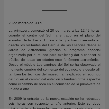
23 de marzo de 2009
La primavera comenzó el 20 de marzo a las 12.45 horas,
cuando el centro del Sol ha entrado en el plano del
ecuador de la Tierra. Un instante que han observado en
directo los visitantes del Parque de las Ciencias desde el
Jardín de Astronomía gracias al programa especial
KY
organizado por el museo para explicar y dar a conocer al
público de todas las edades este fenómeno astronómico.
Desde el módulo Los caminos del Sol se ha observado el
momento cumbre del comienzo del equinoccio y desde allí
también los técnicos del museo han explicado el recorrido
del Sol en el cambio del estación y también otros aspectos
como el cambio de hora en el comienzo de la primavera de
un año a otro.
En 2009 la entrada de la nueva estación se ha retrasado
seis horas con respecto al año anterior. Esto se debe
básicamente a la imperfección de nuestro calendario que