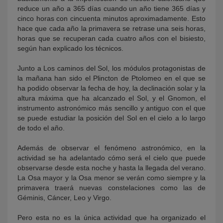
reduce un año a 365 días cuando un año tiene 365 días y
cinco horas con cincuenta minutos aproximadamente. Esto
hace que cada año la primavera se retrase una seis horas,
horas que se recuperan cada cuatro años con el bisiesto,
según han explicado los técnicos.
Junto a Los caminos del Sol, los módulos protagonistas de
la mañana han sido el Plincton de Ptolomeo en el que se
ha podido observar la fecha de hoy, la declinación solar y la
altura máxima que ha alcanzado el Sol, y el Gnomon, el
instrumento astronómico más sencillo y antiguo con el que
se puede estudiar la posición del Sol en el cielo a lo largo
de todo el año.
Además de observar el fenómeno astronómico, en la
actividad se ha adelantado cómo será el cielo que puede
observarse desde esta noche y hasta la llegada del verano.
La Osa mayor y la Osa menor se verán como siempre y la
primavera traerá nuevas constelaciones como las de
Géminis, Cáncer, Leo y Virgo.
Pero esta no es la única actividad que ha organizado el