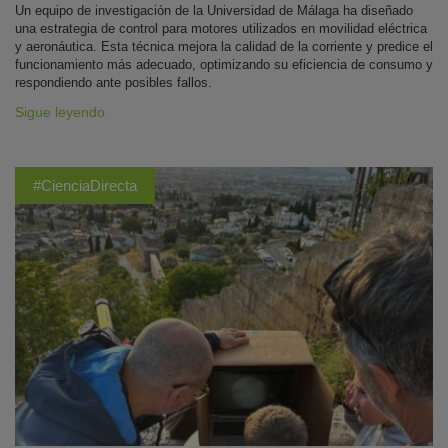
Un equipo de investigación de la Universidad de Málaga ha diseñado
una estrategia de control para motores utilizados en movilidad eléctrica
y aeronáutica. Esta técnica mejora la calidad de la corriente y predice el
funcionamiento más adecuado, optimizando su eficiencia de consumo y
respondiendo ante posibles fallos.
Sigue leyendo
#CienciaDirecta