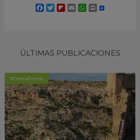
ÚLTIMAS PUBLICACIONES
#CienciaDirecta