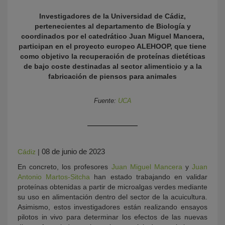
Investigadores de la Universidad de Cádiz,
pertenecientes al departamento de Biología y
coordinados por el catedrático Juan Miguel Mancera,
participan en el proyecto europeo ALEHOOP, que tiene
como objetivo la recuperación de proteínas dietéticas
de bajo coste destinadas al sector alimenticio y a la
fabricación de piensos para animales
Fuente:
UCA
KY
08 de junio de 2023
Cádiz
|
En concreto, los profesores
Juan Miguel Mancera
y
Juan
Antonio Martos-Sitcha
han estado trabajando en validar
proteínas obtenidas a partir de microalgas verdes mediante
su uso en alimentación dentro del sector de la acuicultura.
Asimismo, estos investigadores están realizando ensayos
pilotos in vivo para determinar los efectos de las nuevas