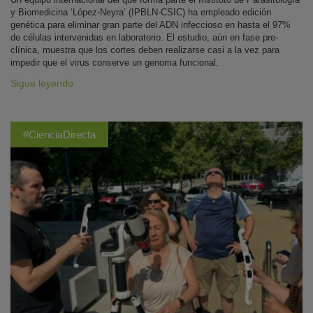
y Biomedicina ‘López-Neyra’ (IPBLN-CSIC) ha empleado edición
genética para eliminar gran parte del ADN infeccioso en hasta el 97%
de células intervenidas en laboratorio. El estudio, aún en fase pre-
clínica, muestra que los cortes deben realizarse casi a la vez para
impedir que el virus conserve un genoma funcional.
Sigue leyendo
#CienciaDirecta