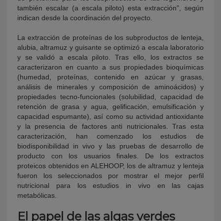
también escalar (a escala piloto) esta extracción”, según
indican desde la coordinación del proyecto.
La extracción de proteínas de los subproductos de lenteja,
alubia, altramuz y guisante se optimizó a escala laboratorio
y se validó a escala piloto. Tras ello, los extractos se
caracterizaron en cuanto a sus propiedades bioquímicas
(humedad, proteínas, contenido en azúcar y grasas,
análisis de minerales y composición de aminoácidos) y
propiedades tecno-funcionales (solubilidad, capacidad de
retención de grasa y agua, gelificación, emulsificación y
capacidad espumante), así como su actividad antioxidante
y la presencia de factores anti nutricionales. Tras esta
caracterización, han comenzado los estudios de
biodisponibilidad in vivo y las pruebas de desarrollo de
producto con los usuarios finales. De los extractos
proteicos obtenidos en ALEHOOP, los de altramuz y lenteja
fueron los seleccionados por mostrar el mejor perfil
nutricional para los estudios in vivo en las cajas
metabólicas.
El papel de las algas verdes