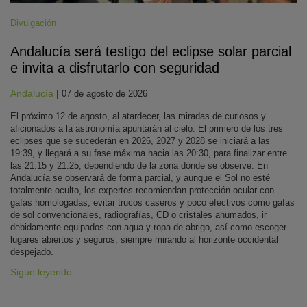
Divulgación
Andalucía será testigo del eclipse solar parcial
e invita a disfrutarlo con seguridad
Andalucía
|
07 de agosto de 2026
El próximo 12 de agosto, al atardecer, las miradas de curiosos y
aficionados a la astronomía apuntarán al cielo. El primero de los tres
eclipses que se sucederán en 2026, 2027 y 2028 se iniciará a las
19:39, y llegará a su fase máxima hacia las 20:30, para finalizar entre
las 21:15 y 21:25, dependiendo de la zona dónde se observe. En
Andalucía se observará de forma parcial, y aunque el Sol no esté
totalmente oculto, los expertos recomiendan protección ocular con
gafas homologadas, evitar trucos caseros y poco efectivos como gafas
de sol convencionales, radiografías, CD o cristales ahumados, ir
debidamente equipados con agua y ropa de abrigo, así como escoger
lugares abiertos y seguros, siempre mirando al horizonte occidental
despejado.
Sigue leyendo