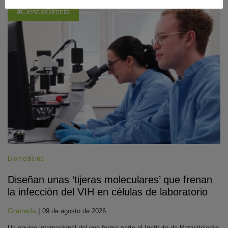
#CienciaDirecta
Biomedicina
Diseñan unas ‘tijeras moleculares’ que frenan
la infección del VIH en células de laboratorio
Granada
|
09 de agosto de 2026
Un equipo internacional del que forma parte el Instituto de Parasitología