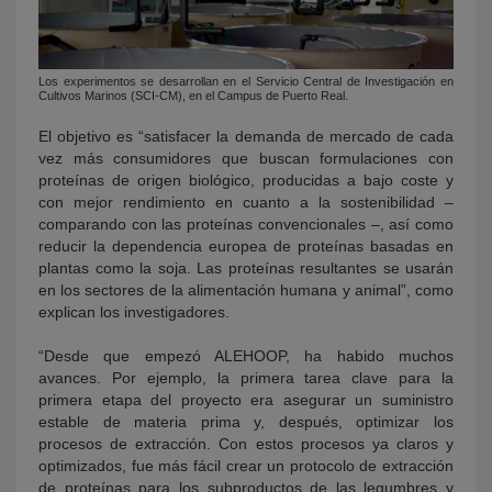
Los experimentos se desarrollan en el Servicio Central de Investigación en
Cultivos Marinos (SCI-CM), en el Campus de Puerto Real.
El objetivo es “satisfacer la demanda de mercado de cada
vez más consumidores que buscan formulaciones con
proteínas de origen biológico, producidas a bajo coste y
con mejor rendimiento en cuanto a la sostenibilidad –
comparando con las proteínas convencionales –, así como
reducir la dependencia europea de proteínas basadas en
plantas como la soja. Las proteínas resultantes se usarán
en los sectores de la alimentación humana y animal”, como
explican los investigadores.
“Desde que empezó ALEHOOP, ha habido muchos
avances. Por ejemplo, la primera tarea clave para la
primera etapa del proyecto era asegurar un suministro
estable de materia prima y, después, optimizar los
procesos de extracción. Con estos procesos ya claros y
optimizados, fue más fácil crear un protocolo de extracción
de proteínas para los subproductos de las legumbres y