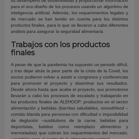
su desempeño de sostenibilidad y proporcionar información
para el eco diseño de los procesos usando un algoritmo de
inteligencia artificial. Además, los requerimientos legales y
de mercado se han tenido en cuenta para los distintos
productos finales, para lo que se llevaron a cabo diferentes
análisis para asegurar la seguridad alimentaria.
Trabajos con los productos
finales
A pesar de que la pandemia ha supuesto un periodo difícil,
y tras dejar atrás la peor parte de la crisis de la Covid, los
socios pudieron volver a asistir a congresos y conferencias
para promover el proyecto y diseminar sus resultados.
Desde ahora hasta que acabe el proyecto, sus promotores
llevarán a cabo los procesos de escalado y trabajando en
los productos finales de ALEHOOP: productos en el sector
alimentación y bebidas (barritas saludables,
smoothfood
–
comida blanda para personas con dificultad o imposibilidad
de deglución –sustitutivos de la carne, bebidas para
deportistas, batidos como reemplazo alimenticio y
mermeladas) que cubran los requerimientos del mercado;
y también para el sector de la alimentación animal.