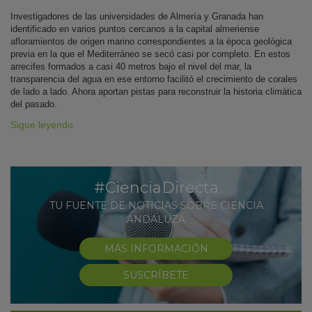
Investigadores de las universidades de Almería y Granada han
identificado en varios puntos cercanos a la capital almeriense
afloramientos de origen marino correspondientes a la época geológica
previa en la que el Mediterráneo se secó casi por completo. En estos
arrecifes formados a casi 40 metros bajo el nivel del mar, la
transparencia del agua en ese entorno facilitó el crecimiento de corales
de lado a lado. Ahora aportan pistas para reconstruir la historia climática
del pasado.
Sigue leyendo
#CienciaDirecta
TU FUENTE DE NOTICIAS SOBRE CIENCIA
ANDALUZA
MÁS INFORMACIÓN
SUSCRÍBETE