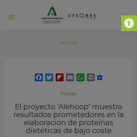
Abrir 
Abrir
menú
VOLVER
Biología
El proyecto ‘Alehoop’ muestra
resultados prometedores en la
elaboración de proteínas
dietéticas de bajo coste