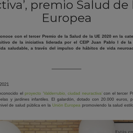
tiva’, premio Salud de 
Europea
noce con el tercer Premio de la Salud de la UE 2020 en la cate
tivo de la iniciativa liderada por el
CEIP Juan Pablo I de la
ida saludable, a través del impulso de
hábitos de vida neuroac
 2021
econocido el
proyecto ‘Valderrubio, ciudad neuractiva’
con el tercer P
las y jardines infantiles. El galardón, dotado con 20.000 euros, p
ivel de salud pública en la
Unión Europea
promoviendo la salud estilo