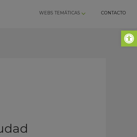
ky
WEBS TEMÁTICAS
CONTACTO
Abrir 
iudad