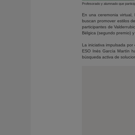
Profesorado y alumnado que particip
En una ceremonia virtual,
buscan promover estilos de
participantes de Valderrubi
Bélgica (segundo premio) 
La iniciativa impulsada por
ESO Inés García Martín ha
búsqueda activa de solucio