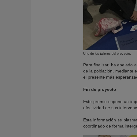
Uno de los talleres del proyecto.
Para finalizar, ha apelado 
de la población, mediante e
el presente más esperanzad
Fin de proyecto
Este premio supone un imp
efectividad de sus interven
Esta información se plasma
coordinado de forma interg