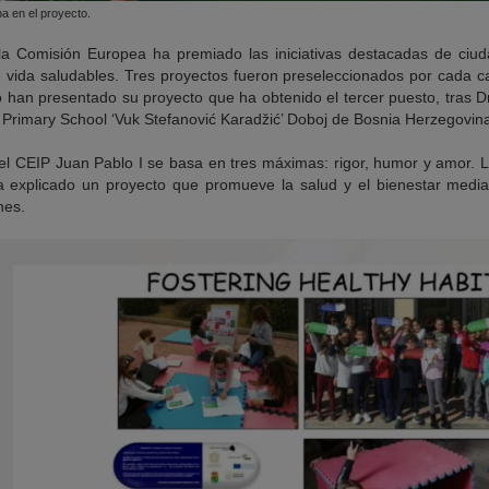
a en el proyecto.
la Comisión Europea ha premiado las iniciativas destacadas de ci
 vida saludables. Tres proyectos fueron preseleccionados por cada c
o han presentado su proyecto que ha obtenido el tercer puesto, tras
D
y
Primary School ‘Vuk Stefanović Karadžić’ Doboj de Bosnia Herzegovina
 el
CEIP Juan Pablo I se basa en tres máximas: rigor, humor y amor. 
 explicado un proyecto que promueve la salud y el bienestar media
nes.