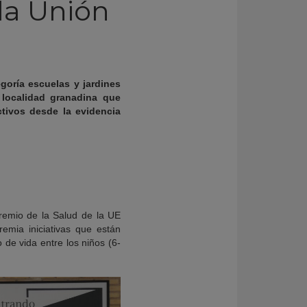
la Unión
goría escuelas y jardines
 localidad granadina
que
tivos desde la evidencia
remio de la Salud de la UE
remia iniciativas que están
 de vida entre los niños (6-