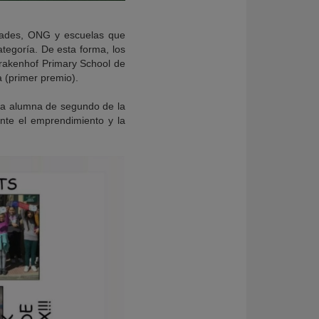
udades, ONG y escuelas que
ategoría. De esta forma,
los
rakenhof Primary School de
 (primer premio).
La alumna de segundo de la
nte el emprendimiento y la