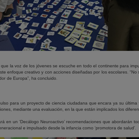
a que la voz de los jóvenes se escuche en todo el continente para impul
ste enfoque creativo y con acciones diseñadas por los escolares. “No
or de Europa”, ha concluido.
ulso para un proyecto de ciencia ciudadana que encara ya su
última
ciones, mediante una evaluación, en la que están implicados los diferen
rá en un ‘Decálogo Neuroactivo’ recomendaciones que abordarán todas
eneracional e impulsado desde la infancia como ‘promotora de salud’.