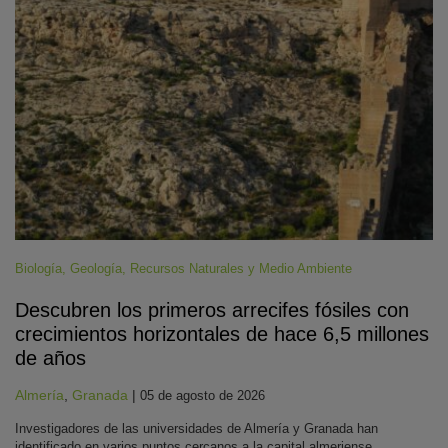
Biología
,
Geología
,
Recursos Naturales y Medio Ambiente
Descubren los primeros arrecifes fósiles con
crecimientos horizontales de hace 6,5 millones
de años
Almería
,
Granada
|
05 de agosto de 2026
Investigadores de las universidades de Almería y Granada han
identificado en varios puntos cercanos a la capital almeriense