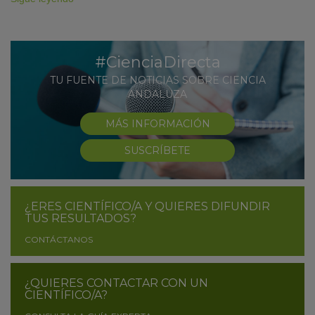
#CienciaDirecta
TU FUENTE DE NOTICIAS SOBRE CIENCIA
ANDALUZA
MÁS INFORMACIÓN
SUSCRÍBETE
¿ERES CIENTÍFICO/A Y QUIERES DIFUNDIR
TUS RESULTADOS?
CONTÁCTANOS
¿QUIERES CONTACTAR CON UN
CIENTÍFICO/A?