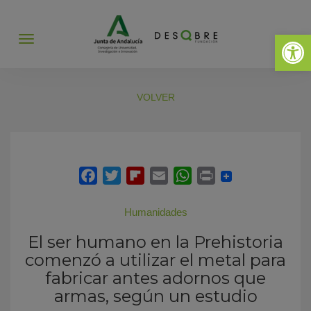
Abrir 
Abrir
menú
VOLVER
Humanidades
El ser humano en la Prehistoria
comenzó a utilizar el metal para
fabricar antes adornos que
armas, según un estudio