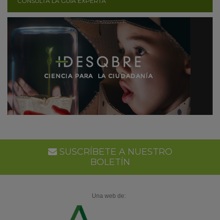
CONSULTA LA GUÍA EXPERTA
SUSCRÍBETE A NUESTRO
BOLETÍN
Una web de: