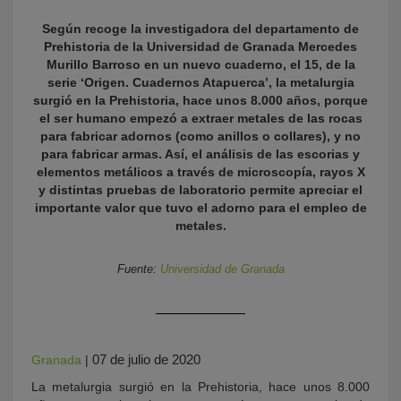
Según recoge la investigadora del departamento de
Prehistoria de la Universidad de Granada Mercedes
Murillo Barroso en un nuevo cuaderno, el 15, de la
serie ‘Origen. Cuadernos Atapuerca’, la metalurgia
surgió en la Prehistoria, hace unos 8.000 años, porque
el ser humano empezó a extraer metales de las rocas
para fabricar adornos (como anillos o collares), y no
para fabricar armas. Así, el análisis de las escorias y
elementos metálicos a través de microscopía, rayos X
KY
y distintas pruebas de laboratorio permite apreciar el
importante valor que tuvo el adorno para el empleo de
metales.
Fuente:
Universidad de Granada
07 de julio de 2020
Granada
|
La metalurgia surgió en la Prehistoria, hace unos 8.000