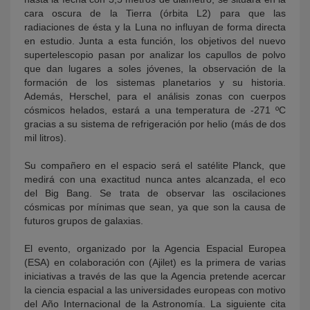
cara oscura de la Tierra (órbita L2) para que las
radiaciones de ésta y la Luna no influyan de forma directa
en estudio. Junta a esta función, los objetivos del nuevo
supertelescopio pasan por analizar los capullos de polvo
que dan lugares a soles jóvenes, la observación de la
formación de los sistemas planetarios y su historia.
Además, Herschel, para el análisis zonas con cuerpos
cósmicos helados, estará a una temperatura de -271 ºC
gracias a su sistema de refrigeración por helio (más de dos
mil litros).
Su compañero en el espacio será el satélite Planck, que
medirá con una exactitud nunca antes alcanzada, el eco
del Big Bang. Se trata de observar las oscilaciones
cósmicas por mínimas que sean, ya que son la causa de
futuros grupos de galaxias.
El evento, organizado por la Agencia Espacial Europea
(ESA) en colaboración con (Ajilet) es la primera de varias
iniciativas a través de las que la Agencia pretende acercar
la ciencia espacial a las universidades europeas con motivo
del Año Internacional de la Astronomía. La siguiente cita