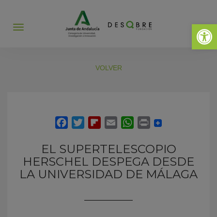
Abrir 
Abrir
menú
VOLVER
EL SUPERTELESCOPIO
HERSCHEL DESPEGA DESDE
LA UNIVERSIDAD DE MÁLAGA