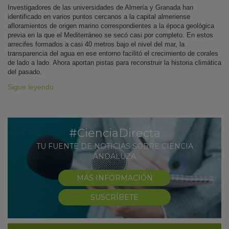
Investigadores de las universidades de Almería y Granada han
identificado en varios puntos cercanos a la capital almeriense
afloramientos de origen marino correspondientes a la época geológica
previa en la que el Mediterráneo se secó casi por completo. En estos
arrecifes formados a casi 40 metros bajo el nivel del mar, la
transparencia del agua en ese entorno facilitó el crecimiento de corales
de lado a lado. Ahora aportan pistas para reconstruir la historia climática
del pasado.
Sigue leyendo
#CienciaDirecta
TU FUENTE DE NOTICIAS SOBRE CIENCIA
ANDALUZA
MÁS INFORMACIÓN
SUSCRÍBETE