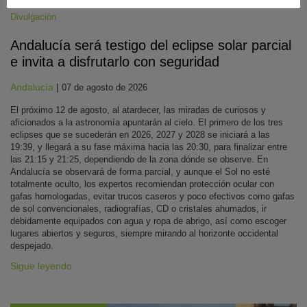
Divulgación
Andalucía será testigo del eclipse solar parcial
e invita a disfrutarlo con seguridad
Andalucía
|
07 de agosto de 2026
El próximo 12 de agosto, al atardecer, las miradas de curiosos y
aficionados a la astronomía apuntarán al cielo. El primero de los tres
eclipses que se sucederán en 2026, 2027 y 2028 se iniciará a las
19:39, y llegará a su fase máxima hacia las 20:30, para finalizar entre
las 21:15 y 21:25, dependiendo de la zona dónde se observe. En
Andalucía se observará de forma parcial, y aunque el Sol no esté
totalmente oculto, los expertos recomiendan protección ocular con
gafas homologadas, evitar trucos caseros y poco efectivos como gafas
de sol convencionales, radiografías, CD o cristales ahumados, ir
debidamente equipados con agua y ropa de abrigo, así como escoger
lugares abiertos y seguros, siempre mirando al horizonte occidental
despejado.
Sigue leyendo