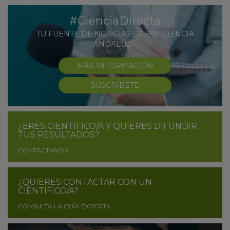
#CienciaDirecta
TU FUENTE DE NOTICIAS SOBRE CIENCIA
ANDALUZA
MÁS INFORMACIÓN
SUSCRÍBETE
¿ERES CIENTÍFICO/A Y QUIERES DIFUNDIR
TUS RESULTADOS?
CONTÁCTANOS
¿QUIERES CONTACTAR CON UN
CIENTÍFICO/A?
CONSULTA LA GUÍA EXPERTA