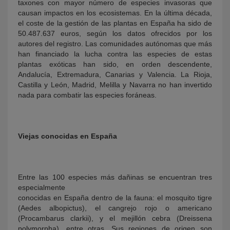
taxones con mayor número de especies invasoras que
causan impactos en los ecosistemas. En la última década,
el coste de la gestión de las plantas en España ha sido de
50.487.637 euros, según los datos ofrecidos por los
autores del registro. Las comunidades autónomas que más
han financiado la lucha contra las especies de estas
plantas exóticas han sido, en orden descendente,
Andalucía, Extremadura, Canarias y Valencia. La Rioja,
Castilla y León, Madrid, Melilla y Navarra no han invertido
nada para combatir las especies foráneas.
Viejas conocidas en España
Entre las 100 especies más dañinas se encuentran tres
especialmente
conocidas en España dentro de la fauna: el mosquito tigre
(Aedes albopictus), el cangrejo rojo o americano
(Procambarus clarkii), y el mejillón cebra (Dreissena
polymorpha), entre otras. Sus regiones de origen son