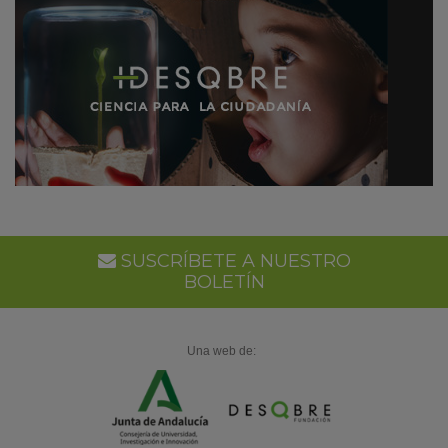
SUSCRÍBETE A NUESTRO
BOLETÍN
Una web de: