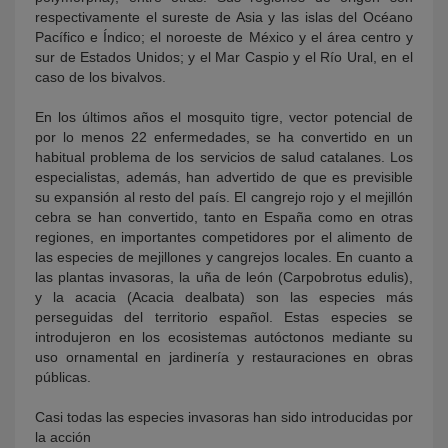
respectivamente el sureste de Asia y las islas del Océano
Pacífico e Índico; el noroeste de México y el área centro y
sur de Estados Unidos; y el Mar Caspio y el Río Ural, en el
caso de los bivalvos.
En los últimos años el mosquito tigre, vector potencial de
por lo menos 22 enfermedades, se ha convertido en un
habitual problema de los servicios de salud catalanes. Los
especialistas, además, han advertido de que es previsible
su expansión al resto del país. El cangrejo rojo y el mejillón
cebra se han convertido, tanto en España como en otras
regiones, en importantes competidores por el alimento de
las especies de mejillones y cangrejos locales. En cuanto a
las plantas invasoras, la uña de león (Carpobrotus edulis),
y la acacia (Acacia dealbata) son las especies más
perseguidas del territorio español. Estas especies se
introdujeron en los ecosistemas autóctonos mediante su
uso ornamental en jardinería y restauraciones en obras
públicas.
Casi todas las especies invasoras han sido introducidas por
la acción