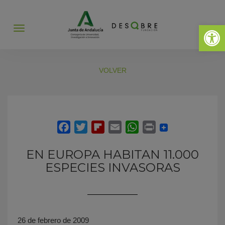
Abrir 
Abrir
menú
VOLVER
EN EUROPA HABITAN 11.000
ESPECIES INVASORAS
26 de febrero de 2009