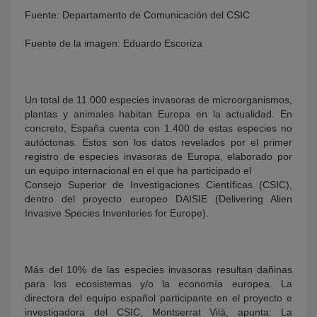
Fuente: Departamento de Comunicación del CSIC
Fuente de la imagen: Eduardo Escoriza
Un total de 11.000 especies invasoras de microorganismos,
plantas y animales habitan Europa en la actualidad. En
concreto, España cuenta con 1.400 de estas especies no
autóctonas. Estos son los datos revelados por el primer
KY
registro de especies invasoras de Europa, elaborado por
un equipo internacional en el que ha participado el
Consejo Superior de Investigaciones Científicas (CSIC),
dentro del proyecto europeo DAISIE (Delivering Alien
Invasive Species Inventories for Europe).
Más del 10% de las especies invasoras resultan dañinas
para los ecosistemas y/o la economía europea. La
directora del equipo español participante en el proyecto e
investigadora del CSIC, Montserrat Vilà, apunta: La