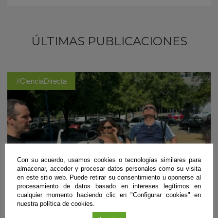
ÚLTIMAS PUBLICACIONES
#CienciaDirecta
Con su acuerdo, usamos cookies o tecnologías similares para
almacenar, acceder y procesar datos personales como su visita
en este sitio web. Puede retirar su consentimiento u oponerse al
procesamiento de datos basado en intereses legítimos en
cualquier momento haciendo clic en "Configurar cookies" en
nuestra política de cookies.