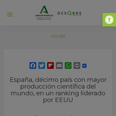
Abrir 
Abrir
menú
VOLVER
España, décimo país con mayor
producción científica del
mundo, en un ranking liderado
por EEUU