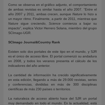
Como se observa en el gráfico adjunto, el comportamiento
de ambas revistas es similar hasta el año 2007. “Entre el
año 2007 y 2011, ambas crecen, aunque
Nature
lo hizo a
un mayor ritmo. Finalmente, a partir de 2011, mientras que
Nature
sigue creciendo,
Science
comienza a bajar su
impacto”, explica Victor Herrero Solana,
miembro del grupo
SCImago-UGR.
SCImago Journal&Country Rank
Existen solo dos portales de este tipo en el mundo, y SJR
es el único de acceso libre. El portal comenzó su andadura
en 2008, y todos los veranos presenta el cálculo de los
indicadores del año anterior.
La cantidad de información ha crecido significativamente
en esta edición, llegando a más de 29.000 revistas, series
y conferencias, divididas en más de 300 disciplinas
científicas de más 230 países o territorios.
La naturaleza de acceso abierto hace del SJR un portal
muy demandado en todo el mundo. En la actualidad, está