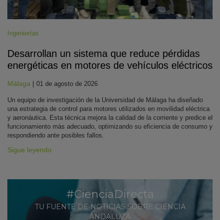
Ingenierías
Desarrollan un sistema que reduce pérdidas
energéticas en motores de vehículos eléctricos
Málaga
|
01 de agosto de 2026
Un equipo de investigación de la Universidad de Málaga ha diseñado
una estrategia de control para motores utilizados en movilidad eléctrica
y aeronáutica. Esta técnica mejora la calidad de la corriente y predice el
funcionamiento más adecuado, optimizando su eficiencia de consumo y
respondiendo ante posibles fallos.
Sigue leyendo
#CienciaDirecta
TU FUENTE DE NOTICIAS SOBRE CIENCIA
ANDALUZA