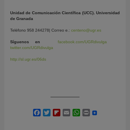
Unidad de Comunicación Científica (UCC). Universidad
de Granada
Teléfono 958 244278| Correo e.:
centeno@ugr.es
Síguenos en
facebook.com/UGRdivulga
twitter.com/UGRdivulga
http://sl.ugr.es/06ds