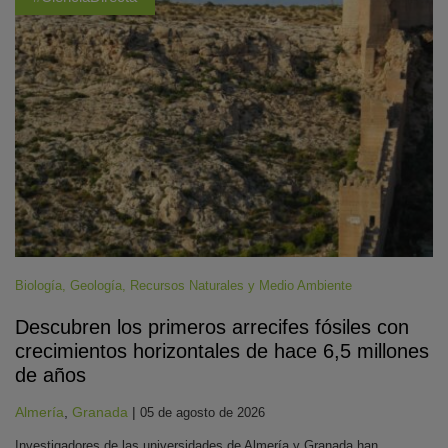
Biología
,
Geología
,
Recursos Naturales y Medio Ambiente
Descubren los primeros arrecifes fósiles con
crecimientos horizontales de hace 6,5 millones
de años
Almería
,
Granada
|
05 de agosto de 2026
Investigadores de las universidades de Almería y Granada han