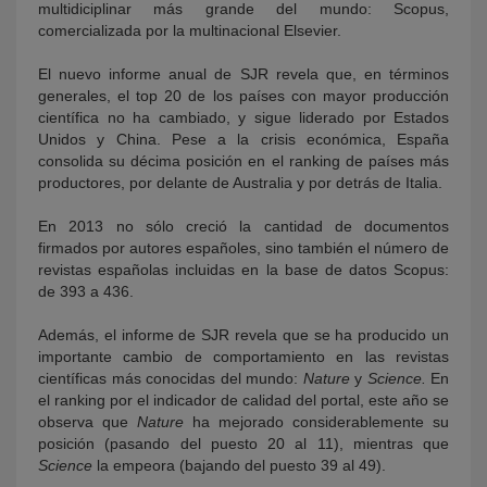
multidiciplinar más grande del mundo: Scopus,
comercializada por la multinacional Elsevier.
El nuevo informe anual de SJR revela que, en términos
generales, el top 20 de los países con mayor producción
científica no ha cambiado, y sigue liderado por Estados
Unidos y China. Pese a la crisis económica, España
consolida su décima posición en el ranking de países más
productores, por delante de Australia y por detrás de Italia.
En 2013 no sólo creció la cantidad de documentos
firmados por autores españoles, sino también el número de
revistas españolas incluidas en la base de datos Scopus:
de 393 a 436.
Además, el informe de SJR revela que se ha producido un
importante cambio de comportamiento en las revistas
científicas más conocidas del mundo:
Nature
y
Science.
En
el ranking por el indicador de calidad del portal, este año se
observa que
Nature
ha mejorado considerablemente su
posición (pasando del puesto 20 al 11), mientras que
Science
la empeora (bajando del puesto 39 al 49).