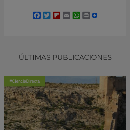
ÚLTIMAS PUBLICACIONES
#CienciaDirecta