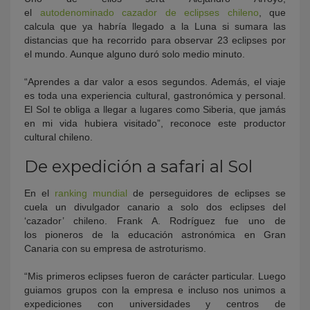
el
autodenominado cazador de eclipses chileno
, que
calcula que ya habría llegado a la Luna si sumara las
distancias que ha recorrido para observar 23 eclipses por
el mundo. Aunque alguno duró solo medio minuto.
“Aprendes a dar valor a esos segundos. Además, el viaje
es toda una experiencia cultural, gastronómica y personal.
El Sol te obliga a llegar a lugares como Siberia, que jamás
en mi vida hubiera visitado”, reconoce este productor
cultural chileno.
De expedición a safari al Sol
En el
ranking mundial
de perseguidores de eclipses se
cuela un divulgador canario a solo dos eclipses del
‘cazador’ chileno. Frank A. Rodríguez fue uno de
los pioneros de la educación astronómica en Gran
Canaria con su empresa de astroturismo.
“Mis primeros eclipses fueron de carácter particular. Luego
guiamos grupos con la empresa e incluso nos unimos a
expediciones con universidades y centros de