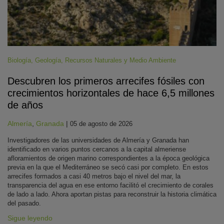
Biología
,
Geología
,
Recursos Naturales y Medio Ambiente
Descubren los primeros arrecifes fósiles con
crecimientos horizontales de hace 6,5 millones
de años
Almería
,
Granada
|
05 de agosto de 2026
Investigadores de las universidades de Almería y Granada han
identificado en varios puntos cercanos a la capital almeriense
afloramientos de origen marino correspondientes a la época geológica
previa en la que el Mediterráneo se secó casi por completo. En estos
arrecifes formados a casi 40 metros bajo el nivel del mar, la
transparencia del agua en ese entorno facilitó el crecimiento de corales
de lado a lado. Ahora aportan pistas para reconstruir la historia climática
del pasado.
Sigue leyendo