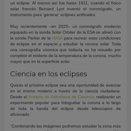
un eclipse. Al menos así fue hasta 1931, cuando el físico
solar francés Bernard Lyot inventó el coronógrafo, un
instrumento para ‘generar’ eclipses artificiales.
Muy recientemente –en 2023– un coronógrafo moderno
equipado en la sonda Solar Orbiter de la ESA se alineó con
la sonda Parker de la
NASA
para recrear esas condiciones
de eclipse en el espacio y estudiar la corona solar. Toda
una coreografía cósmica que todavía no ha resuelto por
completo el misterio de la temperatura de la corona, mucho
mayor que en la superficie solar.
Ciencia en los eclipses
Quizás el próximo eclipse sea una oportunidad de avanzar
en el mismo misterio a través de la ciencia ciudadana.
Desde el
Instituto de Astrofísica de Canarias
realizarán un
experimento popular para fotografiar la corona a lo largo
de toda la banda del eclipse desde telescopios de
aficionado.
“Combinando las imágenes podremos estudiar la zona más