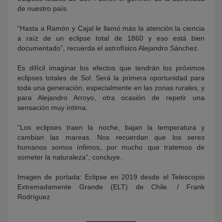
de nuestro país.
“Hasta a Ramón y Cajal le llamó más la atención la ciencia
a raíz de un eclipse total de 1860 y eso está bien
documentado”, recuerda el astrofísico Alejandro Sánchez.
Es difícil imaginar los efectos que tendrán los próximos
eclipses totales de Sol. Será la primera oportunidad para
toda una generación, especialmente en las zonas rurales, y
para Alejandro Arroyo, otra ocasión de repetir una
sensación muy íntima.
“Los eclipses traen la noche, bajan la temperatura y
cambian las mareas. Nos recuerdan que los seres
humanos somos ínfimos, por mucho que tratemos de
someter la naturaleza”, concluye.
Imagen de portada:
Eclipse en 2019 desde el Telescopio
Extremadamente Grande (ELT) de Chile. / Frank
Rodríguez