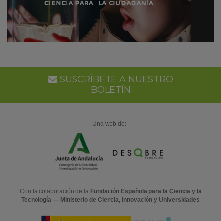
SUSCRÍBETE A NUESTRO
BOLETÍN
Una web de:
Con la colaboración de la
Fundación Española para la Ciencia y la
Tecnología — Ministerio de Ciencia, Innovación y Universidades