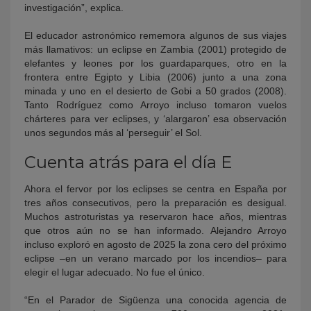
investigación”, explica.
El educador astronómico rememora algunos de sus viajes
más llamativos: un eclipse en Zambia (2001) protegido de
elefantes y leones por los guardaparques, otro en la
frontera entre Egipto y Libia (2006) junto a una zona
minada y uno en el desierto de Gobi a 50 grados (2008).
Tanto Rodríguez como Arroyo incluso tomaron vuelos
chárteres para ver eclipses, y ‘alargaron’ esa observación
unos segundos más al ‘perseguir’ el Sol.
Cuenta atrás para el día E
Ahora el fervor por los eclipses se centra en España por
tres años consecutivos, pero la preparación es desigual.
Muchos astroturistas ya reservaron hace años, mientras
que otros aún no se han informado. Alejandro Arroyo
incluso exploró en agosto de 2025 la zona cero del próximo
eclipse –en un verano marcado por los incendios– para
elegir el lugar adecuado. No fue el único.
“En el Parador de Sigüenza una conocida agencia de