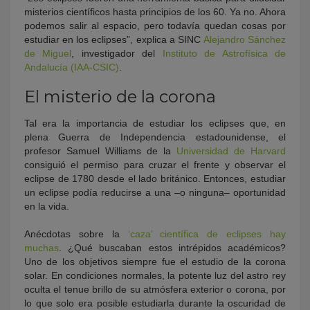
misterios científicos hasta principios de los 60. Ya no. Ahora
podemos salir al espacio, pero todavía quedan cosas por
estudiar en los eclipses”, explica a SINC
Alejandro Sánchez
de Miguel
, investigador del
Instituto de Astrofísica de
Andalucía (IAA-CSIC)
.
El misterio de la corona
Tal era la importancia de estudiar los eclipses que, en
plena Guerra de Independencia estadounidense, el
profesor Samuel Williams de la
Universidad de Harvard
consiguió el permiso para cruzar el frente y observar el
eclipse de 1780 desde el lado británico. Entonces, estudiar
un eclipse podía reducirse a una –o ninguna– oportunidad
en la vida.
Anécdotas sobre la
‘caza’ científica de eclipses hay
muchas
. ¿Qué buscaban estos intrépidos académicos?
Uno de los objetivos siempre fue el estudio de la corona
solar. En condiciones normales, la potente luz del astro rey
oculta el tenue brillo de su atmósfera exterior o corona, por
lo que solo era posible estudiarla durante la oscuridad de