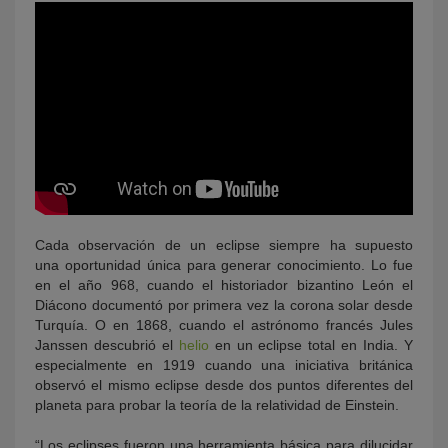
Cada observación de un eclipse siempre ha supuesto
una oportunidad única para generar conocimiento. Lo fue
en el año 968, cuando el historiador bizantino León el
Diácono documentó por primera vez la corona solar desde
Turquía. O en 1868, cuando el astrónomo francés Jules
Janssen descubrió el
helio
en un eclipse total en India. Y
especialmente en 1919 cuando una iniciativa británica
observó el mismo eclipse desde dos puntos diferentes del
planeta para probar la teoría de la relatividad de Einstein.
“Los eclipses fueron una herramienta básica para dilucidar