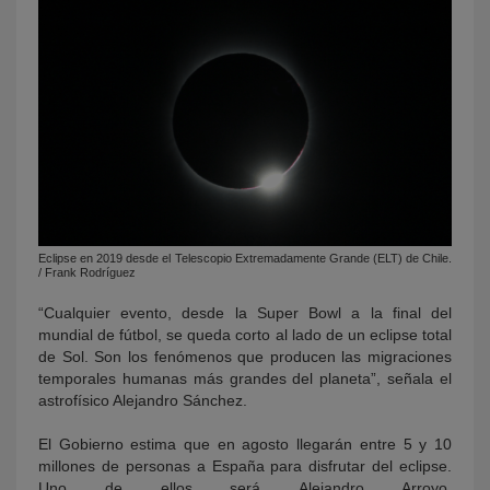
Eclipse en 2019 desde el Telescopio Extremadamente Grande (ELT) de Chile.
/ Frank Rodríguez
“Cualquier evento, desde la Super Bowl a la final del
mundial de fútbol, se queda corto al lado de un eclipse total
de Sol. Son los fenómenos que producen las migraciones
temporales humanas más grandes del planeta”, señala el
astrofísico Alejandro Sánchez.
El Gobierno estima que en agosto llegarán entre 5 y 10
millones de personas a España para disfrutar del eclipse.
Uno de ellos será Alejandro Arroyo,