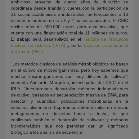
ambicioso proyecto de cuatro años de duración se
coordinará desde Irlanda y cuenta con la participación de
31 socios académicos e industriales, pertenecientes a 13
estados miembros de la UE y 2 países asociados. El CSIC
recibe más de 900.000 euros para esta iniciativa, que
cuenta con una financiación total de 11 millones de euros.
El trabajo será desarrollado en el
Instituto de Productos
Lácteos de Asturias (IPLA)
y en la
Estación Experimental
del Zaidín (EEZ)
.
“Los métodos clásicos de análisis microbiológicos se basan
en el cultivo de microorganismos, pero hoy sabemos que
muchos microorganismos son muy difíciles de cultivar”,
comenta Abelardo Margolles, investigador del CSIC en el
IPLA. “Intentaremos desarrollar métodos independientes
de cultivo, basados en secuenciación masiva de DNA, para
detectar y cuantificar poblaciones microbianas en la
industria alimentaria. Esperamos obtener miles de nuevos
metagenomas no descritos hasta la fecha, lo que
conllevará también el desarrollo de software y métodos
bioinformáticos que nos permitan dar un significado
biológico a los análisis de secuencia”.