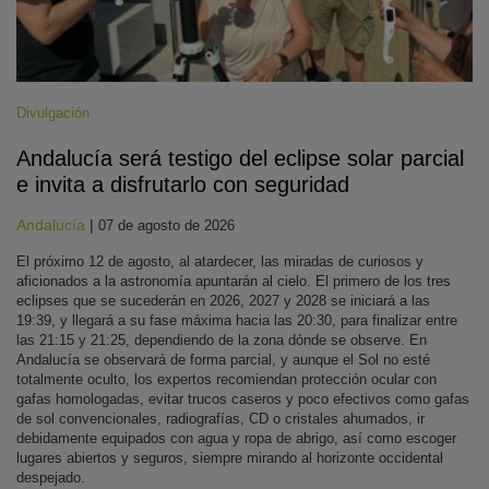
Divulgación
Andalucía será testigo del eclipse solar parcial
e invita a disfrutarlo con seguridad
Andalucía
|
07 de agosto de 2026
El próximo 12 de agosto, al atardecer, las miradas de curiosos y
aficionados a la astronomía apuntarán al cielo. El primero de los tres
eclipses que se sucederán en 2026, 2027 y 2028 se iniciará a las
19:39, y llegará a su fase máxima hacia las 20:30, para finalizar entre
las 21:15 y 21:25, dependiendo de la zona dónde se observe. En
Andalucía se observará de forma parcial, y aunque el Sol no esté
totalmente oculto, los expertos recomiendan protección ocular con
gafas homologadas, evitar trucos caseros y poco efectivos como gafas
de sol convencionales, radiografías, CD o cristales ahumados, ir
debidamente equipados con agua y ropa de abrigo, así como escoger
lugares abiertos y seguros, siempre mirando al horizonte occidental
despejado.