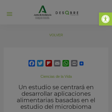
Abrir 
Abrir
menú
VOLVER
Ciencias de la Vida
Un estudio se centrará en
desarrollar aplicaciones
alimentarias basadas en el
estudio del microbioma