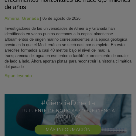
de años
Almería
,
Granada
|
05 de agosto de 2026
Investigadores de las universidades de Almería y Granada han
identificado en varios puntos cercanos a la capital almeriense
afloramientos de origen marino correspondientes a la época geológica
previa en la que el Mediterráneo se secó casi por completo. En estos
arrecifes formados a casi 40 metros bajo el nivel del mar, la
transparencia del agua en ese entorno facilitó el crecimiento de corales
de lado a lado. Ahora aportan pistas para reconstruir la historia climática
del pasado.
Sigue leyendo
#CienciaDirecta
TU FUENTE DE NOTICIAS SOBRE CIENCIA
ANDALUZA
MÁS INFORMACIÓN