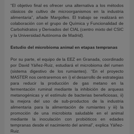
“El objetivo final es ofrecer una alternativa a los métodos
clásicos de cultivo de microorganismos en la industria
alimentaria”, añade Margolles. El trabajo se realizará en
colaboración con el grupo de Química y Funcionalidad de
Carbohidratos y Derivados del CIAL (centro mixto del CSIC
y la Universidad Autónoma de Madrid).
Estudio del microbioma animal en etapas tempranas
Por su parte, el equipo de la EEZ en Granada, coordinado
por David Yáñez-Ruiz, estudiará el microbioma del rumen
(sistema digestivo de los rumiantes). “En el proyecto
MASTER nos centraremos en i) el desarrollo de estrategias
para reducir la producción de gas metano en la
fermentación ruminal mediante la inhibición de arqueas
metanogénicas y el estímulo de bacterias beneficiosas, ii)
la mejora del uso de sub-productos de la industria
alimentaria para la alimentación de rumiantes y iii) la
promoción de una microbiota saludable en el animal
mediante la inoculación con probióticos en edades
tempranas desde el nacimiento del animal”, explica Yáñez-
Ruiz.