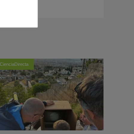
CienciaDirecta