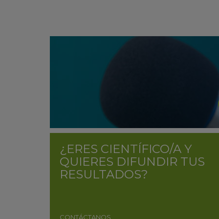
¿ERES CIENTÍFICO/A Y
QUIERES DIFUNDIR TUS
RESULTADOS?
CONTÁCTANOS