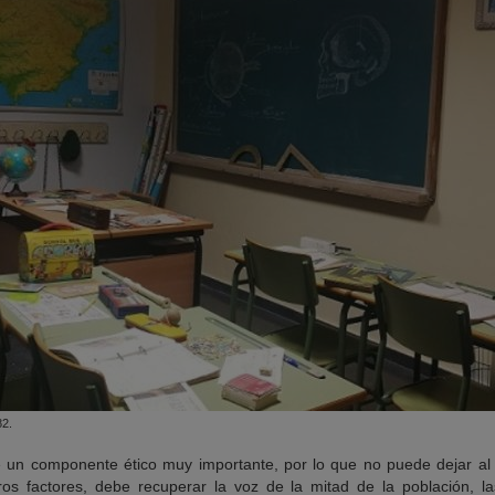
82.
e un componente ético muy importante, por lo que no puede dejar al
ros factores, debe recuperar la voz de la mitad de la población, las