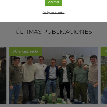
Aceptar
Configurar cookies
ÚLTIMAS PUBLICACIONES
#CienciaDirecta
#