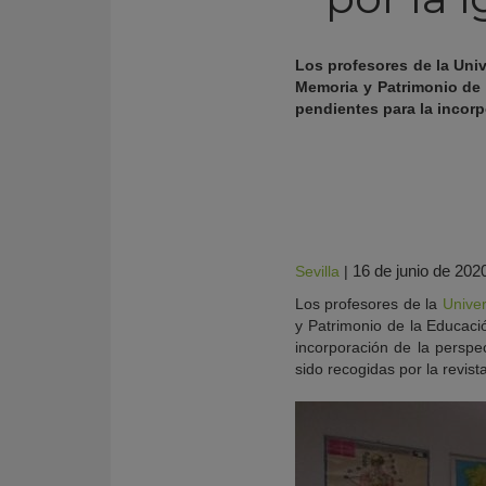
Los profesores de la Univ
Memoria y Patrimonio de 
pendientes para la incor
16 de junio de 202
Sevilla
|
Los profesores de la
Univer
KY
y Patrimonio de la Educaci
incorporación de la perspe
sido recogidas por la revist