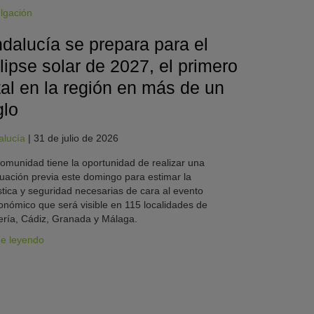
lgación
dalucía se prepara para el
lipse solar de 2027, el primero
tal en la región en más de un
glo
alucía
|
31 de julio de 2026
omunidad tiene la oportunidad de realizar una
uación previa este domingo para estimar la
stica y seguridad necesarias de cara al evento
onómico que será visible en 115 localidades de
ría, Cádiz, Granada y Málaga.
ue leyendo