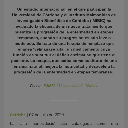
Un estudio internacional, en el que participan la
Universidad de Córdoba y el Instituto Maimónides de
Investigación Biomédica de Córdoba (IMIBIC) ha
evaluado la eficacia de un nuevo tratamiento que
ralentiza la progresión de la enfermedad en etapas
tempranas, cuando su progresión es aún leve o
moderada. Se trata de una terapia de remplazo que
emplea ‘velmanase alfa’, un medicamento cuya
función es sustituir el déficit enzimático que tiene el
KY
paciente. La terapia, que actúa como sustituto de una
enzima natural, mejora la motricidad y desacelera la
progresión de la enfermedad en etapas tempranas.
Fuente:
IMIBIC / Universidad de Córdoba
07 de julio de 2020
Córdoba
|
La ‘alfa manosidosis’ está catalogada como una