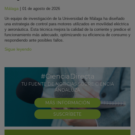
Málaga
|
01 de agosto de 2026
Un equipo de investigación de la Universidad de Málaga ha diseñado
una estrategia de control para motores utilizados en movilidad eléctrica
y aeronáutica. Esta técnica mejora la calidad de la corriente y predice el
funcionamiento más adecuado, optimizando su eficiencia de consumo y
respondiendo ante posibles fallos.
Sigue leyendo
#CienciaDirecta
TU FUENTE DE NOTICIAS SOBRE CIENCIA
ANDALUZA
MÁS INFORMACIÓN
SUSCRÍBETE