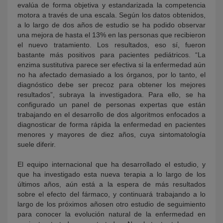
evalúa de forma objetiva y estandarizada la competencia
motora a través de una escala. Según los datos obtenidos,
a lo largo de dos años de estudio se ha podido observar
una mejora de hasta el 13% en las personas que recibieron
el nuevo tratamiento. Los resultados, eso sí, fueron
bastante más positivos para pacientes pediátricos. “La
enzima sustitutiva parece ser efectiva si la enfermedad aún
no ha afectado demasiado a los órganos, por lo tanto, el
diagnóstico debe ser precoz para obtener los mejores
resultados”, subraya la investigadora. Para ello, se ha
configurado un panel de personas expertas que están
trabajando en el desarrollo de dos algoritmos enfocados a
diagnosticar de forma rápida la enfermedad en pacientes
menores y mayores de diez años, cuya sintomatología
suele diferir.
El equipo internacional que ha desarrollado el estudio, y
que ha investigado esta nueva terapia a lo largo de los
últimos años, aún está a la espera de más resultados
sobre el efecto del fármaco, y continuará trabajando a lo
largo de los próximos añosen otro estudio de seguimiento
para conocer la evolución natural de la enfermedad en