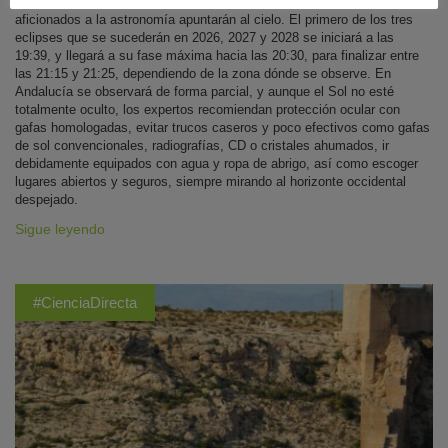
El próximo 12 de agosto, al atardecer, las miradas de curiosos y
aficionados a la astronomía apuntarán al cielo. El primero de los tres
eclipses que se sucederán en 2026, 2027 y 2028 se iniciará a las
19:39, y llegará a su fase máxima hacia las 20:30, para finalizar entre
las 21:15 y 21:25, dependiendo de la zona dónde se observe. En
Andalucía se observará de forma parcial, y aunque el Sol no esté
totalmente oculto, los expertos recomiendan protección ocular con
gafas homologadas, evitar trucos caseros y poco efectivos como gafas
de sol convencionales, radiografías, CD o cristales ahumados, ir
debidamente equipados con agua y ropa de abrigo, así como escoger
lugares abiertos y seguros, siempre mirando al horizonte occidental
despejado.
Sigue leyendo
#CienciaDirecta