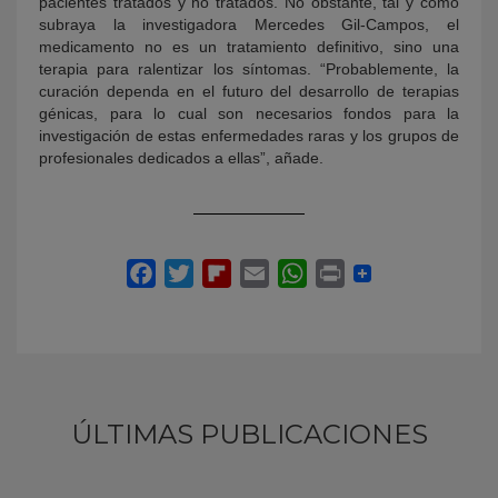
pacientes tratados y no tratados. No obstante, tal y como
subraya la investigadora Mercedes Gil-Campos, el
medicamento no es un tratamiento definitivo, sino una
terapia para ralentizar los síntomas. “Probablemente, la
curación dependa en el futuro del desarrollo de terapias
génicas, para lo cual son necesarios fondos para la
investigación de estas enfermedades raras y los grupos de
profesionales dedicados a ellas”, añade.
ÚLTIMAS PUBLICACIONES