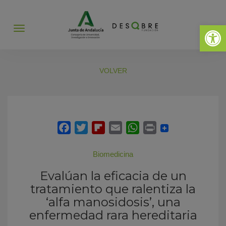
Abrir 
Abrir
menú
VOLVER
Biomedicina
Evalúan la eficacia de un
tratamiento que ralentiza la
‘alfa manosidosis’, una
enfermedad rara hereditaria