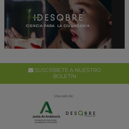
SUSCRÍBETE A NUESTRO
BOLETÍN
Una web de: