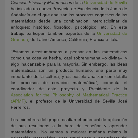
Ciencias Físicas y Matemáticas
de la
Universidad de Sevilla
ha iniciado un nuevo Proyecto de Excelencia de la Junta de
Andalucía en el que analizan los procesos cognitivos de las
matemáticas desde una combinación interdisciplinar de
enfoques: histórico, filosófico, psicológico, etc. En este
trabajo participan también expertos de la
Universidad de
Granada
, de Latino-América, California, Francia e Italia.
“Estamos acostumbrados a pensar en las matemáticas
como una cosa ya hecha, casi sobrehumana –o divina–, y
algo inalcanzable para la mayoría. Sin embargo, las ideas
matemáticas son un producto humano, una parte muy
importante de la cultura, y es posible analizar con detalle
los procesos de creación matemática”, comenta el
coordinador de este proyecto y Presidente de la
Association for the Philosophy of Mathematical Practice
(APMP)
, el profesor de la Universidad de Sevilla José
Ferreirós.
Los miembros del grupo resaltan el potencial de aplicación
de sus resultados a la hora de enseñar y aprender
matemáticas. “No vamos a mejorar mañana mismo la