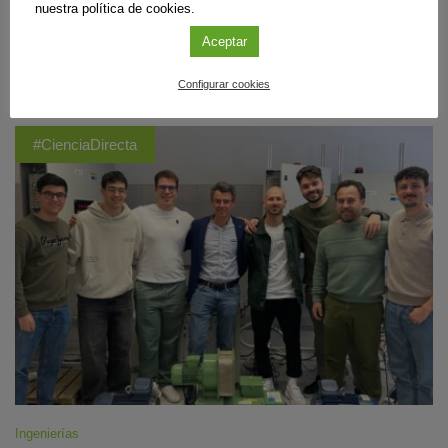
transparencia del agua en ese entorno facilitó el crecimiento de corales
nuestra política de cookies.
de lado a lado. Ahora aportan pistas para reconstruir la historia climática
Aceptar
del pasado.
Sigue leyendo
Configurar cookies
#CienciaDirecta
Ingenierías