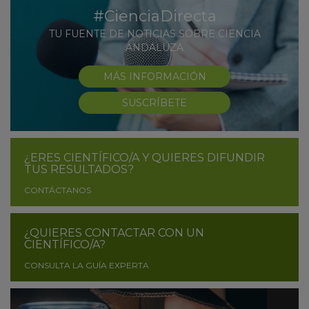
#CienciaDirecta
TU FUENTE DE NOTICIAS SOBRE CIENCIA
ANDALUZA
MÁS INFORMACIÓN
SUSCRÍBETE
¿ERES CIENTÍFICO/A Y QUIERES DIFUNDIR
TUS RESULTADOS?
CONTÁCTANOS
¿QUIERES CONTACTAR CON UN
CIENTÍFICO/A?
CONSULTA LA GUÍA EXPERTA