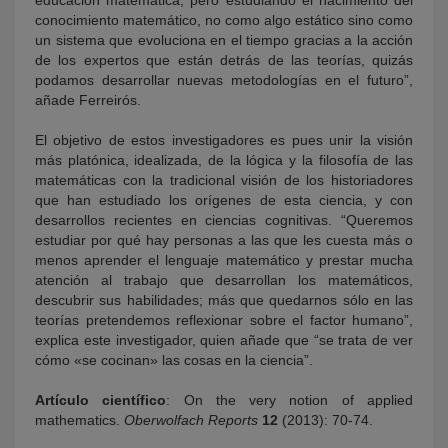
educación matemática, pero estudiando el nacimiento del
conocimiento matemático, no como algo estático sino como
un sistema que evoluciona en el tiempo gracias a la acción
de los expertos que están detrás de las teorías, quizás
podamos desarrollar nuevas metodologías en el futuro”,
añade Ferreirós.
El objetivo de estos investigadores es pues unir la visión
más platónica, idealizada, de la lógica y la filosofía de las
matemáticas con la tradicional visión de los historiadores
que han estudiado los orígenes de esta ciencia, y con
desarrollos recientes en ciencias cognitivas. “Queremos
estudiar por qué hay personas a las que les cuesta más o
menos aprender el lenguaje matemático y prestar mucha
atención al trabajo que desarrollan los matemáticos,
descubrir sus habilidades; más que quedarnos sólo en las
teorías pretendemos reflexionar sobre el factor humano”,
explica este investigador, quien añade que “se trata de ver
cómo «se cocinan» las cosas en la ciencia”.
Artículo científico
: On the very notion of applied
mathematics.
Oberwolfach Reports
12
(2013): 70-74.