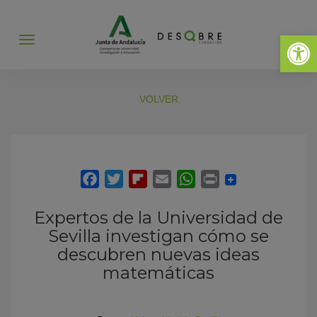
Abrir 
Abrir
menú
VOLVER
Expertos de la Universidad de
Sevilla investigan cómo se
descubren nuevas ideas
matemáticas