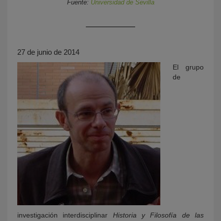
Fuente:
Universidad de Sevilla
27 de junio de 2014
El grupo
de
KY
investigación interdisciplinar
Historia y Filosofía de las