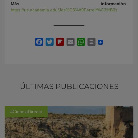
Más información
:
https://us.academia.edu/Jos%C3%A9Ferreir%C3%B3s
ÚLTIMAS PUBLICACIONES
#CienciaDirecta