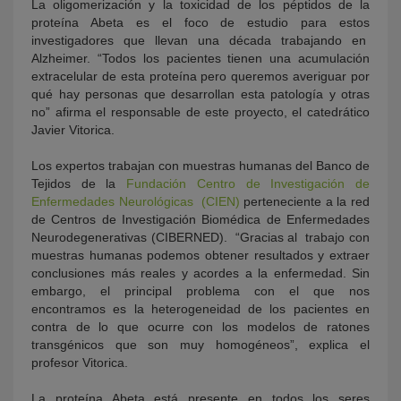
La oligomerización y la toxicidad de los péptidos de la
proteína Abeta es el foco de estudio para estos
investigadores que llevan una década trabajando en
Alzheimer. “Todos los pacientes tienen una acumulación
extracelular de esta proteína pero queremos averiguar por
qué hay personas que desarrollan esta patología y otras
no” afirma el responsable de este proyecto, el catedrático
Javier Vitorica.
Los expertos trabajan con muestras humanas del Banco de
Tejidos de la
Fundación Centro de Investigación de
Enfermedades Neurológicas (CIEN)
perteneciente a la red
de Centros de Investigación Biomédica de Enfermedades
Neurodegenerativas (CIBERNED). “Gracias al trabajo con
muestras humanas podemos obtener resultados y extraer
conclusiones más reales y acordes a la enfermedad. Sin
embargo, el principal problema con el que nos
encontramos es la heterogeneidad de los pacientes en
contra de lo que ocurre con los modelos de ratones
transgénicos que son muy homogéneos”, explica el
profesor Vitorica.
La proteína Abeta está presente en todos los seres