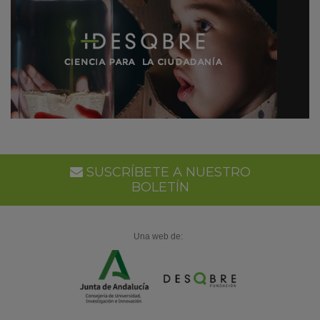
SUSCRÍBETE A NUESTRO
BOLETÍN
Una web de: