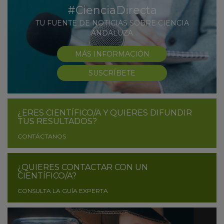
#CienciaDirecta
TU FUENTE DE NOTICIAS SOBRE CIENCIA
ANDALUZA
MÁS INFORMACIÓN
SUSCRÍBETE
¿ERES CIENTÍFICO/A Y QUIERES DIFUNDIR
TUS RESULTADOS?
CONTÁCTANOS
¿QUIERES CONTACTAR CON UN
CIENTÍFICO/A?
CONSULTA LA GUÍA EXPERTA