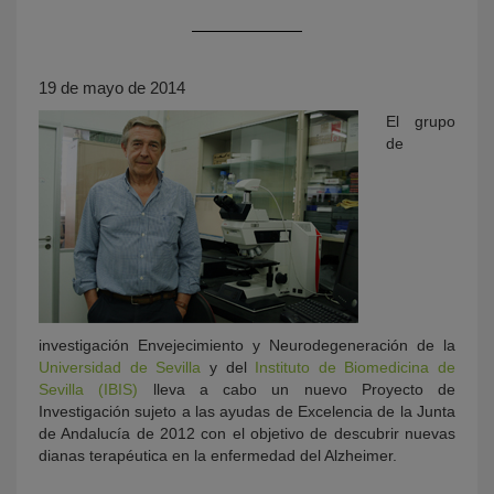
19 de mayo de 2014
El grupo
de
KY
investigación Envejecimiento y Neurodegeneración de la
Universidad de Sevilla
y del
Instituto de Biomedicina de
Sevilla (IBIS)
lleva a cabo un nuevo Proyecto de
Investigación sujeto a las ayudas de Excelencia de la Junta
de Andalucía de 2012 con el objetivo de descubrir nuevas
dianas terapéutica en la enfermedad del Alzheimer.