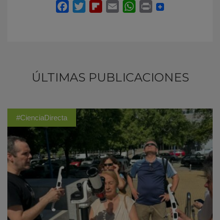
ÚLTIMAS PUBLICACIONES
#CienciaDirecta