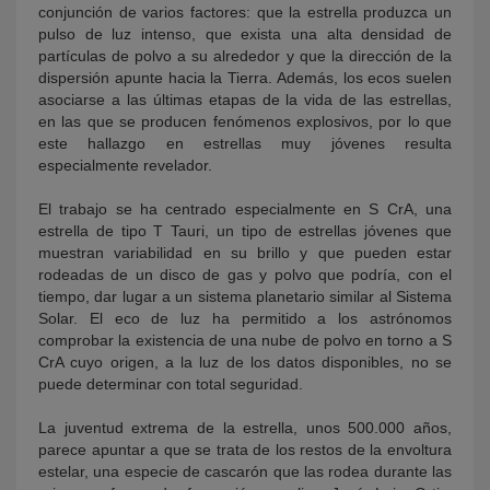
conjunción de varios factores: que la estrella produzca un
pulso de luz intenso, que exista una alta densidad de
partículas de polvo a su alrededor y que la dirección de la
dispersión apunte hacia la Tierra. Además, los ecos suelen
asociarse a las últimas etapas de la vida de las estrellas,
en las que se producen fenómenos explosivos, por lo que
este hallazgo en estrellas muy jóvenes resulta
especialmente revelador.
El trabajo se ha centrado especialmente en S CrA, una
estrella de tipo T Tauri, un tipo de estrellas jóvenes que
muestran variabilidad en su brillo y que pueden estar
rodeadas de un disco de gas y polvo que podría, con el
tiempo, dar lugar a un sistema planetario similar al Sistema
Solar. El eco de luz ha permitido a los astrónomos
comprobar la existencia de una nube de polvo en torno a S
CrA cuyo origen, a la luz de los datos disponibles, no se
puede determinar con total seguridad.
La juventud extrema de la estrella, unos 500.000 años,
parece apuntar a que se trata de los restos de la envoltura
estelar, una especie de cascarón que las rodea durante las