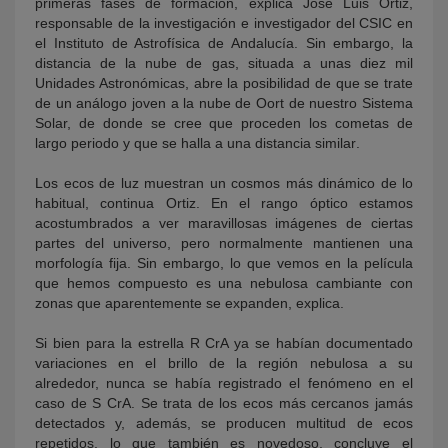
primeras fases de formación, explica José Luis Ortiz,
responsable de la investigación e investigador del CSIC en
el Instituto de Astrofísica de Andalucía. Sin embargo, la
distancia de la nube de gas, situada a unas diez mil
Unidades Astronómicas, abre la posibilidad de que se trate
de un análogo joven a la nube de Oort de nuestro Sistema
Solar, de donde se cree que proceden los cometas de
largo periodo y que se halla a una distancia similar.
Los ecos de luz muestran un cosmos más dinámico de lo
habitual, continua Ortiz. En el rango óptico estamos
acostumbrados a ver maravillosas imágenes de ciertas
partes del universo, pero normalmente mantienen una
morfología fija. Sin embargo, lo que vemos en la película
que hemos compuesto es una nebulosa cambiante con
zonas que aparentemente se expanden, explica.
Si bien para la estrella R CrA ya se habían documentado
variaciones en el brillo de la región nebulosa a su
alrededor, nunca se había registrado el fenómeno en el
caso de S CrA. Se trata de los ecos más cercanos jamás
detectados y, además, se producen multitud de ecos
repetidos, lo que también es novedoso, concluye el