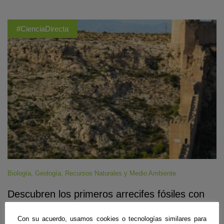
#CienciaDirecta
Biología
,
Geología
,
Recursos Naturales y Medio Ambiente
Descubren los primeros arrecifes fósiles con
crecimientos horizontales de hace 6,5 millones
de años
Con su acuerdo, usamos cookies o tecnologías similares para