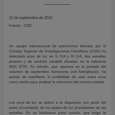
22 de septiembre de 2010
Fuente: CSIC
Un equipo internacional de astrónomos liderado por el
Consejo Superior de Investigaciones Científicas (CSIC) ha
KY
detectado ecos de luz en S CrA y R CrA, dos estrellas
jóvenes y de carácter variable situadas en la nebulosa
NGC 6726. Su estudio, que aparece en la portada del
volumen de septiembre
Astronomy and Astrophysics,
ha
puesto de manifiesto la posibilidad de usar estos ecos
como medio para analizar la estructura del entorno estelar.
Los ecos de luz se deben a la dispersión, por parte del
polvo circundante, de los pulsos de luz procedentes de las
estrellas. Es un fenómeno poco común, que exige la