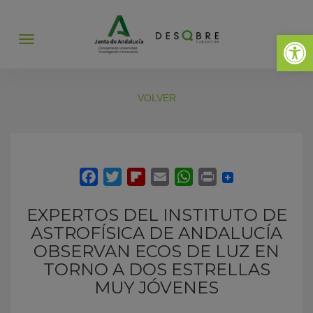
Abrir 
Abrir
menú
VOLVER
EXPERTOS DEL INSTITUTO DE
ASTROFÍSICA DE ANDALUCÍA
OBSERVAN ECOS DE LUZ EN
TORNO A DOS ESTRELLAS
MUY JÓVENES