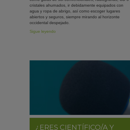
cristales ahumados, ir debidamente equipados con
agua y ropa de abrigo, así como escoger lugares
abiertos y seguros, siempre mirando al horizonte
occidental despejado.
Sigue leyendo
¿ERES CIENTÍFICO/A Y