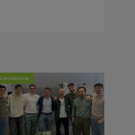
CienciaDirecta