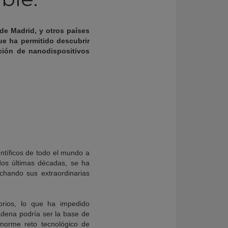
 de Madrid, y otros países
que ha permitido descubrir
ción de nanodispositivos
entíficos de todo el mundo a
 dos últimas décadas, se ha
echando sus extraordinarias
orios, lo que ha impedido
adena podría ser la base de
enorme reto tecnológico de