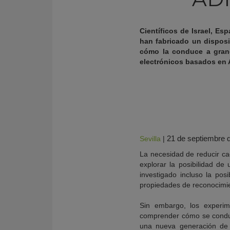
Científicos de Israel, Es
han fabricado un disposit
cómo la conduce a grand
electrónicos basados en
21 de septiembre 
Sevilla
|
KY
La necesidad de reducir cad
explorar la posibilidad de
investigado incluso la pos
propiedades de reconocimi
Sin embargo, los experim
comprender cómo se conduce
una nueva generación de n