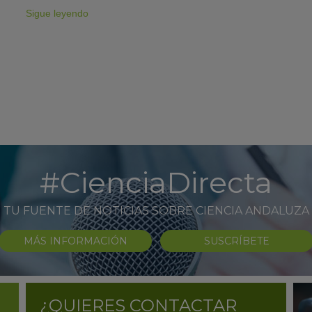
Sigue leyendo
#CienciaDirecta
TU FUENTE DE NOTICIAS SOBRE CIENCIA ANDALUZA
MÁS INFORMACIÓN
SUSCRÍBETE
¿QUIERES CONTACTAR