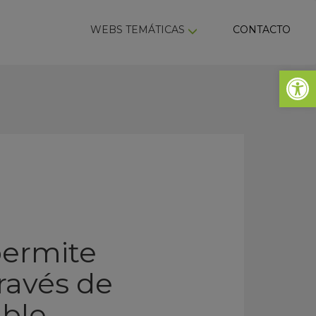
ky
WEBS TEMÁTICAS
CONTACTO
Abrir 
permite
través de
ble.