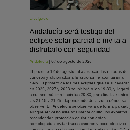
Divulgación
Andalucía será testigo del
eclipse solar parcial e invita a
disfrutarlo con seguridad
Andalucía
|
07 de agosto de 2026
El próximo 12 de agosto, al atardecer, las miradas de
curiosos y aficionados a la astronomía apuntarán al
cielo. El primero de los tres eclipses que se sucederán
en 2026, 2027 y 2028 se iniciará a las 19:39, y llegará
a su fase máxima hacia las 20:30, para finalizar entre
las 21:15 y 21:25, dependiendo de la zona dónde se
observe. En Andalucía se observará de forma parcial, 
aunque el Sol no esté totalmente oculto, los expertos
recomiendan protección ocular con gafas
homologadas, evitar trucos caseros y poco efectivos
como gafas de sol convencionales, radiografías, CD o