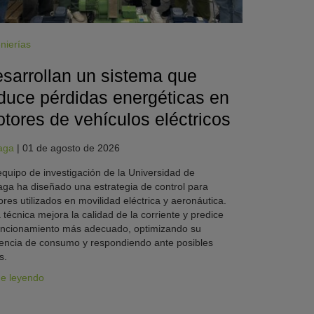
nierías
sarrollan un sistema que
duce pérdidas energéticas en
tores de vehículos eléctricos
aga
|
01 de agosto de 2026
quipo de investigación de la Universidad de
ga ha diseñado una estrategia de control para
res utilizados en movilidad eléctrica y aeronáutica.
 técnica mejora la calidad de la corriente y predice
uncionamiento más adecuado, optimizando su
iencia de consumo y respondiendo ante posibles
s.
ue leyendo