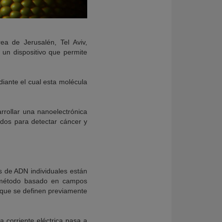
ea de Jerusalén, Tel Aviv,
 un dispositivo que permite
diante el cual esta molécula
arrollar una nanoelectrónica
idos para detectar cáncer y
s de ADN individuales están
n método basado en campos
s que se definen previamente
a corriente eléctrica pasa a