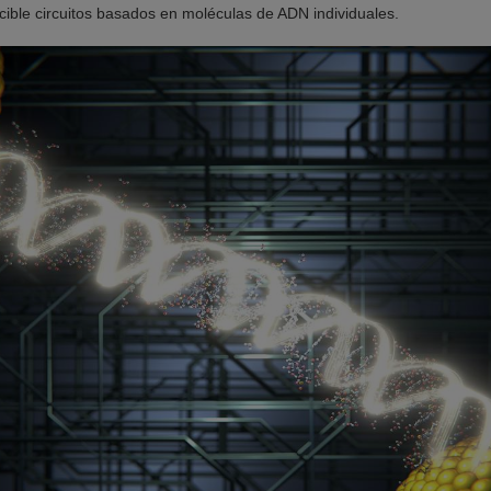
ible circuitos basados en moléculas de ADN individuales.