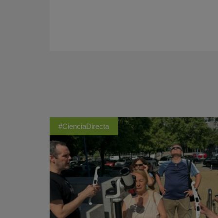
#CienciaDirecta