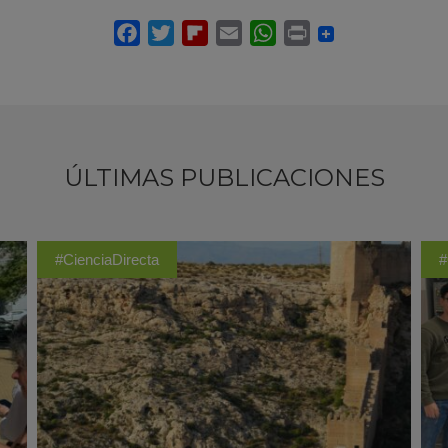
ÚLTIMAS PUBLICACIONES
#CienciaDirecta
#