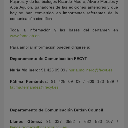
Pajares; y de los biólogos Ricardo Moure, Álvaro Morales y
Alba Aguión, ganadores de las ediciones anteriores y que
hoy se han convertido en importantes referentes de la
comunicación científica.
Toda la información y las bases del certamen en
www.famelab.es
Para ampliar información pueden dirigirse a:
Departamento de Comunicación FECYT
Nuria Molinero:
91 425 09 09 /
nuria.molinero@fecyt.es
Fátima Fernández:
91 425 09 09 / 609 123 539 /
fatima.fernandez@fecyt.es
Departamento de Comunicación British Council
Llanos Gómez:
91 337 3552 / 682 533 107 /
llanos.gomez@britishcouncil.es