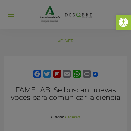
Abrir 
Abrir
menú
VOLVER
FAMELAB: Se buscan nuevas
voces para comunicar la ciencia
Fuente:
Famelab