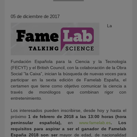
05 de diciembre de 2017
La
Fundación Española para la Ciencia y la Tecnología
KY
(FECYT) y el British Council, con la colaboración de la Obra
Social ”la Caixa”, inician la búsqueda de nuevas voces para
participar en la sexta edición de Famelab España, el
certamen que tiene como objetivo comunicar la ciencia a
través de monólogos que combinan rigor con
entretenimiento.
Los interesados pueden inscribirse, desde hoy y hasta el
próximo
1 de febrero de 2018 a las 13:00 horas (hora
peninsular española),
en
www.famelab.es
. Los
requisitos para aspirar a ser el ganador de Famelab
España 2018 son ser
mayor de edad, de nacionalidad