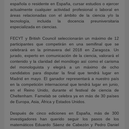
española o residente en España, cursar estudios o ejercer
actualmente cualquier actividad profesional o laboral en
áreas relacionadas con el ámbito de la ciencia y/o la
tecnología, incluida la docencia preuniversitaria
especializada en ciencias.
FECYT y British Council seleccionarán un máximo de 12
participantes que competirán en una semifinal que se
celebrará en la primavera del 2018 en Zaragoza. Un
jurado, experto en comunicación de la ciencia, valorará el
contenido y la claridad del monólogo así como el carisma
del monologuista y elegirá a un máximo de ocho
candidatos para disputar la final que tendrá lugar en
Madrid en mayo. El ganador representará a nuestro país
en la competición internacional que tendrá lugar en junio,
en el Reino Unido, durante el festival de ciencia de
Cheltenham. Famelab se celebra ya en más de 30 países
de Europa, Asia, África y Estados Unidos.
Después de cinco ediciones en España, más de 300
investigadores han querido seguir los pasos de los
matemáticos Eduardo Sáenz de Cabezón y Pedro Daniel