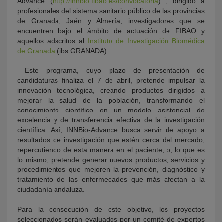
Advance (
http://innbio.fibao.es/convocatoria
) , dirigido a
profesionales del sistema sanitario público de las provincias
de Granada, Jaén y Almería, investigadores que se
encuentren bajo el ámbito de actuación de FIBAO y
aquellos adscritos al
Instituto de Investigación Biomédica
de Granada
(ibs.GRANADA).
Este programa, cuyo plazo de presentación de
candidaturas finaliza el 7 de abril, pretende impulsar la
innovación tecnológica, creando productos dirigidos a
mejorar la salud de la población, transformando el
conocimiento científico en un modelo asistencial de
excelencia y de transferencia efectiva de la investigación
científica. Así, INNBio-Advance busca servir de apoyo a
resultados de investigación que estén cerca del mercado,
repercutiendo de esta manera en el paciente, o, lo que es
lo mismo, pretende generar nuevos productos, servicios y
procedimientos que mejoren la prevención, diagnóstico y
tratamiento de las enfermedades que más afectan a la
ciudadanía andaluza.
Para la consecución de este objetivo, los proyectos
seleccionados serán evaluados por un comité de expertos