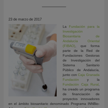
23 de marzo de 2017
La
Fundación para la
Investigación
Biosanitaria de
Andalucía Oriental
(FIBAO)
, que forma
KY
parte de la Red de
Fundaciones Gestoras
de Investigación del
Sistema Sanitario
Público de Andalucía,
junto con
Caja Granada
Fundación
y la
Fundación Caja Rural
,
ha creado un programa
de financiación de
proyectos innovadores
en el ámbito biosanitario denominado Programa INNBio-