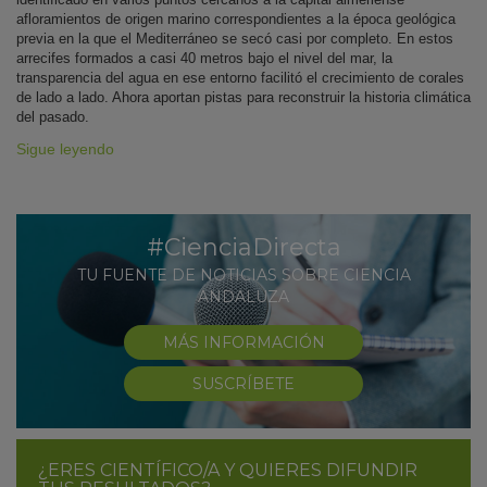
afloramientos de origen marino correspondientes a la época geológica
previa en la que el Mediterráneo se secó casi por completo. En estos
arrecifes formados a casi 40 metros bajo el nivel del mar, la
transparencia del agua en ese entorno facilitó el crecimiento de corales
de lado a lado. Ahora aportan pistas para reconstruir la historia climática
del pasado.
Sigue leyendo
#CienciaDirecta
TU FUENTE DE NOTICIAS SOBRE CIENCIA
ANDALUZA
MÁS INFORMACIÓN
SUSCRÍBETE
¿ERES CIENTÍFICO/A Y QUIERES DIFUNDIR