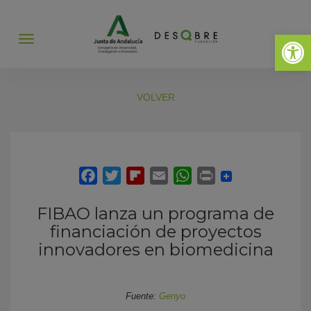
Abrir 
Abrir
menú
VOLVER
FIBAO lanza un programa de
financiación de proyectos
innovadores en biomedicina
Fuente:
Genyo