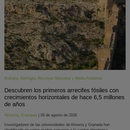
Biología
,
Geología
,
Recursos Naturales y Medio Ambiente
Descubren los primeros arrecifes fósiles con
crecimientos horizontales de hace 6,5 millones
de años
Almería
,
Granada
|
05 de agosto de 2026
Investigadores de las universidades de Almería y Granada han
identificado en varios puntos cercanos a la capital almeriense