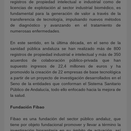
registros de propiedad intelectual e industrial como de
licencias de explotación al sector industrial biomédico, es
fundamental para la generación de valor a través de la
transferencia de tecnología, impulsando nuevos métodos
de diagnóstico y avanzando en el tratamiento de
numerosas enfermedades.
En este sentido, en la última década, en el seno de la
sanidad pública andaluza se han realizado más de 800
registros de propiedad industrial e intelectual y más de 350
acuerdos de colaboración público-privada que han
supuesto ingresos de 22,4 millones de euros y ha
promovido la creación de 22 empresas de base tecnológica
a partir de un proyecto de investigación desarrollados en el
Seno de la entidades que conforman el Sistema Sanitario
Público de Andalucía, todo ello enfocado hacia la mejora de
la salud.
Fundación Fibao
Fibao es una fundación del sector público andaluz, que
tiene por objeto fundacional promover y llevar a término la
investigación biosanitaria en su ámbito de actuación, así