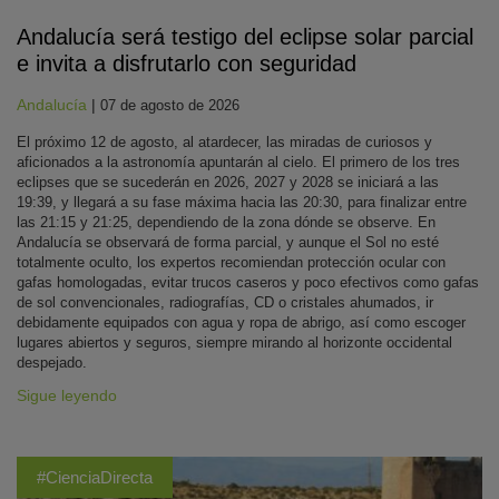
Andalucía será testigo del eclipse solar parcial
e invita a disfrutarlo con seguridad
Andalucía
|
07 de agosto de 2026
El próximo 12 de agosto, al atardecer, las miradas de curiosos y
aficionados a la astronomía apuntarán al cielo. El primero de los tres
eclipses que se sucederán en 2026, 2027 y 2028 se iniciará a las
19:39, y llegará a su fase máxima hacia las 20:30, para finalizar entre
las 21:15 y 21:25, dependiendo de la zona dónde se observe. En
Andalucía se observará de forma parcial, y aunque el Sol no esté
totalmente oculto, los expertos recomiendan protección ocular con
gafas homologadas, evitar trucos caseros y poco efectivos como gafas
de sol convencionales, radiografías, CD o cristales ahumados, ir
debidamente equipados con agua y ropa de abrigo, así como escoger
lugares abiertos y seguros, siempre mirando al horizonte occidental
despejado.
Sigue leyendo
#CienciaDirecta