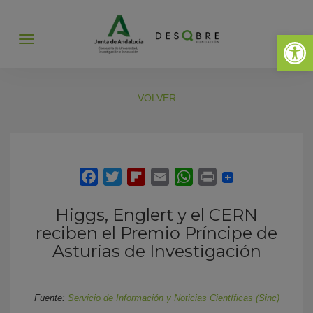
Abrir 
Abrir
menú
VOLVER
Higgs, Englert y el CERN
reciben el Premio Príncipe de
Asturias de Investigación
Fuente:
Servicio de Información y Noticias Científicas (Sinc)