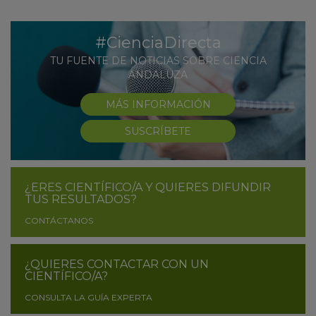
#CienciaDirecta
TU FUENTE DE NOTICIAS SOBRE CIENCIA
ANDALUZA
MÁS INFORMACIÓN
SUSCRÍBETE
¿ERES CIENTÍFICO/A Y QUIERES DIFUNDIR
TUS RESULTADOS?
CONTÁCTANOS
¿QUIERES CONTACTAR CON UN
CIENTÍFICO/A?
CONSULTA LA GUÍA EXPERTA