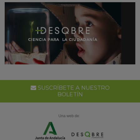
SUSCRÍBETE A NUESTRO
BOLETÍN
Una web de: