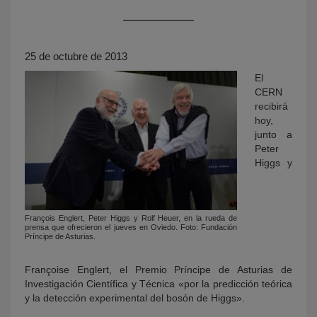
25 de octubre de 2013
El
CERN
recibirá
hoy,
junto a
KY
Peter
Higgs y
François Englert, Peter Higgs y Rolf Heuer, en la rueda de
prensa que ofrecieron el jueves en Oviedo. Foto: Fundación
Príncipe de Asturias.
Françoise Englert, el Premio Príncipe de Asturias de
Investigación Científica y Técnica «por la predicción teórica
y la detección experimental del bosón de Higgs».