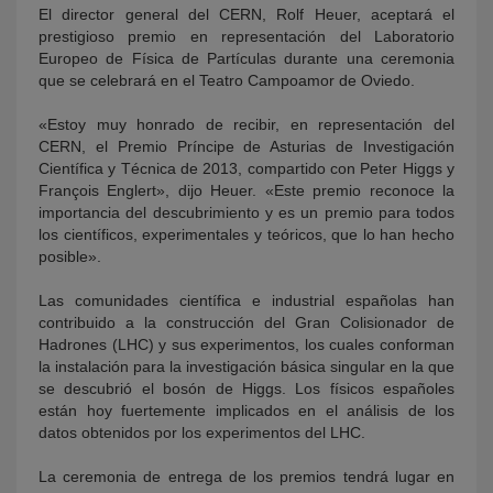
El director general del CERN, Rolf Heuer, aceptará el
prestigioso premio en representación del Laboratorio
Europeo de Física de Partículas durante una ceremonia
que se celebrará en el Teatro Campoamor de Oviedo.
«Estoy muy honrado de recibir, en representación del
CERN, el Premio Príncipe de Asturias de Investigación
Científica y Técnica de 2013, compartido con Peter Higgs y
François Englert», dijo Heuer. «Este premio reconoce la
importancia del descubrimiento y es un premio para todos
los científicos, experimentales y teóricos, que lo han hecho
posible».
Las comunidades científica e industrial españolas han
contribuido a la construcción del Gran Colisionador de
Hadrones (LHC) y sus experimentos, los cuales conforman
la instalación para la investigación básica singular en la que
se descubrió el bosón de Higgs. Los físicos españoles
están hoy fuertemente implicados en el análisis de los
datos obtenidos por los experimentos del LHC.
La ceremonia de entrega de los premios tendrá lugar en