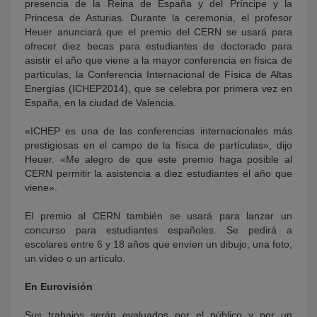
presencia de la Reina de España y del Príncipe y la
Princesa de Asturias. Durante la ceremonia, el profesor
Heuer anunciará que el premio del CERN se usará para
ofrecer diez becas para estudiantes de doctorado para
asistir el año que viene a la mayor conferencia en física de
partículas, la Conferencia Internacional de Física de Altas
Energías (ICHEP2014), que se celebra por primera vez en
España, en la ciudad de Valencia.
«ICHEP es una de las conferencias internacionales más
prestigiosas en el campo de la física de partículas», dijo
Heuer. «Me alegro de que este premio haga posible al
CERN permitir la asistencia a diez estudiantes el año que
viene».
El premio al CERN también se usará para lanzar un
concurso para estudiantes españoles. Se pedirá a
escolares entre 6 y 18 años que envíen un dibujo, una foto,
un vídeo o un artículo.
En Eurovisión
Sus trabajos serán evaluados por el público y por un