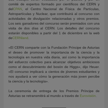
comité de expertos formado por científicos del CERN y
del
CPAN
, el Centro Nacional de Física de Partículas,
Astropartículas y Nuclear, que contribuirá al concurso con
actividades de divulgación relacionadas y otros premios.
Los seis ganadores del concurso serán premiados con una
visita de dos días al CERN. Los detalles del concurso
estarán disponibles a partir del 1 de diciembre en la web
de
CERNland
.
«El CERN comparte con la Fundación Príncipe de Asturias
el deseo de promover la importancia de la ciencia y la
tecnología en nuestra vida diaria, así como la importancia
del esfuerzo colectivo para alcanzar objetivos ambiciosos
como el descubrimiento del bosón de Higgs», dijo Heuer.
«El concurso implicará a cientos de jóvenes estudiantes y
nos ayudará a ver cómo la generación más joven percibe
la ciencia y la tecnología».
La ceremonia de entrega de los Premios Príncipe de
Asturias se retransmitirá al mundo a través de
Eurovisión
.