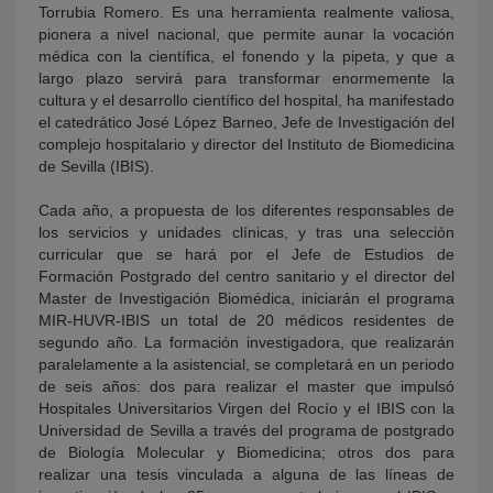
Torrubia Romero. Es una herramienta realmente valiosa,
pionera a nivel nacional, que permite aunar la vocación
médica con la científica, el fonendo y la pipeta, y que a
largo plazo servirá para transformar enormemente la
cultura y el desarrollo científico del hospital, ha manifestado
el catedrático José López Barneo, Jefe de Investigación del
complejo hospitalario y director del Instituto de Biomedicina
de Sevilla (IBIS).
Cada año, a propuesta de los diferentes responsables de
los servicios y unidades clínicas, y tras una selección
curricular que se hará por el Jefe de Estudios de
Formación Postgrado del centro sanitario y el director del
Master de Investigación Biomédica, iniciarán el programa
MIR-HUVR-IBIS un total de 20 médicos residentes de
segundo año. La formación investigadora, que realizarán
paralelamente a la asistencial, se completará en un periodo
de seis años: dos para realizar el master que impulsó
Hospitales Universitarios Virgen del Rocío y el IBIS con la
Universidad de Sevilla a través del programa de postgrado
de Biología Molecular y Biomedicina; otros dos para
realizar una tesis vinculada a alguna de las líneas de