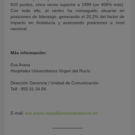
810 puntos, cinco veces superior a 1999 (un 406% más).
Con todo ello, el centro ha conseguido situarse en
posiciones de liderazgo, generando el 20,2% del factor de
impacto en Andalucía y avanzando posiciones a nivel
nacional.
Más información:
Eva Arana
Hospitales Universitarios Virgen del Rocío
Dirección Gerencia / Unidad de Comunicación
Telf.: 955 01 34 84
E-mail.
eva.arana.sspa@juntadeandalucía.es