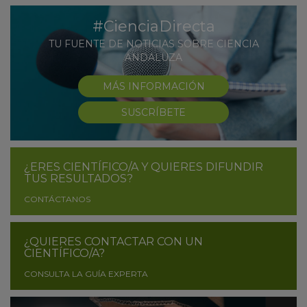
#CienciaDirecta
TU FUENTE DE NOTICIAS SOBRE CIENCIA
ANDALUZA
MÁS INFORMACIÓN
SUSCRÍBETE
¿ERES CIENTÍFICO/A Y QUIERES DIFUNDIR
TUS RESULTADOS?
CONTÁCTANOS
¿QUIERES CONTACTAR CON UN
CIENTÍFICO/A?
CONSULTA LA GUÍA EXPERTA