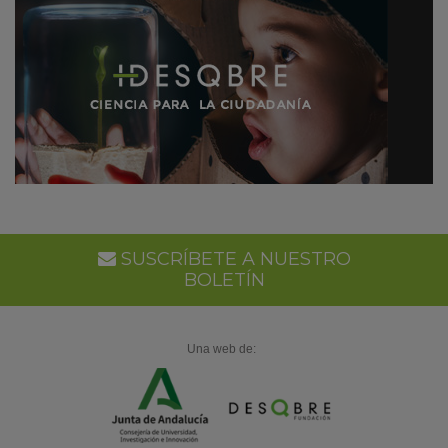
SUSCRÍBETE A NUESTRO
BOLETÍN
Una web de: