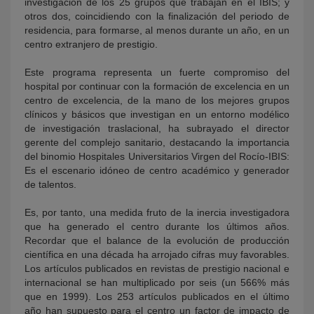
investigación de los 25 grupos que trabajan en el IBIS; y
otros dos, coincidiendo con la finalización del periodo de
residencia, para formarse, al menos durante un año, en un
centro extranjero de prestigio.
Este programa representa un fuerte compromiso del
hospital por continuar con la formación de excelencia en un
centro de excelencia, de la mano de los mejores grupos
clínicos y básicos que investigan en un entorno modélico
de investigación traslacional, ha subrayado el director
gerente del complejo sanitario, destacando la importancia
del binomio Hospitales Universitarios Virgen del Rocío-IBIS:
Es el escenario idóneo de centro académico y generador
de talentos.
Es, por tanto, una medida fruto de la inercia investigadora
que ha generado el centro durante los últimos años.
Recordar que el balance de la evolución de producción
científica en una década ha arrojado cifras muy favorables.
Los artículos publicados en revistas de prestigio nacional e
internacional se han multiplicado por seis (un 566% más
que en 1999). Los 253 artículos publicados en el último
año han supuesto para el centro un factor de impacto de