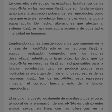
En concreto, este equipo ha estudiado la influencia de los
microRNAs en las neuronas Kiss1, que son fundamentales
tanto para la activación puberal del eje reproductor, como
para que este eje reproductor funcione bien durante toda la
etapa adulta. De hecho, alteraciones que afectan al
sistema Kiss1 se han asociado a ausencia de pubertad e
infertilidad en humanos.
Empleando ratones transgénicos a los que suprimieron la
síntesis de microRNAs solo en las neuronas Kiss1, el
equipo investigador comprobó que los ratones
desarrollaban infertilidad a largo plazo. Es decir, que los
microRNAs en neuronas Kiss1 son indispensables para la
función reproductiva. Esto se produce porque esas
moléculas se encargan de influir en unos represores de las
neuronas Kiss1. Sin los microRNAs, esos represores
impedían el correcto funcionamiento de la función
reproductiva.
El estudio ha puesto igualmente de manifiesto que el curso
temporal de la eliminación de microRNAs es distinto entre
ambos sexos, en línea con las diferencias en la