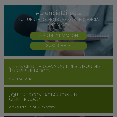
#CienciaDirecta
TU FUENTE DE NOTICIAS SOBRE CIENCIA
ANDALUZA
MÁS INFORMACIÓN
SUSCRÍBETE
¿ERES CIENTÍFICO/A Y QUIERES DIFUNDIR
TUS RESULTADOS?
CONTÁCTANOS
¿QUIERES CONTACTAR CON UN
CIENTÍFICO/A?
CONSULTA LA GUÍA EXPERTA