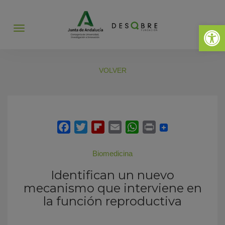
Abrir 
Abrir
menú
VOLVER
Biomedicina
Identifican un nuevo
mecanismo que interviene en
la función reproductiva