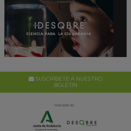
SUSCRÍBETE A NUESTRO
BOLETÍN
Una web de: