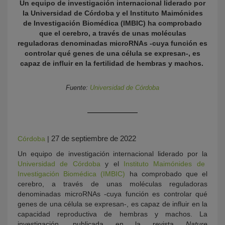
Un equipo de investigación internacional liderado por
la Universidad de Córdoba y el Instituto Maimónides
de Investigación Biomédica (IMBIC) ha comprobado
que el cerebro, a través de unas moléculas
reguladoras denominadas microRNAs -cuya función es
controlar qué genes de una célula se expresan-, es
capaz de influir en la fertilidad de hembras y machos.
Fuente:
Universidad de Córdoba
KY
27 de septiembre de 2022
Córdoba
|
Un equipo de investigación internacional liderado por la
Universidad de Córdoba
y el
Instituto Maimónides de
Investigación Biomédica (IMBIC)
ha comprobado que el
cerebro, a través de unas moléculas reguladoras
denominadas microRNAs -cuya función es controlar qué
genes de una célula se expresan-, es capaz de influir en la
capacidad reproductiva de hembras y machos. La
investigación, publicada en la revista
Nature