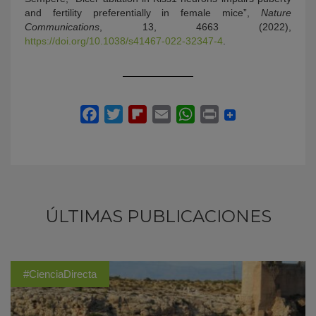
and fertility preferentially in female mice”,
Nature
Communications
, 13, 4663 (2022),
https://doi.org/10.1038/s41467-022-32347-4
.
ÚLTIMAS PUBLICACIONES
#CienciaDirecta