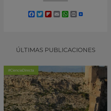
ÚLTIMAS PUBLICACIONES
#CienciaDirecta