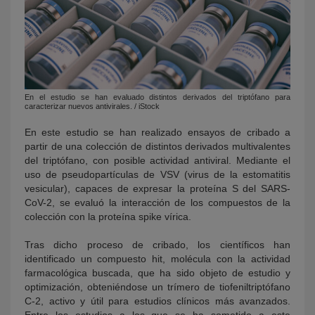
En el estudio se han evaluado distintos derivados del triptófano para
caracterizar nuevos antivirales. / iStock
En este estudio se han realizado ensayos de cribado a
partir de una colección de distintos derivados multivalentes
del triptófano, con posible actividad antiviral. Mediante el
uso de pseudopartículas de VSV (virus de la estomatitis
vesicular), capaces de expresar la proteína S del SARS-
CoV-2, se evaluó la interacción de los compuestos de la
colección con la proteína spike vírica.
Tras dicho proceso de cribado, los científicos han
identificado un compuesto hit, molécula con la actividad
farmacológica buscada, que ha sido objeto de estudio y
optimización, obteniéndose un trímero de tiofeniltriptófano
C‑2, activo y útil para estudios clínicos más avanzados.
Entre los estudios a los que se ha sometido a este