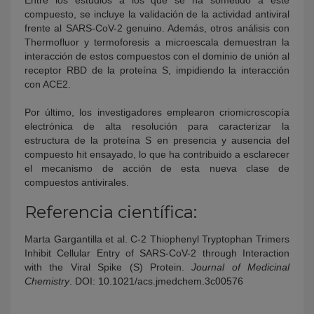
compuesto, se incluye la validación de la actividad antiviral
frente al SARS-CoV-2 genuino. Además, otros análisis con
Thermofluor y termoforesis a microescala demuestran la
interacción de estos compuestos con el dominio de unión al
receptor RBD de la proteína S, impidiendo la interacción
con ACE2.
Por último, los investigadores emplearon criomicroscopía
electrónica de alta resolución para caracterizar la
estructura de la proteína S en presencia y ausencia del
compuesto hit ensayado, lo que ha contribuido a esclarecer
el mecanismo de acción de esta nueva clase de
compuestos antivirales.
Referencia científica:
Marta Gargantilla et al. C-2 Thiophenyl Tryptophan Trimers
Inhibit Cellular Entry of SARS-CoV-2 through Interaction
with the Viral Spike (S) Protein.
Journal of Medicinal
Chemistry
. DOI: 10.1021/acs.jmedchem.3c00576