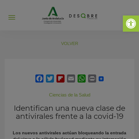
Abrir 
Abrir
menú
VOLVER
Ciencias de la Salud
Identifican una nueva clase de
antivirales frente a la covid-19
Los nuevos antivirales actúan bloqueando la entrada