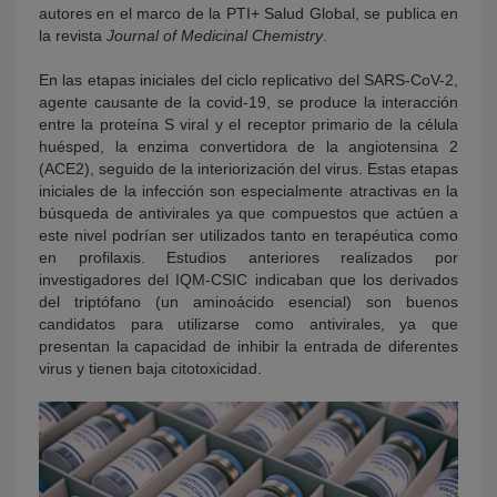
autores en el marco de la PTI+ Salud Global, se publica en
la revista
Journal of Medicinal Chemistry
.
En las etapas iniciales del ciclo replicativo del SARS-CoV-2,
agente causante de la covid-19, se produce la interacción
entre la proteína S viral y el receptor primario de la célula
huésped, la enzima convertidora de la angiotensina 2
(ACE2), seguido de la interiorización del virus. Estas etapas
iniciales de la infección son especialmente atractivas en la
búsqueda de antivirales ya que compuestos que actúen a
este nivel podrían ser utilizados tanto en terapéutica como
en profilaxis. Estudios anteriores realizados por
investigadores del IQM-CSIC indicaban que los derivados
del triptófano (un aminoácido esencial) son buenos
candidatos para utilizarse como antivirales, ya que
presentan la capacidad de inhibir la entrada de diferentes
virus y tienen baja citotoxicidad.