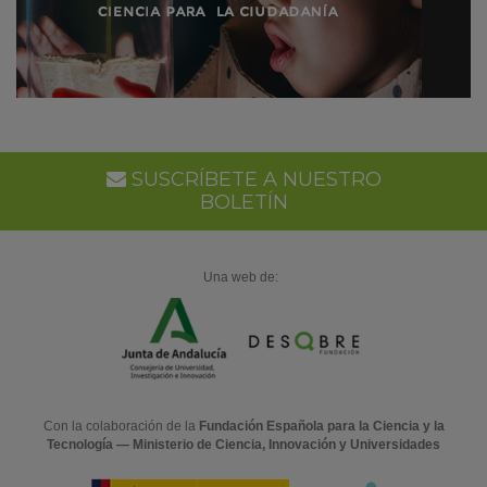
SUSCRÍBETE A NUESTRO
BOLETÍN
Una web de:
Con la colaboración de la
Fundación Española para la Ciencia y la
Tecnología — Ministerio de Ciencia, Innovación y Universidades