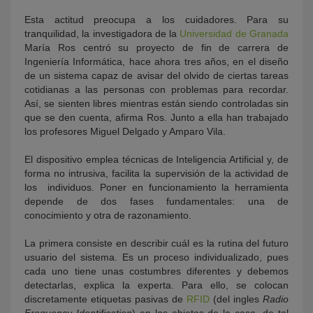
Esta actitud preocupa a los cuidadores. Para su
tranquilidad, la investigadora de la
Universidad de Granada
María Ros centró su proyecto de fin de carrera de
Ingeniería Informática, hace ahora tres años, en el diseño
de un sistema capaz de avisar del olvido de ciertas tareas
cotidianas a las personas con problemas para recordar.
Así, se sienten libres mientras están siendo controladas sin
que se den cuenta, afirma Ros. Junto a ella han trabajado
los profesores Miguel Delgado y Amparo Vila.
El dispositivo emplea técnicas de Inteligencia Artificial y, de
forma no intrusiva, facilita la supervisión de la actividad de
los individuos. Poner en funcionamiento la herramienta
depende de dos fases fundamentales: una de
conocimiento y otra de razonamiento.
La primera consiste en describir cuál es la rutina del futuro
usuario del sistema. Es un proceso individualizado, pues
cada uno tiene unas costumbres diferentes y debemos
detectarlas, explica la experta. Para ello, se colocan
discretamente etiquetas pasivas de
RFID
(del ingles
Radio