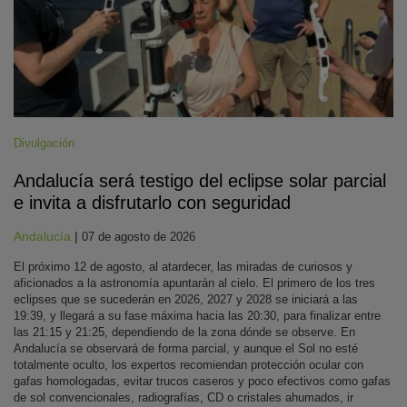
Divulgación
Andalucía será testigo del eclipse solar parcial
e invita a disfrutarlo con seguridad
Andalucía
|
07 de agosto de 2026
El próximo 12 de agosto, al atardecer, las miradas de curiosos y
aficionados a la astronomía apuntarán al cielo. El primero de los tres
eclipses que se sucederán en 2026, 2027 y 2028 se iniciará a las
19:39, y llegará a su fase máxima hacia las 20:30, para finalizar entre
las 21:15 y 21:25, dependiendo de la zona dónde se observe. En
Andalucía se observará de forma parcial, y aunque el Sol no esté
totalmente oculto, los expertos recomiendan protección ocular con
gafas homologadas, evitar trucos caseros y poco efectivos como gafas
de sol convencionales, radiografías, CD o cristales ahumados, ir