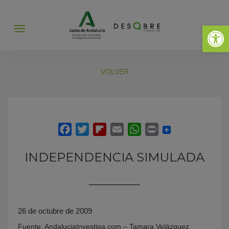
Abrir 
Abrir
menú
VOLVER
INDEPENDENCIA SIMULADA
26 de octubre de 2009
Fuente: AndaluciaInvestiga.com – Tamara Velázquez