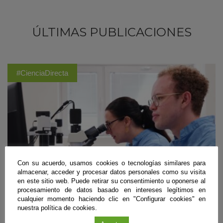
ÚLTIMAS PUBLICACIONES
#CienciaDirecta
Con su acuerdo, usamos cookies o tecnologías similares para
almacenar, acceder y procesar datos personales como su visita
en este sitio web. Puede retirar su consentimiento u oponerse al
procesamiento de datos basado en intereses legítimos en
cualquier momento haciendo clic en "Configurar cookies" en
nuestra política de cookies.
Biomedicina