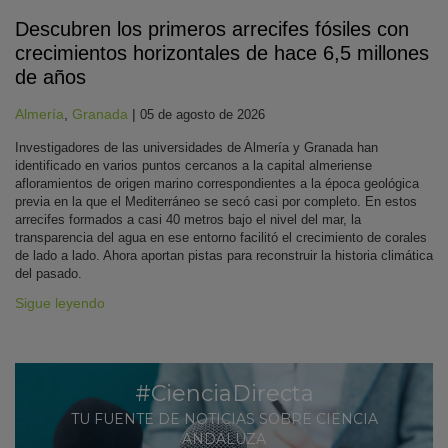
Descubren los primeros arrecifes fósiles con
crecimientos horizontales de hace 6,5 millones
de años
Almería
,
Granada
|
05 de agosto de 2026
Investigadores de las universidades de Almería y Granada han
identificado en varios puntos cercanos a la capital almeriense
afloramientos de origen marino correspondientes a la época geológica
previa en la que el Mediterráneo se secó casi por completo. En estos
arrecifes formados a casi 40 metros bajo el nivel del mar, la
transparencia del agua en ese entorno facilitó el crecimiento de corales
de lado a lado. Ahora aportan pistas para reconstruir la historia climática
del pasado.
Sigue leyendo
#CienciaDirecta
TU FUENTE DE NOTICIAS SOBRE CIENCIA
ANDALUZA