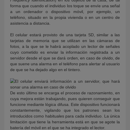
Frequency Identification
) en los objetos de la casa, de tal
forma que cuando el individuo los toque se envíe una señal
a un ordenador o dispositivo móvil, por ejemplo, un
teléfono, situado en la propia vivienda o en un centro de
asistencia a distancia.
El celular estará provisto de una tarjeta SD, similar a las
tarjetas de memoria que se utilizan en las cámaras de
fotos, a la que se le habrá acoplado un lector de señales
cuyo cometido es enviar la información registrada a un
servidor desde el que se dará orden, en caso de olvido, de
que suene una alarma en el teléfono para alertar al usuario
de que se ha dejado algo en el tintero.
De esto último se encarga el proceso de razonamiento, en
cuya mejora están trabajando, pues quieren conseguir que
funcione mediante lógica difusa. Este dispositivo funcionará
constantemente, vigilando que los patrones sean los
introducidos como habituales para cada individuo. La única
limitación que tiene la herramienta está en que se agote la
batería del móvil en el que se ha integrado el lector.