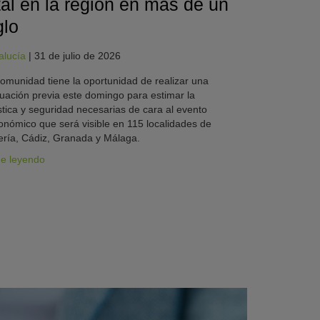
tal en la región en más de un
glo
alucía
|
31 de julio de 2026
omunidad tiene la oportunidad de realizar una
uación previa este domingo para estimar la
stica y seguridad necesarias de cara al evento
onómico que será visible en 115 localidades de
ría, Cádiz, Granada y Málaga.
ue leyendo