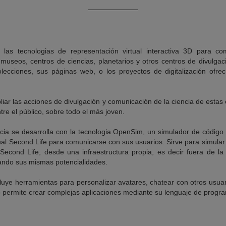
las tecnologias de representación virtual interactiva 3D para c
e museos, centros de ciencias, planetarios y otros centros de divulga
olecciones, sus páginas web, o los proyectos de digitalización ofre
liar las acciones de divulgación y comunicación de la ciencia de estas
tre el público, sobre todo el más joven.
cia se desarrolla con la tecnologia OpenSim, un simulador de código 
al Second Life para comunicarse con sus usuarios. Sirve para simular 
econd Life, desde una infraestructura propia, es decir fuera de la
ando sus mismas potencialidades.
luye herramientas para personalizar avatares, chatear con otros usua
o permite crear complejas aplicaciones mediante su lenguaje de progra