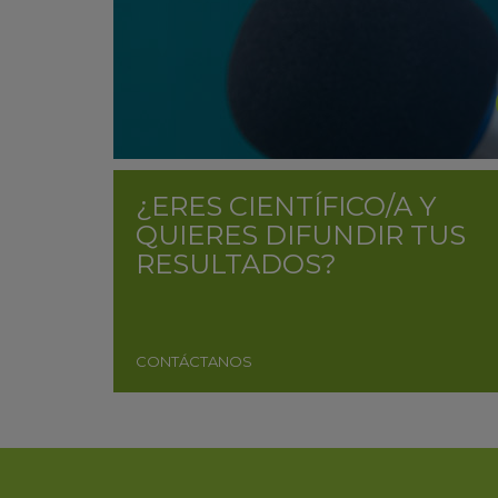
¿ERES CIENTÍFICO/A Y
QUIERES DIFUNDIR TUS
RESULTADOS?
CONTÁCTANOS