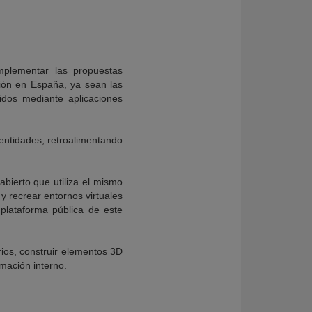
omplementar las propuestas
ción en España, ya sean las
cidos mediante aplicaciones
 entidades, retroalimentando
abierto que utiliza el mismo
y recrear entornos virtuales
 plataforma pública de este
rios, construir elementos 3D
mación interno.