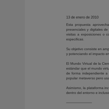
13 de enero de 2010
Esta propuesta aprovecha 
presenciales y digitales d
visitas a exposiciones o c
especificas.
Su objetivo consiste en amp
y potenciando el impacto en
El Mundo Virtual de la Cien
estándar que el mundo virtu
KY
de forma independiente a S
popular metaverso pero us
Asimismo, la plataforma inc
dentro del entorno e inclus
———————–