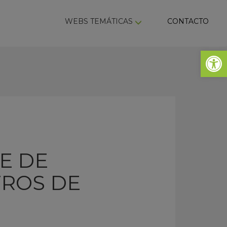
ky
WEBS TEMÁTICAS
CONTACTO
Abrir 
E DE
TROS DE