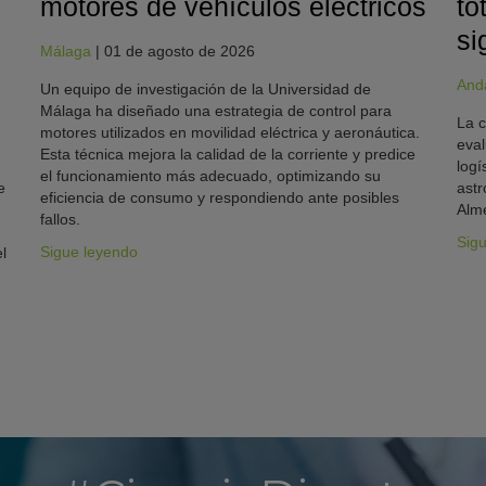
motores de vehículos eléctricos
to
si
Málaga
|
01 de agosto de 2026
And
Un equipo de investigación de la Universidad de
Málaga ha diseñado una estrategia de control para
La c
motores utilizados en movilidad eléctrica y aeronáutica.
eval
Esta técnica mejora la calidad de la corriente y predice
logí
el funcionamiento más adecuado, optimizando su
e
astr
eficiencia de consumo y respondiendo ante posibles
Alme
fallos.
Sig
Sigue leyendo
l