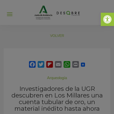
Abrir 
Abrir
menú
VOLVER
Arqueología
Investigadores de la UGR
descubren en Los Millares una
cuenta tubular de oro, un
material inédito hasta ahora