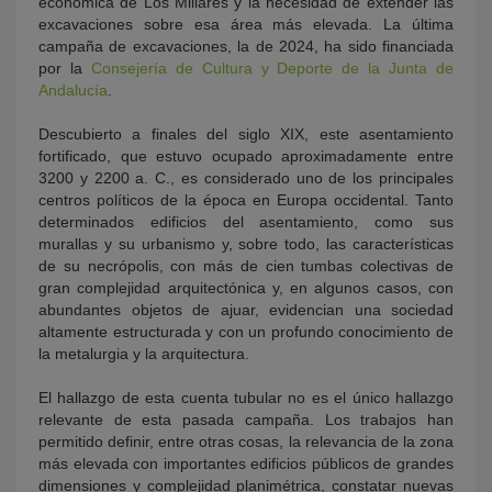
económica de Los Millares y la necesidad de extender las
excavaciones sobre esa área más elevada. La última
campaña de excavaciones, la de 2024, ha sido financiada
por la
Consejería de Cultura y Deporte de la Junta de
Andalucía
.
Descubierto a finales del siglo XIX, este asentamiento
fortificado, que estuvo ocupado aproximadamente entre
3200 y 2200 a. C., es considerado uno de los principales
centros políticos de la época en Europa occidental. Tanto
determinados edificios del asentamiento, como sus
murallas y su urbanismo y, sobre todo, las características
de su necrópolis, con más de cien tumbas colectivas de
gran complejidad arquitectónica y, en algunos casos, con
abundantes objetos de ajuar, evidencian una sociedad
altamente estructurada y con un profundo conocimiento de
la metalurgia y la arquitectura.
El hallazgo de esta cuenta tubular no es el único hallazgo
relevante de esta pasada campaña. Los trabajos han
permitido definir, entre otras cosas, la relevancia de la zona
más elevada con importantes edificios públicos de grandes
dimensiones y complejidad planimétrica, constatar nuevas