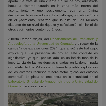
aporta. Se trata de una cuenta tubular de oro, arrastrada
hacia la cisterna situada en la zona más interna del
asentamiento y que posiblemente sea una lámina
decorativa de algún adorno. Este hallazgo, por ahora único
en el yacimiento, reafirma que la élite de Los Millares
disponía de un nivel de riqueza y sofisticación similar al de
otros yacimientos contemporáneos.
Alberto Dorado Alejos, del
Departamento de Prehistoria y
Arqueología de la Universidad de Granada
y director de la
campaña de excavaciones 2024, que arrojó este hallazgo,
explica que «la presencia de oro en este contexto es
significativa, ya que, por un lado, es un indicio más de la
importancia de las residencias situadas en la denominada
ciudadela de Los Millares y confirma la posible explotación
de los diversos recursos minero-metalúrgicos del entorno
comarcal”. La pieza se encuentra en la actualidad en el
Laboratorio Singular de Arqueometría de la Universidad de
Granada
para su análisis.