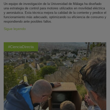
Un equipo de investigación de la Universidad de Málaga ha diseñado
una estrategia de control para motores utilizados en movilidad eléctrica
y aeronáutica. Esta técnica mejora la calidad de la corriente y predice el
funcionamiento más adecuado, optimizando su eficiencia de consumo y
respondiendo ante posibles fallos.
Sigue leyendo
#CienciaDirecta