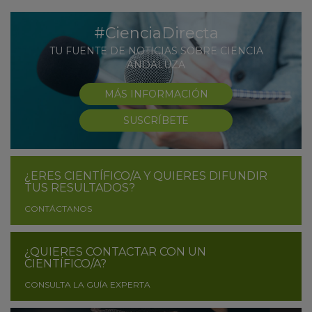
#CienciaDirecta
TU FUENTE DE NOTICIAS SOBRE CIENCIA
ANDALUZA
MÁS INFORMACIÓN
SUSCRÍBETE
¿ERES CIENTÍFICO/A Y QUIERES DIFUNDIR
TUS RESULTADOS?
CONTÁCTANOS
¿QUIERES CONTACTAR CON UN
CIENTÍFICO/A?
CONSULTA LA GUÍA EXPERTA