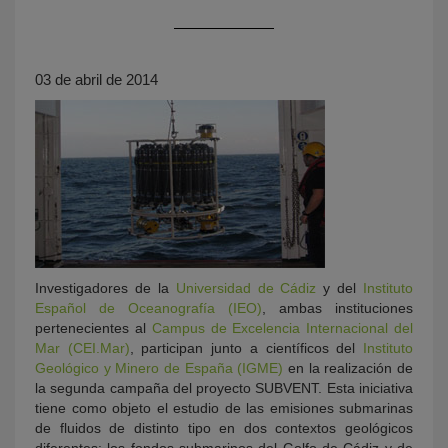
03 de abril de 2014
KY
Investigadores de la
Universidad de Cádiz
y del
Instituto
Español de Oceanografía (IEO)
, ambas instituciones
pertenecientes al
Campus de Excelencia Internacional del
Mar (CEI.Mar)
, participan junto a científicos del
Instituto
Geológico y Minero de España (IGME)
en la realización de
la segunda campaña del proyecto SUBVENT. Esta iniciativa
tiene como objeto el estudio de las emisiones submarinas
de fluidos de distinto tipo en dos contextos geológicos