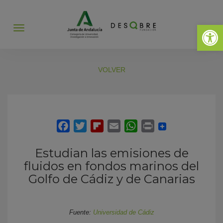
Abrir 
Abrir
menú
VOLVER
Estudian las emisiones de
fluidos en fondos marinos del
Golfo de Cádiz y de Canarias
Fuente:
Universidad de Cádiz