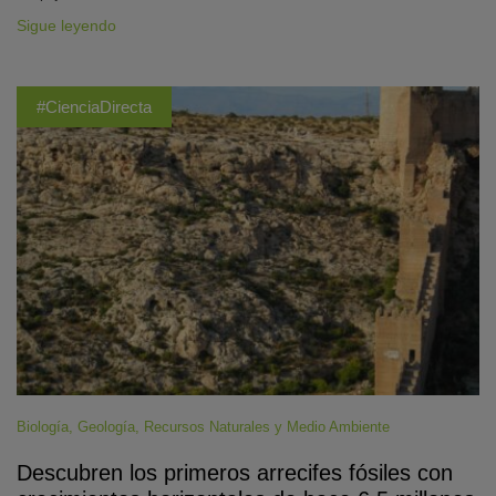
Sigue leyendo
#CienciaDirecta
Biología
,
Geología
,
Recursos Naturales y Medio Ambiente
Descubren los primeros arrecifes fósiles con