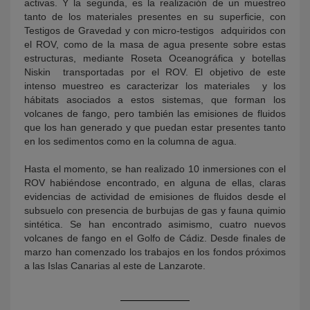
activas. Y la segunda, es la realización de un muestreo
tanto de los materiales presentes en su superficie, con
Testigos de Gravedad y con micro-testigos adquiridos con
el ROV, como de la masa de agua presente sobre estas
estructuras, mediante Roseta Oceanográfica y botellas
Niskin transportadas por el ROV. El objetivo de este
intenso muestreo es caracterizar los materiales y los
hábitats asociados a estos sistemas, que forman los
volcanes de fango, pero también las emisiones de fluidos
que los han generado y que puedan estar presentes tanto
en los sedimentos como en la columna de agua.
Hasta el momento, se han realizado 10 inmersiones con el
ROV habiéndose encontrado, en alguna de ellas, claras
evidencias de actividad de emisiones de fluidos desde el
subsuelo con presencia de burbujas de gas y fauna quimio
sintética. Se han encontrado asimismo, cuatro nuevos
volcanes de fango en el Golfo de Cádiz. Desde finales de
marzo han comenzado los trabajos en los fondos próximos
a las Islas Canarias al este de Lanzarote.