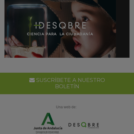
SUSCRÍBETE A NUESTRO
BOLETÍN
Una web de: