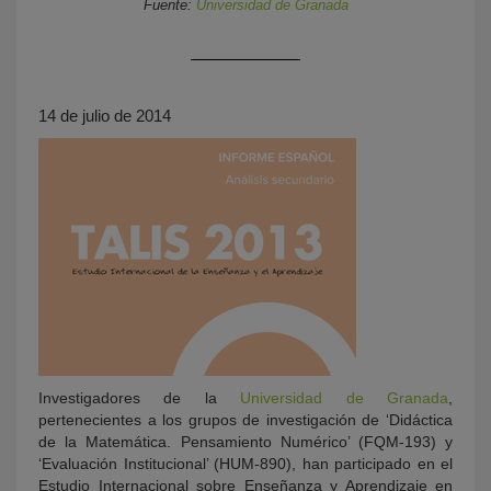
Fuente:
Universidad de Granada
14 de julio de 2014
KY
Investigadores de la
Universidad de Granada
,
pertenecientes a los grupos de investigación de ‘Didáctica
de la Matemática. Pensamiento Numérico’ (FQM-193) y
‘Evaluación Institucional’ (HUM-890), han participado en el
Estudio Internacional sobre Enseñanza y Aprendizaje en