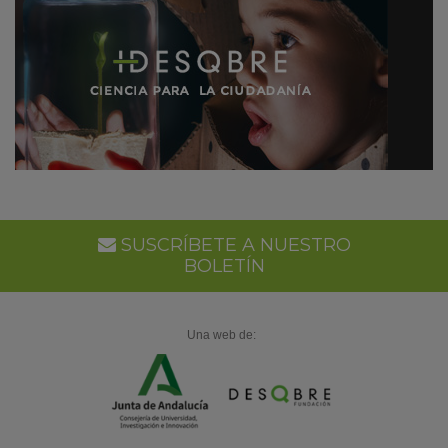
SUSCRÍBETE A NUESTRO
BOLETÍN
Una web de: