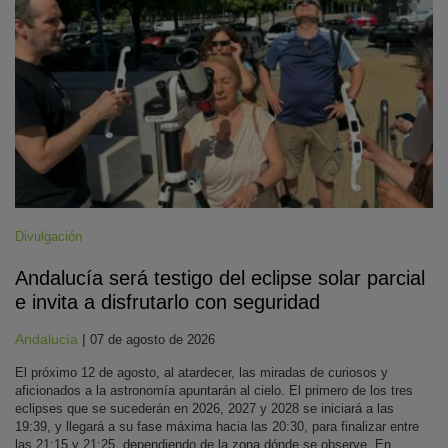
Divulgación
Andalucía será testigo del eclipse solar parcial
e invita a disfrutarlo con seguridad
Andalucía
|
07 de agosto de 2026
El próximo 12 de agosto, al atardecer, las miradas de curiosos y
aficionados a la astronomía apuntarán al cielo. El primero de los tres
eclipses que se sucederán en 2026, 2027 y 2028 se iniciará a las
19:39, y llegará a su fase máxima hacia las 20:30, para finalizar entre
las 21:15 y 21:25, dependiendo de la zona dónde se observe. En