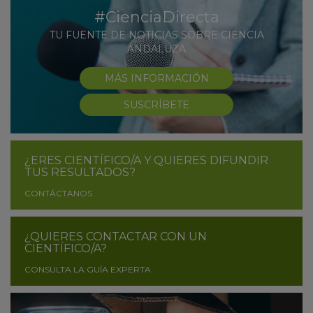
#CienciaDirecta
TU FUENTE DE NOTICIAS SOBRE CIENCIA
ANDALUZA
MÁS INFORMACIÓN
SUSCRÍBETE
¿ERES CIENTÍFICO/A Y QUIERES DIFUNDIR
TUS RESULTADOS?
CONTÁCTANOS
¿QUIERES CONTACTAR CON UN
CIENTÍFICO/A?
CONSULTA LA GUÍA EXPERTA