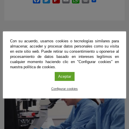
ÚLTIMAS PUBLICACIONES
Con su acuerdo, usamos cookies o tecnologías similares para
almacenar, acceder y procesar datos personales como su visita
en este sitio web. Puede retirar su consentimiento u oponerse al
procesamiento de datos basado en intereses legítimos en
cualquier momento haciendo clic en "Configurar cookies" en
#CienciaDirecta
nuestra política de cookies.
Aceptar
Configurar cookies