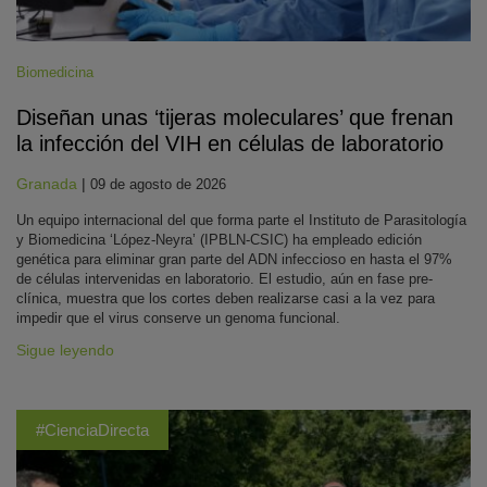
Biomedicina
Diseñan unas ‘tijeras moleculares’ que frenan
la infección del VIH en células de laboratorio
Granada
|
09 de agosto de 2026
Un equipo internacional del que forma parte el Instituto de Parasitología
y Biomedicina ‘López-Neyra’ (IPBLN-CSIC) ha empleado edición
genética para eliminar gran parte del ADN infeccioso en hasta el 97%
de células intervenidas en laboratorio. El estudio, aún en fase pre-
clínica, muestra que los cortes deben realizarse casi a la vez para
impedir que el virus conserve un genoma funcional.
Sigue leyendo
#CienciaDirecta