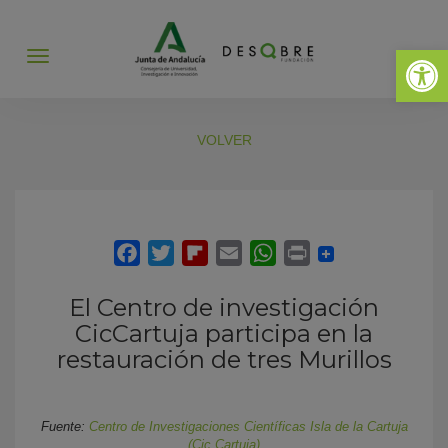
Abrir 
Abrir
menú
VOLVER
El Centro de investigación
CicCartuja participa en la
restauración de tres Murillos
Fuente:
Centro de Investigaciones Científicas Isla de la Cartuja
(Cic Cartuja)