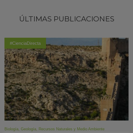
ÚLTIMAS PUBLICACIONES
#CienciaDirecta
Biología
,
Geología
,
Recursos Naturales y Medio Ambiente