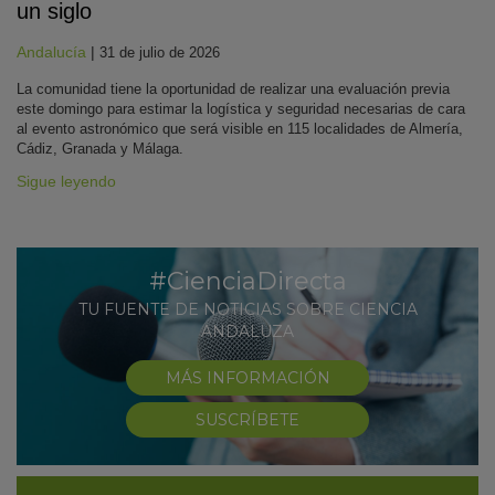
un siglo
Andalucía
|
31 de julio de 2026
La comunidad tiene la oportunidad de realizar una evaluación previa
este domingo para estimar la logística y seguridad necesarias de cara
al evento astronómico que será visible en 115 localidades de Almería,
Cádiz, Granada y Málaga.
Sigue leyendo
#CienciaDirecta
TU FUENTE DE NOTICIAS SOBRE CIENCIA
ANDALUZA
MÁS INFORMACIÓN
SUSCRÍBETE