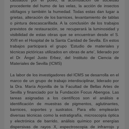
procedente del humo de las velas, la acción de insectos
xilófagos y también la humedad. Todas estas dan lugar a
grietas, alteración de los barnices, levantamiento de tablas
o pintura descascarillada. A la conclusión de los trabajos
previstos de restauración, se recuperará la luminosidad y
visibilidad de estas obras que se encuentran desde el S.
XVII en el Hospital de la Santa Caridad de Sevilla. En estos
trabajos participará el grupo ‘Estudio de materiales y
técnicas pictóricas utilizados en obras de arte’, liderado por
el Dr. Ángel Justo Erbez, del Instituto de Ciencia de
Materiales de Sevilla (ICMS)
La labor de los investigadores del ICMS se desarrolla en el
marco de un grupo de trabajo interdisciplinar, liderado por
la Dra. María Arjonilla de la Facultad de Bellas Artes de
Sevilla y financiado por la Fundación Focus Abengoa. Las
tareas asignadas a los científicos son el análisis e
identificación de muestras de pigmentos, aglutinantes,
barnices, soportes y sustratos. Para ello emplearán
diversas técnicas como la estratigrafía, microscopía óptica
y electrónica de barrido, análisis químico por energías
dispersivas de rayos X, espectroscopia de infrarrojo y