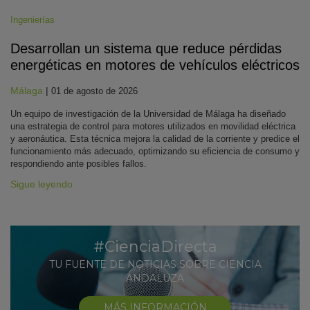
Ingenierías
Desarrollan un sistema que reduce pérdidas
energéticas en motores de vehículos eléctricos
Málaga
|
01 de agosto de 2026
Un equipo de investigación de la Universidad de Málaga ha diseñado
una estrategia de control para motores utilizados en movilidad eléctrica
y aeronáutica. Esta técnica mejora la calidad de la corriente y predice el
funcionamiento más adecuado, optimizando su eficiencia de consumo y
respondiendo ante posibles fallos.
Sigue leyendo
#CienciaDirecta
TU FUENTE DE NOTICIAS SOBRE CIENCIA
ANDALUZA
MÁS INFORMACIÓN