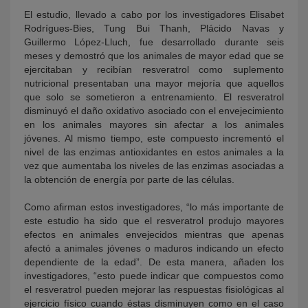
El estudio, llevado a cabo por los investigadores Elisabet
Rodrígues-Bies, Tung Bui Thanh, Plácido Navas y
Guillermo López-Lluch, fue desarrollado durante seis
meses y demostró que los animales de mayor edad que se
ejercitaban y recibían resveratrol como suplemento
nutricional presentaban una mayor mejoría que aquellos
que solo se sometieron a entrenamiento. El resveratrol
disminuyó el daño oxidativo asociado con el envejecimiento
en los animales mayores sin afectar a los animales
jóvenes. Al mismo tiempo, este compuesto incrementó el
nivel de las enzimas antioxidantes en estos animales a la
vez que aumentaba los niveles de las enzimas asociadas a
la obtención de energía por parte de las células.
Como afirman estos investigadores, “lo más importante de
este estudio ha sido que el resveratrol produjo mayores
efectos en animales envejecidos mientras que apenas
afectó a animales jóvenes o maduros indicando un efecto
dependiente de la edad”. De esta manera, añaden los
investigadores, “esto puede indicar que compuestos como
el resveratrol pueden mejorar las respuestas fisiológicas al
ejercicio físico cuando éstas disminuyen como en el caso