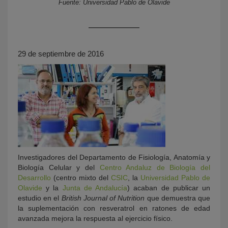
Fuente: Universidad Pablo de Olavide
29 de septiembre de 2016
KY
Investigadores del Departamento de Fisiología, Anatomía y
Biología Celular y del
Centro Andaluz de Biología del
Desarrollo
(centro mixto del
CSIC
, la
Universidad Pablo de
Olavide
y la
Junta de Andalucía
) acaban de publicar un
estudio en el
British Journal of Nutrition
que demuestra que
la suplementación con resveratrol en ratones de edad
avanzada mejora la respuesta al ejercicio físico.