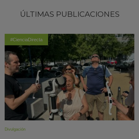
ÚLTIMAS PUBLICACIONES
#CienciaDirecta
Divulgación