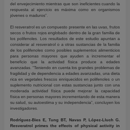
del envejecimiento mientras que son ineficientes cuando la
respuesta al ejercicio es máxima como en organismos
jóvenes o maduros”.
El resveratrol es un compuesto presente en las uvas, frutos
secos o frutos rojos englobado dentro de la gran familia de
los polifenoles. Los resultados de este estudio apuntan a
considerar al resveratrol o a otras sustancias de la familia
de los polifenoles como posibles suplementos alimenticios
para personas mayores que ayuden a incrementar el
beneficio que la actividad física produce a edades
avanzadas. “Teniendo en cuenta los grandes problemas de
fragilidad y de dependencia a edades avanzadas, una dieta
rica en vegetales frescos enriquecidos en polifenoles o un
suplemento nutricional con estas sustancias junto con una
moderada actividad física puede mejorar la capacidad
física en personas mayores incrementando de esta manera
su salud, su autoestima y su independencia”, concluyen los
investigadores.
Rodríguez-Bies E, Tung BT, Navas P, López-Lluch G.
Resveratrol primes the effects of physical activity in