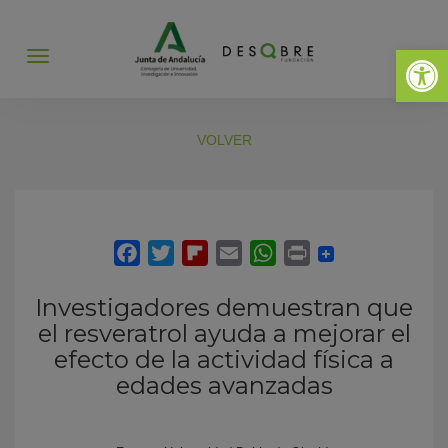
Abrir 
Abrir
menú
VOLVER
Investigadores demuestran que
el resveratrol ayuda a mejorar el
efecto de la actividad física a
edades avanzadas