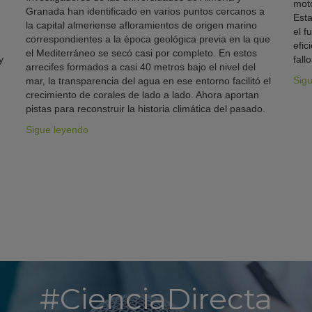
moto
Granada han identificado en varios puntos cercanos a
Esta
la capital almeriense afloramientos de origen marino
el f
correspondientes a la época geológica previa en la que
efic
el Mediterráneo se secó casi por completo. En estos
y
fallo
arrecifes formados a casi 40 metros bajo el nivel del
Sig
mar, la transparencia del agua en ese entorno facilitó el
crecimiento de corales de lado a lado. Ahora aportan
pistas para reconstruir la historia climática del pasado.
Sigue leyendo
#CienciaDirecta