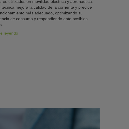
res utilizados en movilidad eléctrica y aeronáutica.
 técnica mejora la calidad de la corriente y predice
uncionamiento más adecuado, optimizando su
iencia de consumo y respondiendo ante posibles
s.
ue leyendo