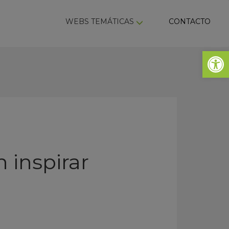
ky
WEBS TEMÁTICAS
CONTACTO
Abrir 
 inspirar