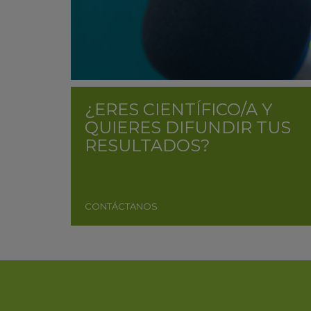
¿ERES CIENTÍFICO/A Y
QUIERES DIFUNDIR TUS
RESULTADOS?
CONTÁCTANOS