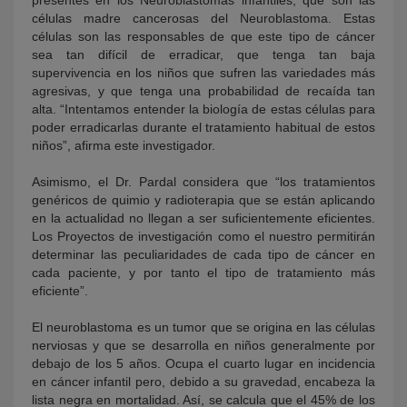
células madre cancerosas del Neuroblastoma. Estas
células son las responsables de que este tipo de cáncer
sea tan difícil de erradicar, que tenga tan baja
supervivencia en los niños que sufren las variedades más
agresivas, y que tenga una probabilidad de recaída tan
alta. “Intentamos entender la biología de estas células para
poder erradicarlas durante el tratamiento habitual de estos
niños”, afirma este investigador.
Asimismo, el Dr. Pardal considera que “los tratamientos
genéricos de quimio y radioterapia que se están aplicando
en la actualidad no llegan a ser suficientemente eficientes.
Los Proyectos de investigación como el nuestro permitirán
determinar las peculiaridades de cada tipo de cáncer en
cada paciente, y por tanto el tipo de tratamiento más
eficiente”.
El neuroblastoma es un tumor que se origina en las células
nerviosas y que se desarrolla en niños generalmente por
debajo de los 5 años. Ocupa el cuarto lugar en incidencia
en cáncer infantil pero, debido a su gravedad, encabeza la
lista negra en mortalidad. Así, se calcula que el 45% de los