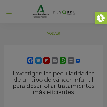
Abrir 
Abrir
menú
VOLVER
Investigan las peculiaridades
de un tipo de cáncer infantil
para desarrollar tratamientos
más eficientes