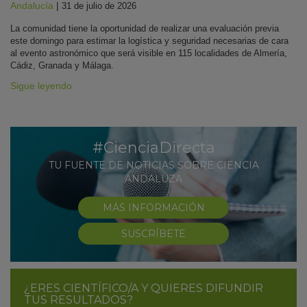
Andalucía
|
31 de julio de 2026
La comunidad tiene la oportunidad de realizar una evaluación previa
este domingo para estimar la logística y seguridad necesarias de cara
al evento astronómico que será visible en 115 localidades de Almería,
Cádiz, Granada y Málaga.
Sigue leyendo
#CienciaDirecta
TU FUENTE DE NOTICIAS SOBRE CIENCIA
ANDALUZA
MÁS INFORMACIÓN
SUSCRÍBETE
¿ERES CIENTÍFICO/A Y QUIERES DIFUNDIR
TUS RESULTADOS?