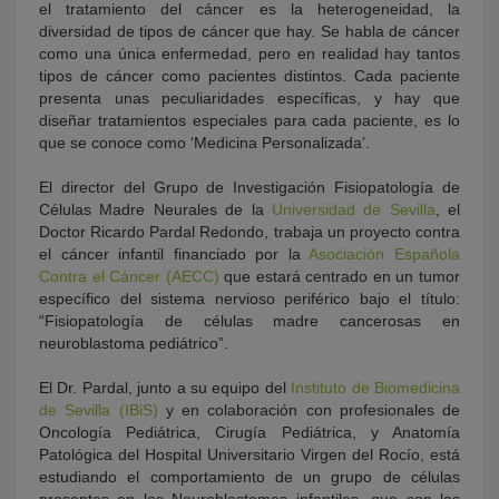
el tratamiento del cáncer es la heterogeneidad, la
diversidad de tipos de cáncer que hay. Se habla de cáncer
como una única enfermedad, pero en realidad hay tantos
tipos de cáncer como pacientes distintos. Cada paciente
presenta unas peculiaridades específicas, y hay que
diseñar tratamientos especiales para cada paciente, es lo
que se conoce como ‘Medicina Personalizada’.
El director del Grupo de Investigación Fisiopatología de
Células Madre Neurales de la
Universidad de Sevilla
, el
Doctor Ricardo Pardal Redondo, trabaja un proyecto contra
el cáncer infantil financiado por la
Asociación Española
Contra el Cáncer (AECC)
que estará centrado en un tumor
específico del sistema nervioso periférico bajo el título:
“Fisiopatología de células madre cancerosas en
neuroblastoma pediátrico”.
El Dr. Pardal, junto a su equipo del
Instituto de Biomedicina
de Sevilla (IBiS)
y en colaboración con profesionales de
Oncología Pediátrica, Cirugía Pediátrica, y Anatomía
Patológica del Hospital Universitario Virgen del Rocío, está
estudiando el comportamiento de un grupo de células
presentes en los Neuroblastomas infantiles, que son las