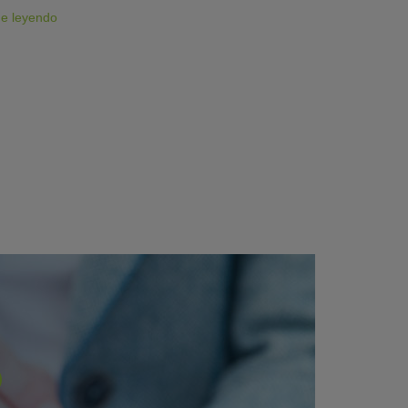
ue leyendo