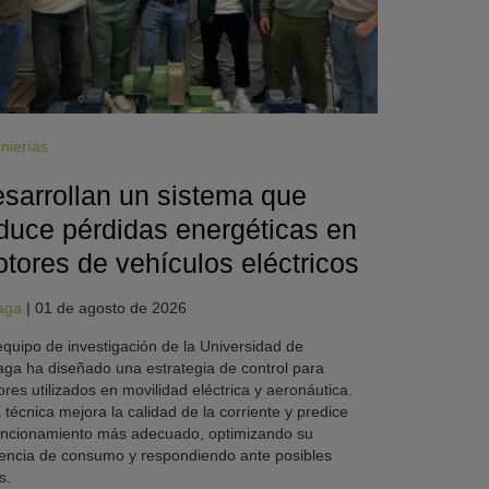
nierías
sarrollan un sistema que
duce pérdidas energéticas en
tores de vehículos eléctricos
aga
|
01 de agosto de 2026
quipo de investigación de la Universidad de
ga ha diseñado una estrategia de control para
res utilizados en movilidad eléctrica y aeronáutica.
 técnica mejora la calidad de la corriente y predice
uncionamiento más adecuado, optimizando su
iencia de consumo y respondiendo ante posibles
s.