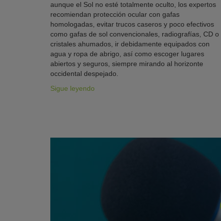
aunque el Sol no esté totalmente oculto, los expertos
recomiendan protección ocular con gafas
homologadas, evitar trucos caseros y poco efectivos
como gafas de sol convencionales, radiografías, CD o
cristales ahumados, ir debidamente equipados con
agua y ropa de abrigo, así como escoger lugares
abiertos y seguros, siempre mirando al horizonte
occidental despejado.
Sigue leyendo