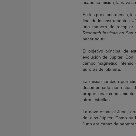
acabe su misión, la nave se
En los próximos meses, los 
final de los instrumentos. 
una manera de recopilar 
Research Institute en San 
hacer aquí».
El objetivo principal de 
evolución de Júpiter. Con 
campo magnético intenso d
auroras del planeta.
La misión también permiti
desempeñado por estos de
proporcionar conocimiento
otras estrellas.
La nave espacial Juno, la
del dios Júpiter. Como su 
Juno era capaz de penetrarl