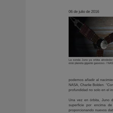
06 de julio de 2016
La sonda Juno ya orbita alrededor 
este planeta gigante gaseoso. / NA
KY
podemos añadir al nacimien
NASA, Charlie Bolden. “Con
profundidad no solo en el in
Una vez en órbita, Juno 
superficie por encima de
proporcionando nuevos dat