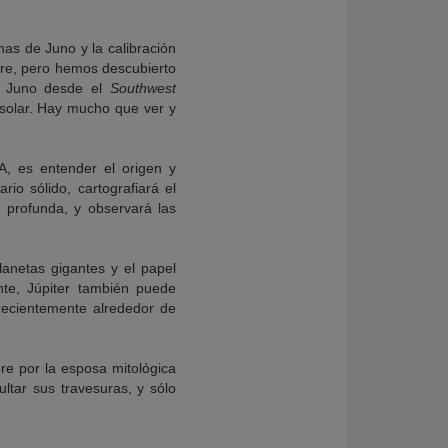
mas de Juno y la calibración
ubre, pero hemos descubierto
de Juno desde el
Southwest
 solar. Hay mucho que ver y
A, es entender el origen y
io sólido, cartografiará el
 profunda, y observará las
anetas gigantes y el papel
te, Júpiter también puede
recientemente alrededor de
e por la esposa mitológica
ltar sus travesuras, y sólo