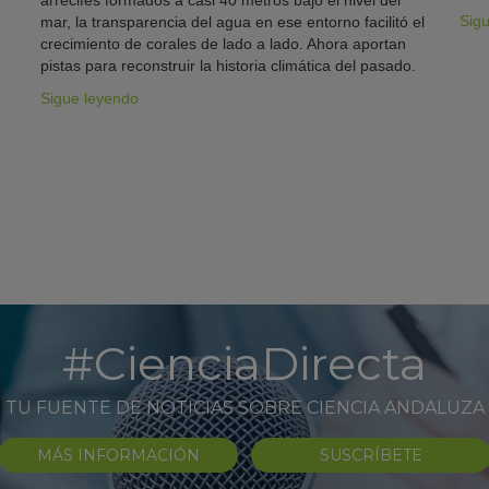
arrecifes formados a casi 40 metros bajo el nivel del
Sig
mar, la transparencia del agua en ese entorno facilitó el
crecimiento de corales de lado a lado. Ahora aportan
pistas para reconstruir la historia climática del pasado.
Sigue leyendo
#CienciaDirecta
TU FUENTE DE NOTICIAS SOBRE CIENCIA ANDALUZA
MÁS INFORMACIÓN
SUSCRÍBETE