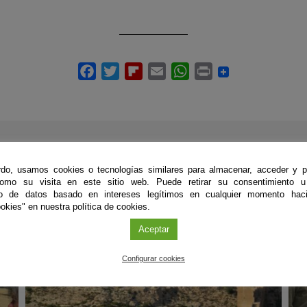
ÚLTIMAS PUBLICACIONES
do, usamos cookies o tecnologías similares para almacenar, acceder y p
como su visita en este sitio web. Puede retirar su consentimiento u
to de datos basado en intereses legítimos en cualquier momento haci
okies" en nuestra política de cookies.
#CienciaDirecta
#
Aceptar
Configurar cookies