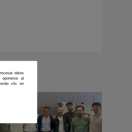
rocesar datos
 oponerse al
endo clic en
CienciaDirecta