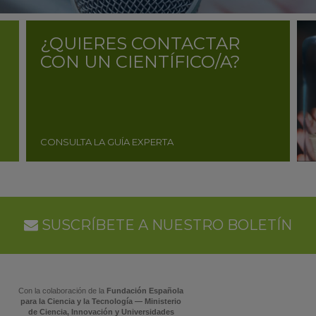
¿QUIERES CONTACTAR
CON UN CIENTÍFICO/A?
CONSULTA LA GUÍA EXPERTA
SUSCRÍBETE A NUESTRO BOLETÍN
Con la colaboración de la
Fundación Española
para la Ciencia y la Tecnología — Ministerio
de Ciencia, Innovación y Universidades