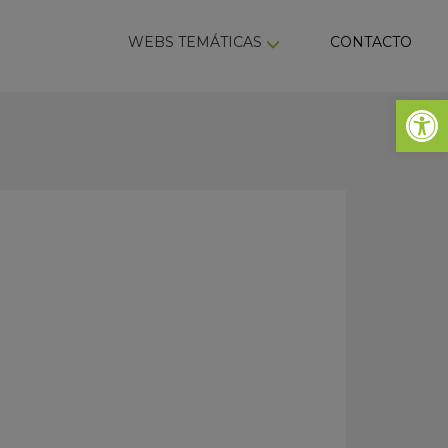
ky
WEBS TEMÁTICAS
CONTACTO
Abrir 