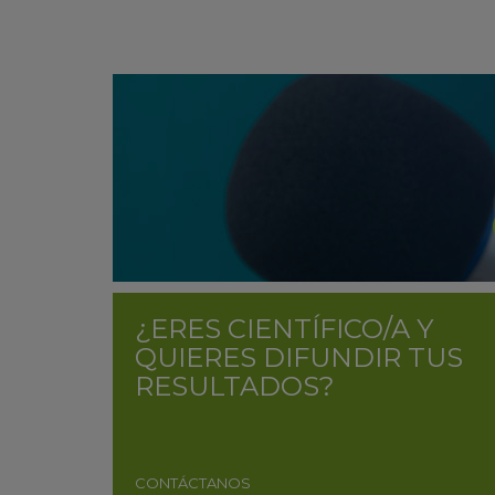
¿ERES CIENTÍFICO/A Y
QUIERES DIFUNDIR TUS
RESULTADOS?
CONTÁCTANOS