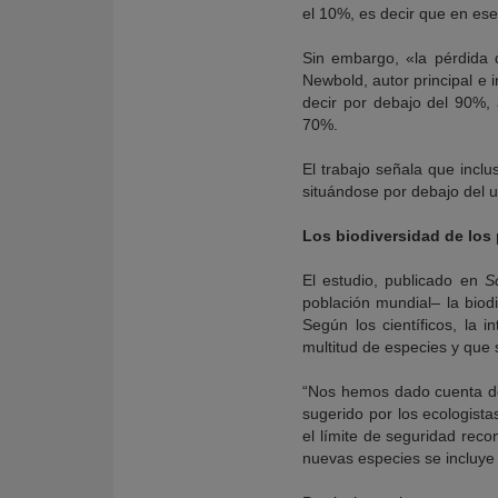
el 10%, es decir que en es
Sin embargo, «la pérdida 
Newbold, autor principal e 
decir por debajo del 90%,
70%.
El trabajo señala que inclu
situándose por debajo del u
Los biodiversidad de los 
El estudio, publicado en
S
población mundial– la biod
Según los científicos, la 
multitud de especies y que 
“Nos hemos dado cuenta de 
sugerido por los ecologist
el límite de seguridad rec
nuevas especies se incluye 