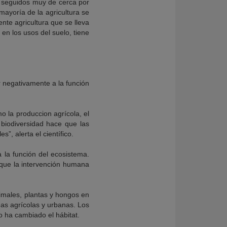
, seguidos muy de cerca por
ayoría de la agricultura se
nte agricultura que se lleva
n los usos del suelo, tiene
r negativamente a la función
o la produccion agrícola, el
 biodiversidad hace que las
, alerta el científico.
a la función del ecosistema.
que la intervención humana
nimales, plantas y hongos en
eas agrícolas y urbanas. Los
 ha cambiado el hábitat.