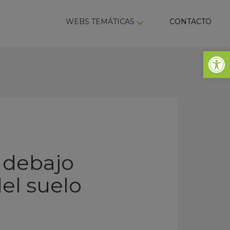
ky
WEBS TEMÁTICAS
CONTACTO
Abrir 
r debajo
el suelo