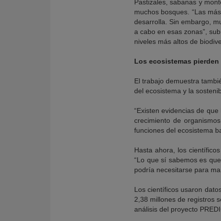
Pastizales, sabanas y mont
muchos bosques. “Las más a
desarrolla. Sin embargo, mu
a cabo en esas zonas”, sub
niveles más altos de biodiv
Los ecosistemas pierden
El trabajo demuestra tambié
del ecosistema y la sosteni
“Existen evidencias de que 
crecimiento de organismos 
funciones del ecosistema ba
Hasta ahora, los científico
“Lo que sí sabemos es que
podría necesitarse para man
Los científicos usaron dato
2,38 millones de registros 
análisis del proyecto PRED