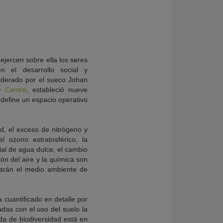
ejercen sobre ella los seres
 el desarrollo social y
liderado por el sueco Johan
e Centre
, estableció nueve
 define un espacio operativo
ad, el exceso de nitrógeno y
l ozono estratosférico, la
ial de agua dulce, el cambio
ión del aire y la química son
arán el medio ambiente de
 cuantificado en detalle por
adas con el uso del suelo la
ida de biodiversidad está en