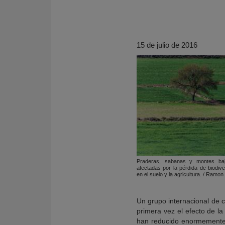
15 de julio de 2016
KY
Praderas, sabanas y montes ba
afectadas por la pérdida de biodiv
en el suelo y la agricultura. / Ramon
Un grupo internacional de ci
primera vez el efecto de la
han reducido enormemente. S