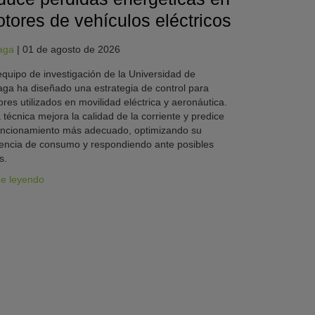
tores de vehículos eléctricos
aga
|
01 de agosto de 2026
quipo de investigación de la Universidad de
ga ha diseñado una estrategia de control para
res utilizados en movilidad eléctrica y aeronáutica.
 técnica mejora la calidad de la corriente y predice
uncionamiento más adecuado, optimizando su
iencia de consumo y respondiendo ante posibles
s.
ue leyendo