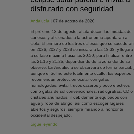
disfrutarlo con seguridad
Andalucía
|
07 de agosto de 2026
El próximo 12 de agosto, al atardecer, las miradas de
curiosos y aficionados a la astronomía apuntarán al
cielo. El primero de los tres eclipses que se sucederán
en 2026, 2027 y 2028 se iniciará a las 19:39, y llegará
a su fase máxima hacia las 20:30, para finalizar entre
las 21:15 y 21:25, dependiendo de la zona dónde se
observe. En Andalucía se observará de forma parcial, 
aunque el Sol no esté totalmente oculto, los expertos
recomiendan protección ocular con gafas
homologadas, evitar trucos caseros y poco efectivos
como gafas de sol convencionales, radiografías, CD o
cristales ahumados, ir debidamente equipados con
agua y ropa de abrigo, así como escoger lugares
abiertos y seguros, siempre mirando al horizonte
occidental despejado.
Sigue leyendo