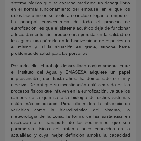
sistema hídrico que se expresa mediante un desequilibrio
en el normal funcionamiento del embalse, en el que los
ciclos bioquímicos se aceleran o incluso llegan a romperse.
La principal consecuencia de todo el proceso de
eutrofización, es que el sistema acuático deja de funcionar
adecuadamente. Se produce una pérdida en la calidad de
las aguas, una pérdida en la biodiversidad de especies en
el mismo y, si la situación es grave, supone hasta
problemas de salud para las personas.
Por todo ello, el trabajo desarrollado conjuntamente entre
el Instituto del Agua y EMASESA adquiere un papel
imprescindible, que hasta ahora ha demostrado ser muy
efectivo. De ahí que su investigación esté centrada en los
procesos físicos que influyen en la eutrofización, ya que los
campos de la química o la biología de dichos sistemas
están más estudiados. Para ello miden la influencia de
variables como la hidrodinámica del sistema, la
meteorología de la zona, la forma de las sustancias en
disolución o el transporte de los sedimentos, que son
parámetros físicos del sistema poco conocidos en la
actualidad y cuya mejor definición amplía la capacidad