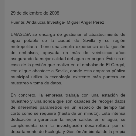
29 de diciembre de 2008
Fuente: Andalucía Investiga- Miguel Ángel Pérez
EMASESA se encarga de gestionar el abastecimiento de
agua potable de la ciudad de Sevilla y su región
metropolitana. Tiene una amplia experiencia en la gestión
de embalses, apoyada en más de veinticinco años
asegurando la mejor calidad del agua en origen. Éste es el
KY
caso de la gestión que realiza en el embalse de El Gergal,
con el que abastece a Sevilla, donde esta empresa pública
municipal utiliza la tecnología existente más puntera en
muestreo y toma de datos.
En concreto, la empresa trabaja con una estación de
muestreo y una sonda que son capaces de recoger datos
de diferentes parámetros en un espacio de tiempo tan
corto como se requiera (hasta de un minuto). Esta intensa
dedicación a garantizar la mejor calidad en el agua, se
complementa con la investigación desarrollada por el
departamento de Ecología y Gestión Ambiental de la propia