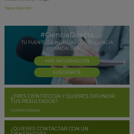
Sigue leyendo
#CienciaDirecta
TU FUENTE DE NOTICIAS SOBRE CIENCIA
ANDALUZA
MÁS INFORMACIÓN
SUSCRÍBETE
¿ERES CIENTÍFICO/A Y QUIERES DIFUNDIR
TUS RESULTADOS?
CONTÁCTANOS
¿QUIERES CONTACTAR CON UN
CIENTÍFICO/A?