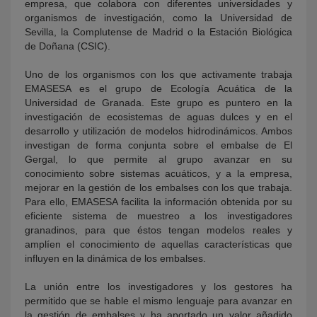
empresa, que colabora con diferentes universidades y
organismos de investigación, como la Universidad de
Sevilla, la Complutense de Madrid o la Estación Biológica
de Doñana (CSIC).
Uno de los organismos con los que activamente trabaja
EMASESA es el grupo de Ecología Acuática de la
Universidad de Granada. Este grupo es puntero en la
investigación de ecosistemas de aguas dulces y en el
desarrollo y utilización de modelos hidrodinámicos. Ambos
investigan de forma conjunta sobre el embalse de El
Gergal, lo que permite al grupo avanzar en su
conocimiento sobre sistemas acuáticos, y a la empresa,
mejorar en la gestión de los embalses con los que trabaja.
Para ello, EMASESA facilita la información obtenida por su
eficiente sistema de muestreo a los investigadores
granadinos, para que éstos tengan modelos reales y
amplíen el conocimiento de aquellas características que
influyen en la dinámica de los embalses.
La unión entre los investigadores y los gestores ha
permitido que se hable el mismo lenguaje para avanzar en
la gestión de embalses y ha aportado un valor añadido