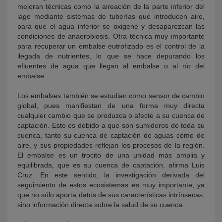
mejoran técnicas como la aireación de la parte inferior del
lago mediante sistemas de tuberías que introducen aire,
para que el agua inferior se oxigene y desaparezcan las
condiciones de anaerobiosis. Otra técnica muy importante
para recuperar un embalse eutrofizado es el control de la
llegada de nutrientes, lo que se hace depurando los
efluentes de agua que llegan al embalse o al río del
embalse.
Los embalses también se estudian como sensor de cambio
global, pues manifiestan de una forma muy directa
cualquier cambio que se produzca o afecte a su cuenca de
captación. Esto es debido a que son sumideros de toda su
cuenca, tanto su cuenca de captación de aguas como de
aire, y sus propiedades reflejan los procesos de la región.
El embalse es un trocito de una unidad más amplia y
equilibrada, que es su cuenca de captación, afirma Luis
Cruz. En este sentido, la investigación derivada del
seguimiento de estos ecosistemas es muy importante, ya
que no sólo aporta datos de sus características intrínsecas,
sino información directa sobre la salud de su cuenca.