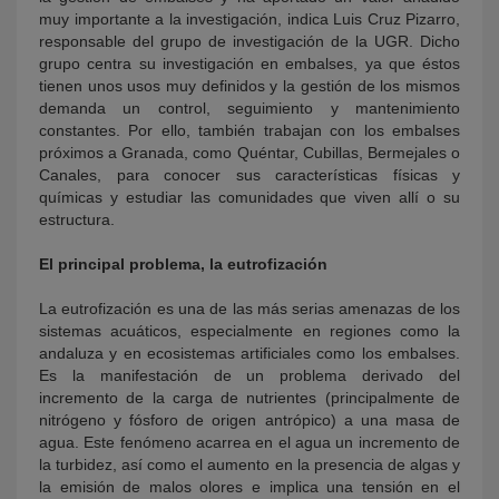
muy importante a la investigación, indica Luis Cruz Pizarro,
responsable del grupo de investigación de la UGR. Dicho
grupo centra su investigación en embalses, ya que éstos
tienen unos usos muy definidos y la gestión de los mismos
demanda un control, seguimiento y mantenimiento
constantes. Por ello, también trabajan con los embalses
próximos a Granada, como Quéntar, Cubillas, Bermejales o
Canales, para conocer sus características físicas y
químicas y estudiar las comunidades que viven allí o su
estructura.
El principal problema, la eutrofización
La eutrofización es una de las más serias amenazas de los
sistemas acuáticos, especialmente en regiones como la
andaluza y en ecosistemas artificiales como los embalses.
Es la manifestación de un problema derivado del
incremento de la carga de nutrientes (principalmente de
nitrógeno y fósforo de origen antrópico) a una masa de
agua. Este fenómeno acarrea en el agua un incremento de
la turbidez, así como el aumento en la presencia de algas y
la emisión de malos olores e implica una tensión en el