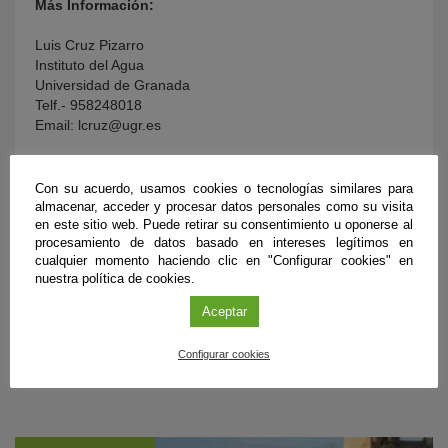
Más Información:
Luis Cruz Pizarro
Instituto del Agua
Universidad de Granada
Telf.- 958248018
Email: lcruz@ugr.es
Con su acuerdo, usamos cookies o tecnologías similares para
almacenar, acceder y procesar datos personales como su visita
en este sitio web. Puede retirar su consentimiento u oponerse al
procesamiento de datos basado en intereses legítimos en
cualquier momento haciendo clic en "Configurar cookies" en
nuestra política de cookies.
Aceptar
Configurar cookies
ÚLTIMAS PUBLICACIONES