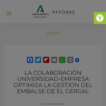
Abrir 
Abrir
menú
VOLVER
LA COLABORACIÓN
UNIVERSIDAD-EMPRESA
OPTIMIZA LA GESTIÓN DEL
EMBALSE DE EL GERGAL