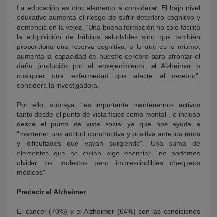
La educación es otro elemento a considerar. El bajo nivel
educativo aumenta el riesgo de sufrir deterioro cognitivo y
demencia en la vejez. “Una buena formación no solo facilita
la adquisición de hábitos saludables sino que también
proporciona una reserva cognitiva, o lo que es lo mismo,
aumenta la capacidad de nuestro cerebro para afrontar el
daño producido por el envejecimiento, el Alzheimer o
cualquier otra enfermedad que afecte al cerebro”,
considera la investigadora.
Por ello, subraya, “es importante mantenernos activos
tanto desde el punto de vista físico como mental”, e incluso
desde el punto de vista social ya que nos ayuda a
“mantener una actitud constructiva y positiva ante los retos
y dificultades que vayan surgiendo”. Una suma de
elementos que no evitan algo esencial: “no podemos
olvidar los molestos pero imprescindibles chequeos
médicos”.
Predecir el Alzheimer
El cáncer (70%) y el Alzheimer (64%) son las condiciones