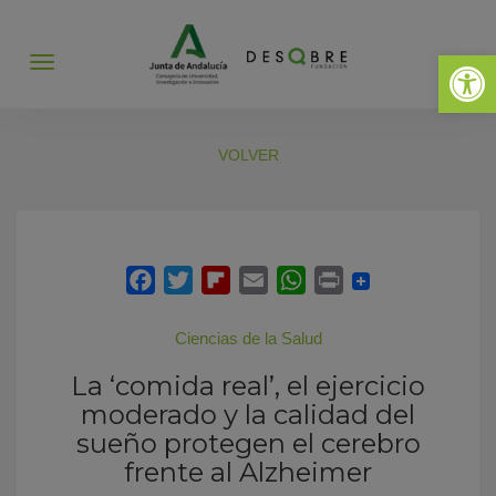
Abrir 
Abrir
menú
VOLVER
Ciencias de la Salud
La ‘comida real’, el ejercicio
moderado y la calidad del
sueño protegen el cerebro
frente al Alzheimer