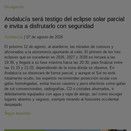
Divulgación
Andalucía será testigo del eclipse solar parcial
e invita a disfrutarlo con seguridad
Andalucía
|
07 de agosto de 2026
El próximo 12 de agosto, al atardecer, las miradas de curiosos y
aficionados a la astronomía apuntarán al cielo. El primero de los tres
eclipses que se sucederán en 2026, 2027 y 2028 se iniciará a las
19:39, y llegará a su fase máxima hacia las 20:30, para finalizar entre
las 21:15 y 21:25, dependiendo de la zona dónde se observe. En
Andalucía se observará de forma parcial, y aunque el Sol no esté
totalmente oculto, los expertos recomiendan protección ocular con
gafas homologadas, evitar trucos caseros y poco efectivos como gafas
de sol convencionales, radiografías, CD o cristales ahumados, ir
debidamente equipados con agua y ropa de abrigo, así como escoger
lugares abiertos y seguros, siempre mirando al horizonte occidental
despejado.
Sigue leyendo