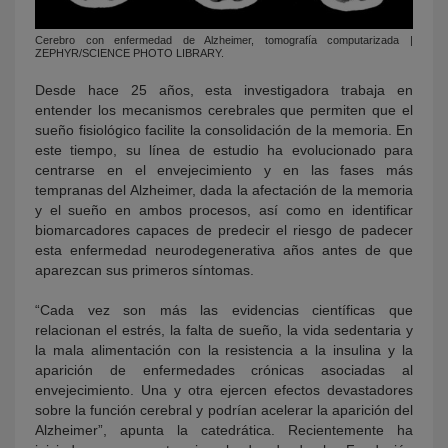
Cerebro con enfermedad de Alzheimer, tomografía computarizada |
ZEPHYR/SCIENCE PHOTO LIBRARY.
Desde hace 25 años, esta investigadora trabaja en
entender los mecanismos cerebrales que permiten que el
sueño fisiológico facilite la consolidación de la memoria. En
este tiempo, su línea de estudio ha evolucionado para
centrarse en el envejecimiento y en las fases más
tempranas del Alzheimer, dada la afectación de la memoria
y el sueño en ambos procesos, así como en identificar
biomarcadores capaces de predecir el riesgo de padecer
esta enfermedad neurodegenerativa años antes de que
aparezcan sus primeros síntomas.
“Cada vez son más las evidencias científicas que
relacionan el estrés, la falta de sueño, la vida sedentaria y
la mala alimentación con la resistencia a la insulina y la
aparición de enfermedades crónicas asociadas al
envejecimiento. Una y otra ejercen efectos devastadores
sobre la función cerebral y podrían acelerar la aparición del
Alzheimer”, apunta la catedrática. Recientemente ha