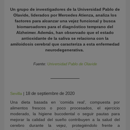
Un grupo de investigadores de la Universidad Pablo de
Olavide, liderados por Mercedes Atienza, analiza los
factores para alcanzar una vejez funcional y busca
biomarcadores para el diagnóstico temprano del
Alzheimer. Además, han observado que el estado
antioxidante de la saliva se relaciona con la
amiloidosis cerebral que caracteriza a esta enfermedad
neurodegenerativa.
KY
Fuente:
Universidad Pablo de Olavide
18 de septiembre de 2020
Sevilla
|
Una dieta basada en ‘comida real’, compuesta por
alimentos frescos o poco procesados, el ejercicio
moderado, la higiene bucodental o seguir pautas para
mejorar la calidad del sueño contribuyen a la salud del
cerebro durante la vejez, protegiéndolo frente a