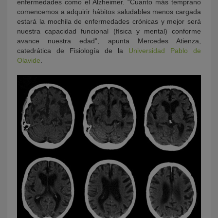
enfermedades como el Alzheimer. “Cuanto más temprano
comencemos a adquirir hábitos saludables menos cargada
estará la mochila de enfermedades crónicas y mejor será
nuestra capacidad funcional (física y mental) conforme
avance nuestra edad”, apunta Mercedes Atienza,
catedrática de Fisiología de la
Universidad Pablo de
Olavide
.