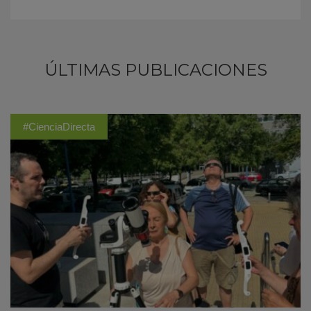
ÚLTIMAS PUBLICACIONES
#CienciaDirecta