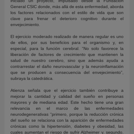
iniciado un proyecto, impulsado desde la Fundación
General CSIC donde, más allá de esta enfermedad, aborda
los factores relacionados con el estilo de vida que son
clave para frenar el deterioro cognitivo durante el
envejecimiento.
El ejercicio moderado realizado de manera regular es uno
de ellos, por sus beneficios para el organismo y, en
especial, para la función cerebral. “No solo favorece la
liberación de factores de crecimiento que mantienen la
salud de nuestro cerebro, sino que además ayuda a
contrarrestar el daño neurovascular y la neuroinflamación
que se producen a consecuencia del envejecimiento”,
subraya la catedrática.
Atienza señala que el ejercicio también contribuye a
mejorar la cantidad y calidad del sueño en personas
mayores y de mediana edad. Este hecho tiene una gran
relevancia en el marco de las enfermedades
neurodegenerativas “primero, porque la reducción crónica
del sueño se relaciona con la aparición de enfermedades
crónicas como la hipertensión, diabetes y obesidad, las
cuales aumentan el riesgo de sufrir Alzheimer y, segundo,