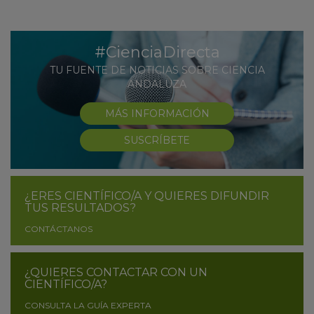
#CienciaDirecta
TU FUENTE DE NOTICIAS SOBRE CIENCIA
ANDALUZA
MÁS INFORMACIÓN
SUSCRÍBETE
¿ERES CIENTÍFICO/A Y QUIERES DIFUNDIR
TUS RESULTADOS?
CONTÁCTANOS
¿QUIERES CONTACTAR CON UN
CIENTÍFICO/A?
CONSULTA LA GUÍA EXPERTA