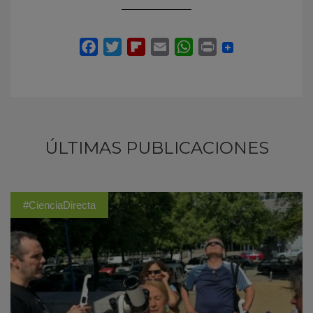
ÚLTIMAS PUBLICACIONES
#CienciaDirecta