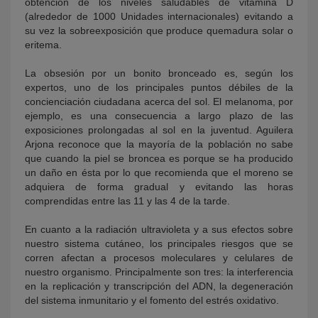
obtención de los niveles saludables de vitamina D
(alrededor de 1000 Unidades internacionales) evitando a
su vez la sobreexposición que produce quemadura solar o
eritema.
La obsesión por un bonito bronceado es, según los
expertos, uno de los principales puntos débiles de la
concienciación ciudadana acerca del sol. El melanoma, por
ejemplo, es una consecuencia a largo plazo de las
exposiciones prolongadas al sol en la juventud. Aguilera
Arjona reconoce que la mayoría de la población no sabe
que cuando la piel se broncea es porque se ha producido
un daño en ésta por lo que recomienda que el moreno se
adquiera de forma gradual y evitando las horas
comprendidas entre las 11 y las 4 de la tarde.
En cuanto a la radiación ultravioleta y a sus efectos sobre
nuestro sistema cutáneo, los principales riesgos que se
corren afectan a procesos moleculares y celulares de
nuestro organismo. Principalmente son tres: la interferencia
en la replicación y transcripción del ADN, la degeneración
del sistema inmunitario y el fomento del estrés oxidativo.