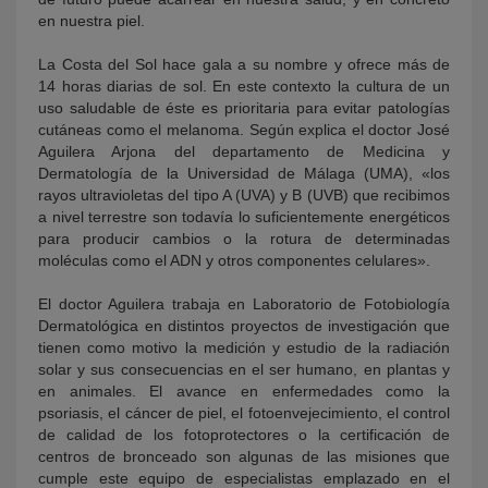
en nuestra piel.
La Costa del Sol hace gala a su nombre y ofrece más de
14 horas diarias de sol. En este contexto la cultura de un
uso saludable de éste es prioritaria para evitar patologías
cutáneas como el melanoma. Según explica el doctor José
Aguilera Arjona del departamento de Medicina y
Dermatología de la Universidad de Málaga (UMA), «los
rayos ultravioletas del tipo A (UVA) y B (UVB) que recibimos
a nivel terrestre son todavía lo suficientemente energéticos
para producir cambios o la rotura de determinadas
moléculas como el ADN y otros componentes celulares».
El doctor Aguilera trabaja en Laboratorio de Fotobiología
Dermatológica en distintos proyectos de investigación que
tienen como motivo la medición y estudio de la radiación
solar y sus consecuencias en el ser humano, en plantas y
en animales. El avance en enfermedades como la
psoriasis, el cáncer de piel, el fotoenvejecimiento, el control
de calidad de los fotoprotectores o la certificación de
centros de bronceado son algunas de las misiones que
cumple este equipo de especialistas emplazado en el