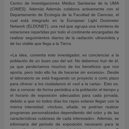
Centro de Investigaciones Médico Sanitarias de la UMA
(CIMES). Además Además colabora activamente con el
Departamento de Ecología de la Facultad de Ciencias, el
cual está integrado en la European Light Dosimeter
Network (ELDONET), una red que agrupa una treintena de
estaciones repartidas por todo el continente encargadas de
realizar seguimientos diarios de la radiación ultravioleta y
de luz visible que llega a la Tierra.
«La idea, comenta este investigador, es concienciar a la
población de un buen uso del sol. No debemos huir de él,
ya que perderíamos muchos de los beneficios que nos
aporta, pero todo ello ha de hacerse sin excesos». Desde
el laboratorio se está fraguando un proyecto a corto plazo
para ofrecer a los ciudadanos el «sol a la carta». Esto es,
dar a conocer de forma periódica a la población el tiempo y
el horario de exposición adecuados para cada jornada,
debido a que no todos días los rayos solares llegan con la
misma intensidad. «Incluso, añade, se podrían realizar
programas personalizados dependiendo del color y de las
características cutáneas de cada interesado». Además, se
informaría del periodo de exposición necesario para la