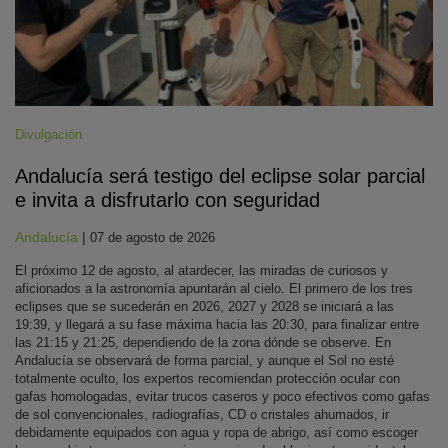
Divulgación
Andalucía será testigo del eclipse solar parcial
e invita a disfrutarlo con seguridad
Andalucía
|
07 de agosto de 2026
El próximo 12 de agosto, al atardecer, las miradas de curiosos y
aficionados a la astronomía apuntarán al cielo. El primero de los tres
eclipses que se sucederán en 2026, 2027 y 2028 se iniciará a las
19:39, y llegará a su fase máxima hacia las 20:30, para finalizar entre
las 21:15 y 21:25, dependiendo de la zona dónde se observe. En
Andalucía se observará de forma parcial, y aunque el Sol no esté
totalmente oculto, los expertos recomiendan protección ocular con
gafas homologadas, evitar trucos caseros y poco efectivos como gafas
de sol convencionales, radiografías, CD o cristales ahumados, ir
debidamente equipados con agua y ropa de abrigo, así como escoger