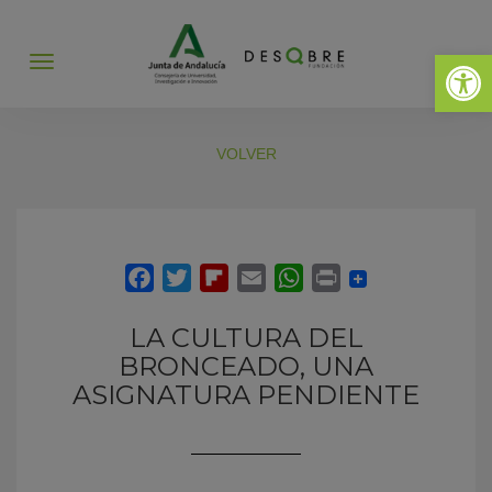
Abrir 
Abrir
menú
VOLVER
LA CULTURA DEL
BRONCEADO, UNA
ASIGNATURA PENDIENTE