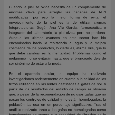
Cuando la piel se oxida necesita de un complemento de
encimas clave para arreglar las cadenas de ADN
modificadas, por eso la mejor forma de evitar el
envejecimiento de la piel es la de utilizar cremas
fotoprotectoras. Según Ana Vila García, farmacéutica e
integrante del Laboratorio, la piel olvida pero no perdona.
Aunque los últimos avances en este sector han ido
encaminados hacia la resistencia al agua y la mejora
cosmética de los productos, lo cierto es, afirma Vila, que lo
que debe cambiar es la mentalidad. Problemas como el
melanoma no se evitarán hasta que el bronceado deje de
ser sinónimo de estar a la moda.
En el apartado ocular, el equipo ha realizado
investigaciones recientemente en cuanto a la calidad de los
filtros utilizados en las lentes destinadas a gafas de sol. A
partir de los resultados del estudio de campo se observa
que, a pesar de la recomendación de no usar gafas que no
pasan los controles de calidad y no están homologadas, la
población las usa en un porcentaje significativo. Tras el
análisis realizado tanto a las gafas no homologadas como
homologadas en cuanto a la capacidad de filtración de la