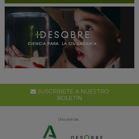
SUSCRÍBETE A NUESTRO
BOLETÍN
Una web de: