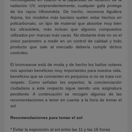
radiación UV, sorprendentemente, cualquier gafa protege
de los rayos Ultravioleta. De hecho, reconoce Aguilera
Arjona, los modelos más baratos suelen estar hechos en
policarbonato, un tipo de material que absorbe muy bien
los ultravioleta, más incluso que algunos compuestos
utilizados por marcas más caras. No obstante éste no es el
único parámetro a medir en un control de calidad y todo
producto que sale al mercado debería cumplir dichos
controles.
El broncearse está de moda y de hecho los baños solares
nos aportan beneficios muy importantes para nuestra vida,
beneficios que se convierten en perjuicios si no se trata con
respeto. Como señalan los expertos, la concienciación
ciudadana a este respecto sigue siendo una asignatura
pendiente. A continuación se recogen algunas de las
recomendaciones a tener en cuenta a la hora de tomar el
sol:
Recomendaciones para tomar el sol
* Evitar la exposición al sol entre las 11 y las 16 horas