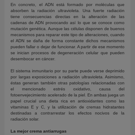
En concreto, el ADN está formado por moléculas que
absorben la radiación ultravioleta. Una fuerte radiación
tiene consecuencias directas en la alteración de las
cadenas de ADN provocando así lo que se conoce como
mutación genética. Aunque las células disponen de buenos
mecanismos para reparar este tipo de alteraciones, cuando
el ADN se daña de forma constante dichos mecanismos
pueden fallar o dejar de funcionar. A partir de ese momento
se inician procesos de degeneración celular que pueden
desembocar en cáncer.
El sistema inmunitario por su parte puede verse deprimido
por largas exposiciones a radiación ultravioleta. Asimismo,
éstas generan también otras patologías relacionadas con
el mencionado estrés oxidativo, causa del
fotoenvejecimiento acelerado de la piel. En ambas juega un
papel crucial una dieta rica en antioxidantes como las
vitaminas E y C, y la utilización de cremas hidratantes
destinadas a contrarrestar los efectos nocivos de la
radiación solar.
La mejor crema antiarrugas