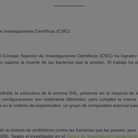
 Investigaciones Científicas (CSIC).
l Consejo Superior de Investigaciones Científicas (CSIC) ha logrado d
n supone la muerte de las bacterias que la poseen. El trabajo ha s
ifrado la estructura de la enzima DXL, presente en la mayoría de l
 configuraciones son totalmente diferentes, pero cumplen la misma
 en la síntesis de isoprenoides, un grupo de compuestos esencial para
ó la síntesis de antibióticos contra las bacterias que las poseen, pero 
la DRL. Según el investigador en el
Centro de Investigación Agrigenómi