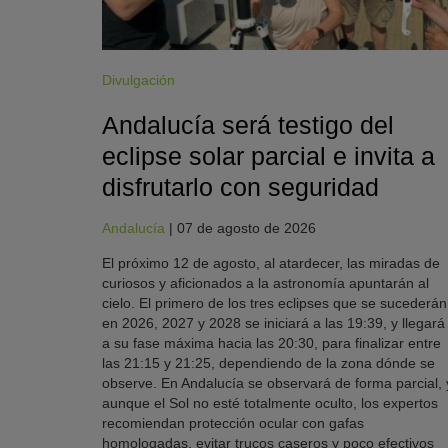
Divulgación
Andalucía será testigo del
eclipse solar parcial e invita a
disfrutarlo con seguridad
Andalucía
|
07 de agosto de 2026
El próximo 12 de agosto, al atardecer, las miradas de
curiosos y aficionados a la astronomía apuntarán al
cielo. El primero de los tres eclipses que se sucederán
en 2026, 2027 y 2028 se iniciará a las 19:39, y llegará
a su fase máxima hacia las 20:30, para finalizar entre
las 21:15 y 21:25, dependiendo de la zona dónde se
observe. En Andalucía se observará de forma parcial, 
aunque el Sol no esté totalmente oculto, los expertos
recomiendan protección ocular con gafas
homologadas, evitar trucos caseros y poco efectivos