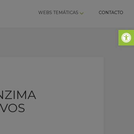
ky
WEBS TEMÁTICAS
CONTACTO
Abrir 
NZIMA
EVOS