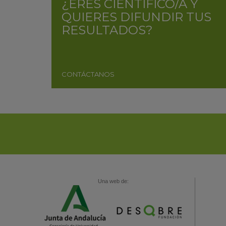
¿ERES CIENTÍFICO/A Y
QUIERES DIFUNDIR TUS
RESULTADOS?
CONTÁCTANOS
Una web de: