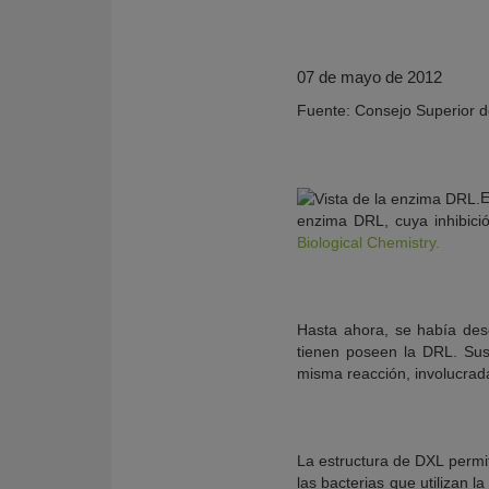
07 de mayo de 2012
Fuente: Consejo Superior de
E
enzima DRL, cuya inhibició
Biological Chemistry.
KY
Hasta ahora, se había desc
tienen poseen la DRL. Sus
misma reacción, involucrada
La estructura de DXL permiti
las bacterias que utilizan 