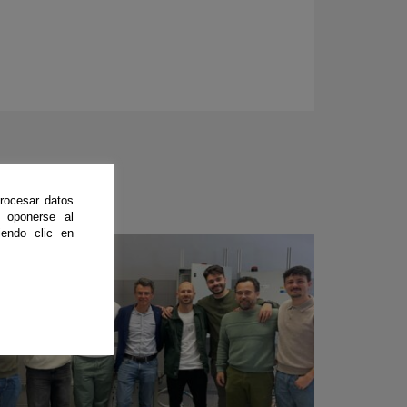
rocesar datos
 oponerse al
endo clic en
CienciaDirecta