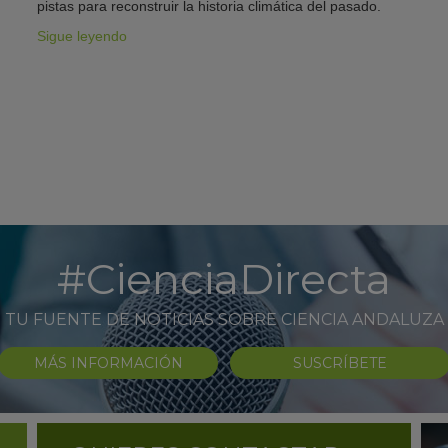
pistas para reconstruir la historia climática del pasado.
Sigue leyendo
#CienciaDirecta
TU FUENTE DE NOTICIAS SOBRE CIENCIA ANDALUZA
MÁS INFORMACIÓN
SUSCRÍBETE