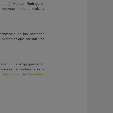
tarias
) Manuel Rodríguez-
 forma mucho más selectiva y
sistencia de las bacterias
os microbios que causan una
uno. El hallazgo, por tanto,
tigación ha contado con la
a
Universidad de Düsseldorf