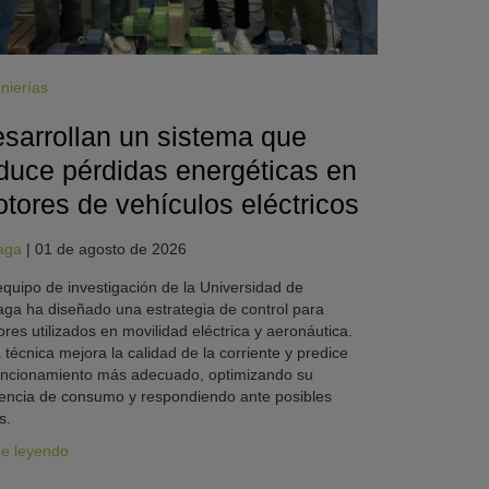
nierías
sarrollan un sistema que
duce pérdidas energéticas en
tores de vehículos eléctricos
aga
|
01 de agosto de 2026
quipo de investigación de la Universidad de
ga ha diseñado una estrategia de control para
res utilizados en movilidad eléctrica y aeronáutica.
 técnica mejora la calidad de la corriente y predice
uncionamiento más adecuado, optimizando su
iencia de consumo y respondiendo ante posibles
s.
ue leyendo