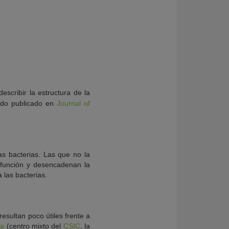
escribir la estructura de la
ido publicado en
Journal of
as bacterias. Las que no la
 función y desencadenan la
 las bacterias.
resultan poco útiles frente a
ca
(centro mixto del
CSIC
, la