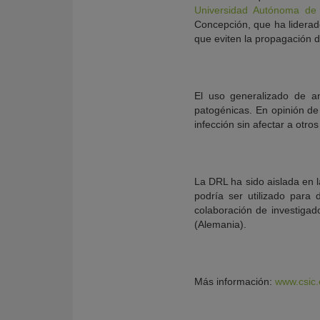
Universidad Autónoma de
Concepción, que ha liderado
que eviten la propagación de
El uso generalizado de an
patogénicas. En opinión de
infección sin afectar a otros
La DRL ha sido aislada en l
podría ser utilizado para
colaboración de investiga
(Alemania).
Más información:
www.csic.