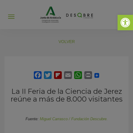
Abrir 
Abrir
menú
VOLVER
La II Feria de la Ciencia de Jerez
reúne a más de 8.000 visitantes
Fuente:
Miguel Carrasco / Fundación Descubre.