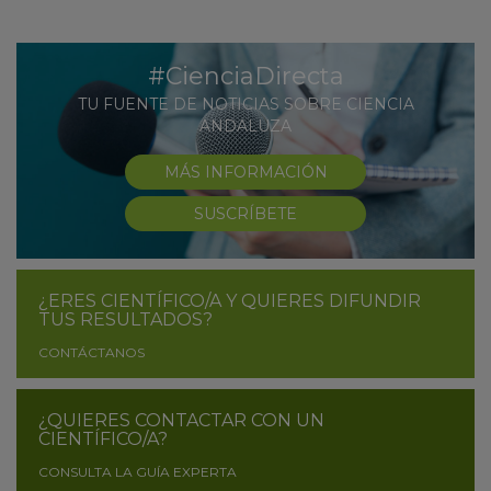
#CienciaDirecta
TU FUENTE DE NOTICIAS SOBRE CIENCIA
ANDALUZA
MÁS INFORMACIÓN
SUSCRÍBETE
¿ERES CIENTÍFICO/A Y QUIERES DIFUNDIR
TUS RESULTADOS?
CONTÁCTANOS
¿QUIERES CONTACTAR CON UN
CIENTÍFICO/A?
CONSULTA LA GUÍA EXPERTA