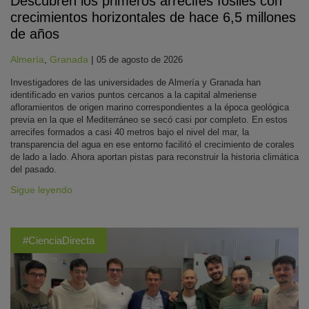
Descubren los primeros arrecifes fósiles con
crecimientos horizontales de hace 6,5 millones
de años
Almería
,
Granada
|
05 de agosto de 2026
Investigadores de las universidades de Almería y Granada han
identificado en varios puntos cercanos a la capital almeriense
afloramientos de origen marino correspondientes a la época geológica
previa en la que el Mediterráneo se secó casi por completo. En estos
arrecifes formados a casi 40 metros bajo el nivel del mar, la
transparencia del agua en ese entorno facilitó el crecimiento de corales
de lado a lado. Ahora aportan pistas para reconstruir la historia climática
del pasado.
Sigue leyendo
#CienciaDirecta