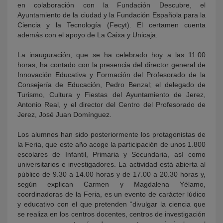
en colaboración con la Fundación Descubre, el
Ayuntamiento de la ciudad y la Fundación Española para la
Ciencia y la Tecnología (Fecyt). El certamen cuenta
además con el apoyo de La Caixa y Unicaja.
La inauguración, que se ha celebrado hoy a las 11.00
horas, ha contado con la presencia del director general de
Innovación Educativa y Formación del Profesorado de la
Consejería de Educación, Pedro Benzal; el delegado de
Turismo, Cultura y Fiestas del Ayuntamiento de Jerez,
Antonio Real, y el director del Centro del Profesorado de
Jerez, José Juan Domínguez.
Los alumnos han sido posteriormente los protagonistas de
la Feria, que este año acoge la participación de unos 1.800
escolares de Infantil, Primaria y Secundaria, así como
universitarios e investigadores. La actividad está abierta al
público de 9.30 a 14.00 horas y de 17.00 a 20.30 horas y,
según explican Carmen y Magdalena Yélamo,
coordinadoras de la Feria, es un evento de carácter lúdico
y educativo con el que pretenden “divulgar la ciencia que
se realiza en los centros docentes, centros de investigación