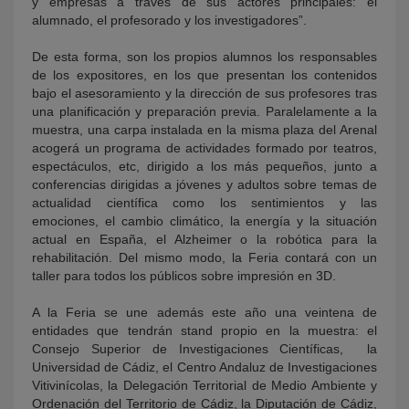
y empresas a través de sus actores principales: el
alumnado, el profesorado y los investigadores”.
De esta forma, son los propios alumnos los responsables
de los expositores, en los que presentan los contenidos
bajo el asesoramiento y la dirección de sus profesores tras
una planificación y preparación previa. Paralelamente a la
muestra, una carpa instalada en la misma plaza del Arenal
acogerá un programa de actividades formado por teatros,
espectáculos, etc, dirigido a los más pequeños, junto a
conferencias dirigidas a jóvenes y adultos sobre temas de
actualidad científica como los sentimientos y las
emociones, el cambio climático, la energía y la situación
actual en España, el Alzheimer o la robótica para la
rehabilitación. Del mismo modo, la Feria contará con un
taller para todos los públicos sobre impresión en 3D.
A la Feria se une además este año una veintena de
entidades que tendrán stand propio en la muestra: el
Consejo Superior de Investigaciones Científicas, la
Universidad de Cádiz, el Centro Andaluz de Investigaciones
Vitivinícolas, la Delegación Territorial de Medio Ambiente y
Ordenación del Territorio de Cádiz, la Diputación de Cádiz,