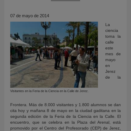
07 de mayo de 2014
La
ciencia
toma la
calle
este
mes de
mayo
KY
en
Jerez
de la
Visitantes en la Feria de la Ciencia en la Calle de Jerez.
Frontera. Más de 8.000 visitantes y 1.800 alumnos se dan
cita hoy y mañana 8 de mayo en la ciudad gaditana en la
segunda edición de la Feria de la Ciencia en la Calle. El
encuentro, que se celebra en la Plaza del Arenal, está
promovido por el Centro del Profesorado (CEP) de Jerez,