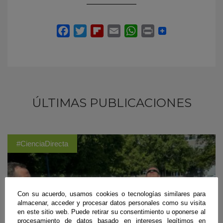
ÚLTIMAS PUBLICACIONES
#CienciaDirecta
Con su acuerdo, usamos cookies o tecnologías similares para
almacenar, acceder y procesar datos personales como su visita
en este sitio web. Puede retirar su consentimiento u oponerse al
procesamiento de datos basado en intereses legítimos en