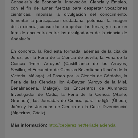
Consejería de Economía, Innovación, Ciencia y Empleo,
con el fin de aunar fuerzas para despertar vocaciones
científicas, impulsar la divulgación del conocimiento,
fomentar la participación ciudadana, potenciar la imagen
de la ciencia, consolidar e impulsar las ferias, y crear un
foro de encuentro entre los divulgadores de la ciencia de
Andalucía.
En concreto, la Red está formada, además de la cita de
Jerez, por la Feria de la Ciencia de Sevilla, la Feria de la
Ciencia ‘Entre Arroyos’ (Castilblanco de los Arroyos,
Sevilla), el Encuentro de Ciencias Bezmiliana (Rincón de la
Victoria, Málaga), el Paseo por la Ciencia de Córdoba, la
Feria de las Ciencias Ibn Al-Baytar (Arroyo de la Miel,
Benalmádena, Málaga), los Encuentros de Alumnado
Investigador de Cádiz, la Feria de la Ciencia (Atarfe,
Granada), las Jornadas de Ciencia para Tod@s (Úbeda,
Jaén) y las Jornadas de Ciencia en la Calle ‘Diverciencia’
(Algeciras, Cádiz).
Más información:
http://cepjerez.net/feriadelaciencia