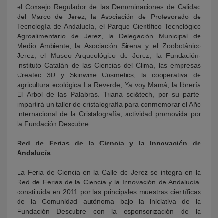
el Consejo Regulador de las Denominaciones de Calidad
del Marco de Jerez, la Asociación de Profesorado de
Tecnología de Andalucía, el Parque Científico Tecnológico
Agroalimentario de Jerez, la Delegación Municipal de
Medio Ambiente, la Asociación Sirena y el Zoobotánico
Jerez, el Museo Arqueológico de Jerez, la Fundación-
Instituto Catalán de las Ciencias del Clima, las empresas
Createc 3D y Skinwine Cosmetics, la cooperativa de
agricultura ecológica La Reverde, Ya voy Mamá, la librería
El Árbol de las Palabras. Triana sci&tech, por su parte,
impartirá un taller de cristalografía para conmemorar el Año
Internacional de la Cristalografía, actividad promovida por
la Fundación Descubre.
Red de Ferias de la Ciencia y la Innovación de
Andalucía
La Feria de Ciencia en la Calle de Jerez se integra en la
Red de Ferias de la Ciencia y la Innovación de Andalucía,
constituida en 2011 por las principales muestras científicas
de la Comunidad autónoma bajo la iniciativa de la
Fundación Descubre con la esponsorización de la