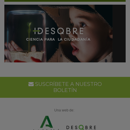
SUSCRÍBETE A NUESTRO
BOLETÍN
Una web de: