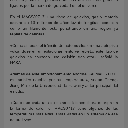
ligados por la fuerza de gravedad en el universo.
En el MACSJ0717, una ristra de galaxias, gas y materia
oscura de 13 millones de años luz de longitud, conocida
como un filamento, está penetrando en una región ya
repleta de galaxias.
«Como si fuese el tránsito de automóviles en una autopista
volcándose en un estacionamiento ya repleto, este flujo de
galaxias ha causado una colisión tras otra», señaló la
NASA.
Además de este amontonamiento enorme, «el MACSJ0717
es también notable por su temperatura», según Cheng-
Jiung Ma, de la Universidad de Hawaii y autor principal del
estudio.
«Dado que cada una de estas colisiones libera energía en
la forma de calor, el MACS0717 tiene algunas de las
temperaturas más altas jamás vistas en un sistema de esa
naturaleza».