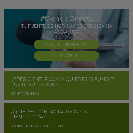
#CienciaDirecta
TU FUENTE DE NOTICIAS SOBRE CIENCIA
ANDALUZA
MÁS INFORMACIÓN
SUSCRÍBETE
¿ERES CIENTÍFICO/A Y QUIERES DIFUNDIR
TUS RESULTADOS?
CONTÁCTANOS
¿QUIERES CONTACTAR CON UN
CIENTÍFICO/A?
CONSULTA LA GUÍA EXPERTA