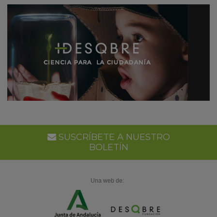
SUSCRÍBETE A NUESTRO
BOLETÍN
Una web de: