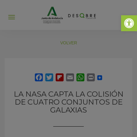
Abrir 
Abrir
menú
VOLVER
LA NASA CAPTA LA COLISIÓN
DE CUATRO CONJUNTOS DE
GALAXIAS