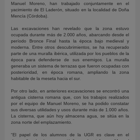
Manuel Moreno, han trabajado conjuntamente en el
yacimiento de El Laderón, situado en la localidad de Doña
Mencía (Córdoba).
Las excavaciones han revelado que la zona estuvo
ocupada durante más de 2.000 años, abarcando desde el
período Bronce Final hasta la época bajo medieval y
moderna.
Entre otros descubrimientos, se ha recuperado
parte de una muralla ibérica, utilizada por los pueblos de la
época para defenderse de sus enemigos. La muralla
generaba un sistema de terrazas que fueron ocupadas con
posterioridad, en época romana, ampliando la zona
habitable de la meseta hacia el sur.
Por otro lado, en anteriores excavaciones se encontró una
antigua cisterna romana que, con los trabajos realizados
por el equipo de Manuel Moreno, se ha podido constatar
sus diversas utilidades y usos durante más de 1.000 años.
La cisterna, que aún hoy almacena agua, se sitúa en la
zona norte del emplazamiento.
“El papel de los alumnos de la UGR es clave en el