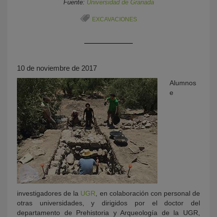
Fuente:
Universidad de Granada
EXCAVACIONES
10 de noviembre de 2017
Alumnos
e
KY
investigadores de la
UGR
, en colaboración con personal de
otras universidades, y dirigidos por el doctor del
departamento de Prehistoria y Arqueología de la UGR,