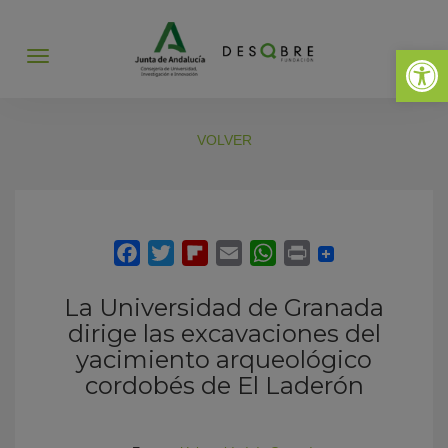
Abrir 
Abrir
menú
VOLVER
La Universidad de Granada
dirige las excavaciones del
yacimiento arqueológico
cordobés de El Laderón