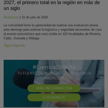
2027, el primero total en la región en más de
un siglo
Andalucía
|
31 de julio de 2026
La comunidad tiene la oportunidad de realizar una evaluación previa
este domingo para estimar la logística y seguridad necesarias de cara
al evento astronómico que será visible en 115 localidades de Almería,
Cádiz, Granada y Málaga.
Sigue leyendo
#CienciaDirecta
TU FUENTE DE NOTICIAS SOBRE CIENCIA
ANDALUZA
MÁS INFORMACIÓN
SUSCRÍBETE