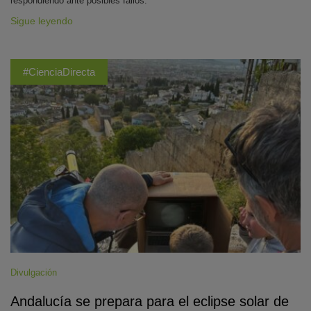
respondiendo ante posibles fallos.
Sigue leyendo
#CienciaDirecta
Divulgación
Andalucía se prepara para el eclipse solar de