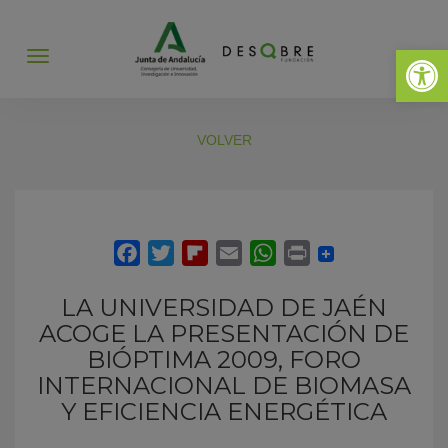
Abrir 
Abrir
menú
VOLVER
LA UNIVERSIDAD DE JAÉN
ACOGE LA PRESENTACIÓN DE
BIÓPTIMA 2009, FORO
INTERNACIONAL DE BIOMASA
Y EFICIENCIA ENERGÉTICA