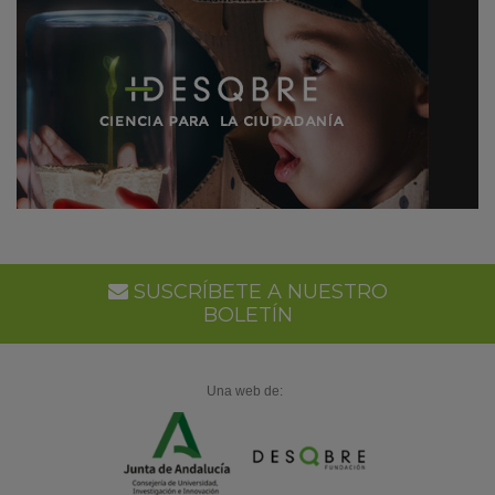
SUSCRÍBETE A NUESTRO
BOLETÍN
Una web de: