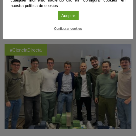
cualquier momento haciendo clic en "Configurar cookies" en
arrecifes formados a casi 40 metros bajo el nivel del mar, la
nuestra política de cookies.
transparencia del agua en ese entorno facilitó el crecimiento de corales
de lado a lado. Ahora aportan pistas para reconstruir la historia climática
Aceptar
del pasado.
Sigue leyendo
Configurar cookies
#CienciaDirecta