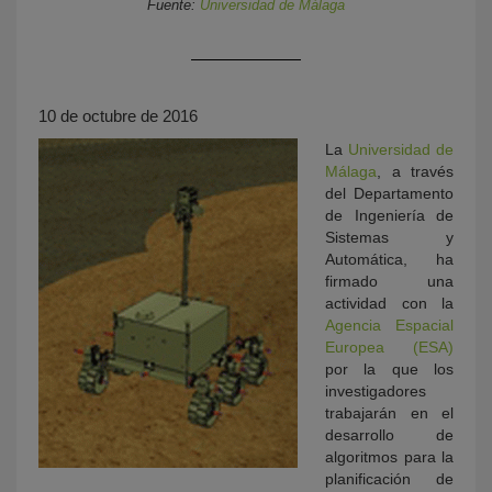
Fuente:
Universidad de Málaga
10 de octubre de 2016
La
Universidad de
Málaga
, a través
del Departamento
de Ingeniería de
KY
Sistemas y
Automática, ha
firmado una
actividad con la
Agencia Espacial
Europea (ESA)
por la que los
investigadores
trabajarán en el
desarrollo de
algoritmos para la
planificación de