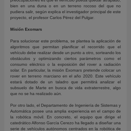
preocupaciones es que el vehículo pueda quedar atrapado,
bien en una duna o en un terreno rocoso del que no
pudiera salir, según explica el investigador principal de este
proyecto, el profesor Carlos Pérez del Pulgar.
Misión Exomars
Para solucionar este problema, se plantea la aplicación de
algoritmos que permitan planificar el recorrido que el
vehículo debe realizar desde un punto a otro, sorteando los
obstáculos y optimizando ciertos parámetros como el
consumo eléctrico o la exposición del rover a radiación
solar. En particular, la misión Exomars pretende colocar un
rover en terreno marciano en el año 2020. Este vehículo
estará dotado de un taladro que permitirá analizar el
subsuelo de Marte en busca de vida extraterrestre, algo
que no se ha realizado aún.
Por otro lado, el Departamento de Ingeniería de Sistemas y
Automática posee una amplia experiencia en el campo de
la robótica móvil. En concreto, el equipo que dirige el
catedrático Alfonso García Cerezo ha llegado a diseñar una
serie de vehículos autónomos centrados en la robótica de