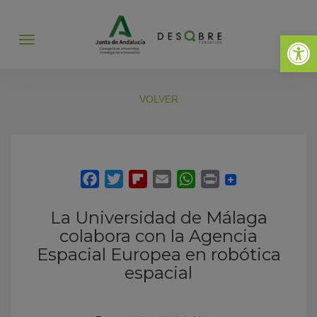
Abrir 
Abrir
menú
VOLVER
La Universidad de Málaga
colabora con la Agencia
Espacial Europea en robótica
espacial