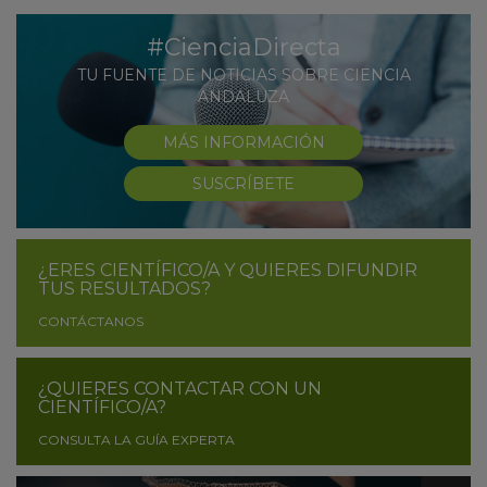
#CienciaDirecta
TU FUENTE DE NOTICIAS SOBRE CIENCIA
ANDALUZA
MÁS INFORMACIÓN
SUSCRÍBETE
¿ERES CIENTÍFICO/A Y QUIERES DIFUNDIR
TUS RESULTADOS?
CONTÁCTANOS
¿QUIERES CONTACTAR CON UN
CIENTÍFICO/A?
CONSULTA LA GUÍA EXPERTA