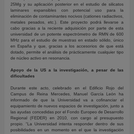
25Mg y su aplicación posterior en el estudio de silicatos
laminares expansibles con potencial uso para la
eliminación de contaminantes nocivos (cationes radiactivos,
metales pesados, etc.). Este proyecto podrá llevarse a
cabo gracias a la reciente adquisición por parte de esta
universidad de un potente espectrómetro de RMN de 600
MHz para el estudio de muestras en estado sólido, único
en España y que, gracias a los accesorios de que está
dotado, permite el análisis de prácticamente cualquier tipo
de núcleo activo en resonancia.
Apoyo de la US a la investigación, a pesar de las
dificultades
Durante este acto, celebrado en el Edificio Rojo del
Campus de Reina Mercedes, Manuel García León ha
informado de que la Universidad va a cofinanciar el
equipamiento de nuevos espacios de investigación, junto a
las ayudas concedidas por el Fondo Europeo de Desarrollo
Regional (FEDER) en 2010, con cargo al presupuesto
propio. “La Universidad intenta responder dentro de sus
posibilidades en un momento en el que la investigación