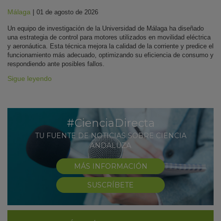
Málaga
|
01 de agosto de 2026
Un equipo de investigación de la Universidad de Málaga ha diseñado
una estrategia de control para motores utilizados en movilidad eléctrica
y aeronáutica. Esta técnica mejora la calidad de la corriente y predice el
funcionamiento más adecuado, optimizando su eficiencia de consumo y
respondiendo ante posibles fallos.
Sigue leyendo
#CienciaDirecta
TU FUENTE DE NOTICIAS SOBRE CIENCIA
ANDALUZA
MÁS INFORMACIÓN
SUSCRÍBETE