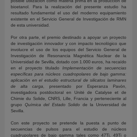
posible utilización como materia prima en la producción de
bioetanol. Para la realización del presente estudio ha
resultado fundamental el uso del moderno equipamiento
existente en el Servicio General de Investigación de RMN
de esta universidad.
Por otra parte, el premio destinado a apoyar un proyecto
de investigación innovador y con impacto tecnológico que
involucre el uso de los equipos del Servicio General de
Investigación de Resonancia Magnética Nuclear de la
Universidad de Sevilla, dotado con 1.000 euros, ha recaído
en el proyecto titulado
Implementación de secuencias
específicas para núcleos cuadropolares de bajo gamma:
aplicación en el estudio estructural de silicatos laminares
de alta carga
, presentado por Esperanza Pavón,
investigadora postdoctoral en Unité de Catalyse et de
Chimie du Solide, CNRS, Lille, Francia y perteneciente al
grupo
Química del Estado Solido
de la Universidad de
Sevilla.
Con este proyecto se pretende la puesta a punto de
secuencias de pulsos para el estudio de núcleos
cuadrupolares de bajo gamma tales como 47Ti, 49Ti o