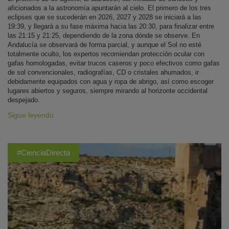
aficionados a la astronomía apuntarán al cielo. El primero de los tres
eclipses que se sucederán en 2026, 2027 y 2028 se iniciará a las
19:39, y llegará a su fase máxima hacia las 20:30, para finalizar entre
las 21:15 y 21:25, dependiendo de la zona dónde se observe. En
Andalucía se observará de forma parcial, y aunque el Sol no esté
totalmente oculto, los expertos recomiendan protección ocular con
gafas homologadas, evitar trucos caseros y poco efectivos como gafas
de sol convencionales, radiografías, CD o cristales ahumados, ir
debidamente equipados con agua y ropa de abrigo, así como escoger
lugares abiertos y seguros, siempre mirando al horizonte occidental
despejado.
Sigue leyendo
#CienciaDirecta