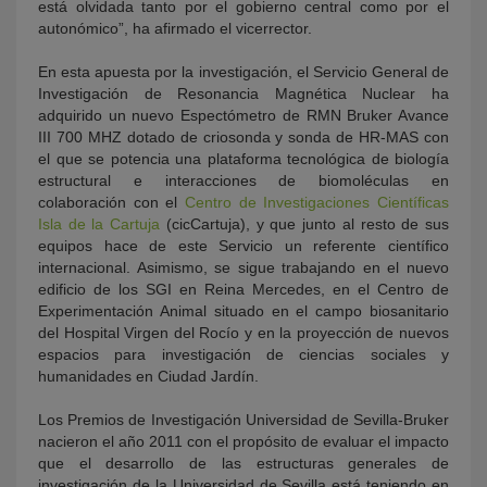
está olvidada tanto por el gobierno central como por el
autonómico”, ha afirmado el vicerrector.
En esta apuesta por la investigación, el Servicio General de
Investigación de Resonancia Magnética Nuclear ha
adquirido un nuevo Espectómetro de RMN Bruker Avance
III 700 MHZ dotado de criosonda y sonda de HR-MAS con
el que se potencia una plataforma tecnológica de biología
estructural e interacciones de biomoléculas en
colaboración con el
Centro de Investigaciones Científicas
Isla de la Cartuja
(cicCartuja), y que junto al resto de sus
equipos hace de este Servicio un referente científico
internacional. Asimismo, se sigue trabajando en el nuevo
edificio de los SGI en Reina Mercedes, en el Centro de
Experimentación Animal situado en el campo biosanitario
del Hospital Virgen del Rocío y en la proyección de nuevos
espacios para investigación de ciencias sociales y
humanidades en Ciudad Jardín.
Los Premios de Investigación Universidad de Sevilla-Bruker
nacieron el año 2011 con el propósito de evaluar el impacto
que el desarrollo de las estructuras generales de
investigación de la Universidad de Sevilla está teniendo en