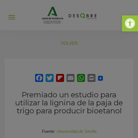
Abrir 
Abrir
menú
VOLVER
Premiado un estudio para
utilizar la lignina de la paja de
trigo para producir bioetanol
Fuente:
Universidad de Sevilla