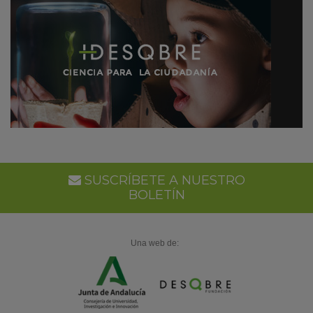
SUSCRÍBETE A NUESTRO
BOLETÍN
Una web de: