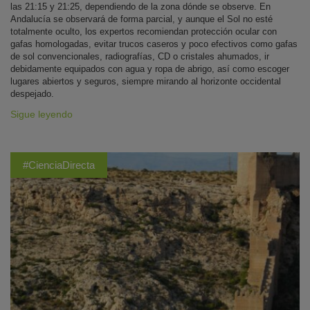
las 21:15 y 21:25, dependiendo de la zona dónde se observe. En
Andalucía se observará de forma parcial, y aunque el Sol no esté
totalmente oculto, los expertos recomiendan protección ocular con
gafas homologadas, evitar trucos caseros y poco efectivos como gafas
de sol convencionales, radiografías, CD o cristales ahumados, ir
debidamente equipados con agua y ropa de abrigo, así como escoger
lugares abiertos y seguros, siempre mirando al horizonte occidental
despejado.
Sigue leyendo
#CienciaDirecta