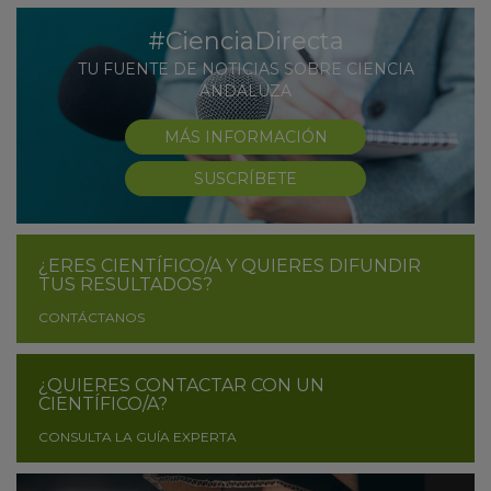
#CienciaDirecta
TU FUENTE DE NOTICIAS SOBRE CIENCIA
ANDALUZA
MÁS INFORMACIÓN
SUSCRÍBETE
¿ERES CIENTÍFICO/A Y QUIERES DIFUNDIR
TUS RESULTADOS?
CONTÁCTANOS
¿QUIERES CONTACTAR CON UN
CIENTÍFICO/A?
CONSULTA LA GUÍA EXPERTA