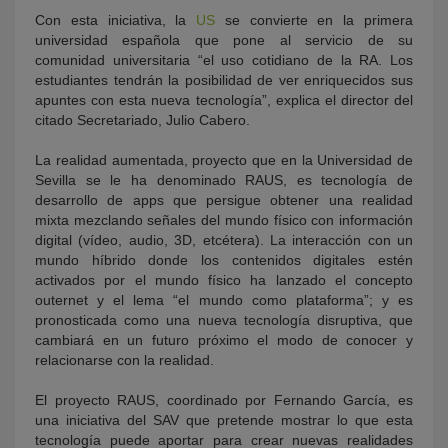
Con esta iniciativa, la
US
se convierte en la primera
universidad española que pone al servicio de su
comunidad universitaria “el uso cotidiano de la RA. Los
estudiantes tendrán la posibilidad de ver enriquecidos sus
apuntes con esta nueva tecnología”, explica el director del
citado Secretariado, Julio Cabero.
La realidad aumentada, proyecto que en la Universidad de
Sevilla se le ha denominado RAUS, es tecnología de
desarrollo de apps que persigue obtener una realidad
mixta mezclando señales del mundo físico con información
digital (vídeo, audio, 3D, etcétera). La interacción con un
mundo híbrido donde los contenidos digitales estén
activados por el mundo físico ha lanzado el concepto
outernet y el lema “el mundo como plataforma”; y es
pronosticada como una nueva tecnología disruptiva, que
cambiará en un futuro próximo el modo de conocer y
relacionarse con la realidad.
El proyecto RAUS, coordinado por Fernando García, es
una iniciativa del SAV que pretende mostrar lo que esta
tecnología puede aportar para crear nuevas realidades