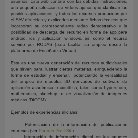
usuarios. Esta web contará con las debidas instrucciones,
una pequeña selección de vídeos ajenos que clarifican las
posibles aplicaciones, y todos los recursos producidos por
el SAV ofrecidos y explicados mediante fichas técnicas que
incorporan su correspondiente vídeo demostrativo y la
posibilidad de descarga del recurso en forma de app para
android, ios y aplicación windows, así como el recurso
servido por RODAS (para facilitar su empleo desde la
plataforma de Enseñanza Virtual).
Esta es una nueva generación de recursos audiovisuales
que sirven para ilustrar ciertas materias, enriqueciendo la
forma de estudiar y enseñar, potenciando la versatilidad
del empleo de modelos 3D derivados de software de
aplicación académica o científica, tales como hyperchem,
mathematica, sketchup, o de visualización de imágenes
médicas (DICOM).
Ejemplos de experiencias iniciales:
– Potenciación de la información de publicaciones
impresas (ver
Portada Pixel-Bit
)
– Integración de información digital en los apuntes