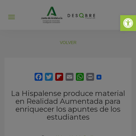
Abrir 
Abrir
menú
VOLVER
La Hispalense produce material
en Realidad Aumentada para
enriquecer los apuntes de los
estudiantes