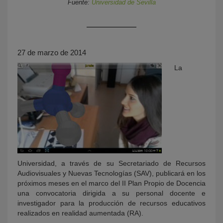
Fuente:
Universidad de Sevilla
27 de marzo de 2014
La
KY
Universidad, a través de su Secretariado de Recursos
Audiovisuales y Nuevas Tecnologías (SAV), publicará en los
próximos meses en el marco del II Plan Propio de Docencia
una convocatoria dirigida a su personal docente e
investigador para la producción de recursos educativos
realizados en realidad aumentada (RA).