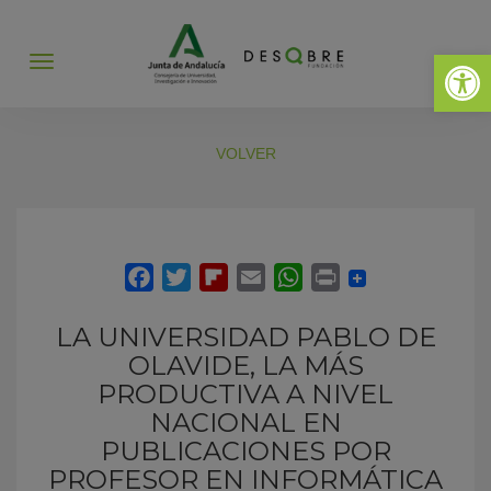
Abrir 
Abrir
menú
VOLVER
LA UNIVERSIDAD PABLO DE
OLAVIDE, LA MÁS
PRODUCTIVA A NIVEL
NACIONAL EN
PUBLICACIONES POR
PROFESOR EN INFORMÁTICA