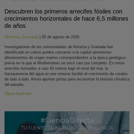
Descubren los primeros arrecifes fósiles con
crecimientos horizontales de hace 6,5 millones
de años
Almería
,
Granada
|
05 de agosto de 2026
Investigadores de las universidades de Almería y Granada han
identificado en varios puntos cercanos a la capital almeriense
afloramientos de origen marino correspondientes a la época geológica
previa en la que el Mediterráneo se secó casi por completo. En estos
arrecifes formados a casi 40 metros bajo el nivel del mar, la
transparencia del agua en ese entorno facilitó el crecimiento de corales
de lado a lado. Ahora aportan pistas para reconstruir la historia climática
del pasado.
Sigue leyendo
#CienciaDirecta
TU FUENTE DE NOTICIAS SOBRE CIENCIA