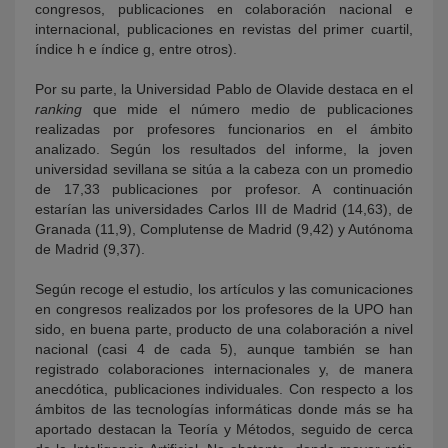
congresos, publicaciones en colaboración nacional e
internacional, publicaciones en revistas del primer cuartil,
índice h e índice g, entre otros).
Por su parte, la Universidad Pablo de Olavide destaca en el
ranking
que mide el número medio de publicaciones
realizadas por profesores funcionarios en el ámbito
analizado. Según los resultados del informe, la joven
universidad sevillana se sitúa a la cabeza con un promedio
de 17,33 publicaciones por profesor. A continuación
estarían las universidades Carlos III de Madrid (14,63), de
Granada (11,9), Complutense de Madrid (9,42) y Autónoma
de Madrid (9,37).
Según recoge el estudio, los artículos y las comunicaciones
en congresos realizados por los profesores de la UPO han
sido, en buena parte, producto de una colaboración a nivel
nacional (casi 4 de cada 5), aunque también se han
registrado colaboraciones internacionales y, de manera
anecdótica, publicaciones individuales. Con respecto a los
ámbitos de las tecnologías informáticas donde más se ha
aportado destacan la Teoría y Métodos, seguido de cerca