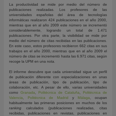
La productividad se mide por medio del número de
publicaciones realizadas. Los profesores de las
universidades españolas del área de tecnologías
informáticas realizaron 424 publicaciones en el año 2000,
mientras que en al año 2009 este número se incrementó
considerablemente, logrando un total de 1.471
publicaciones. Por otra parte, la visibilidad se mide por
medio del número de citas recibidas en las publicaciones.
En este caso, estos profesores recibieron 662 citas en sus
trabajos en el año 2000, mientras que en al año 2009 el
número de citas se incrementó hasta las 6.971 citas, según
recoge la UPM en una nota.
El informe descubre que cada universidad sigue un perfil
de publicación diferente con especializaciones en unas
áreas de publicación, tipo de publicación, tipo de
colaboración, etc. A pesar de ello, varias universidades
como
Granada
,
Politécnica de Cataluña
,
Politécnica de
Valencia
,
Politécnica de Madrid
y
Málaga
, ocupan
habitualmente las primeras posiciones en muchos de los
ranking
calculados (publicaciones realizadas, citas
recibidas, publicaciones en revistas, publicaciones en