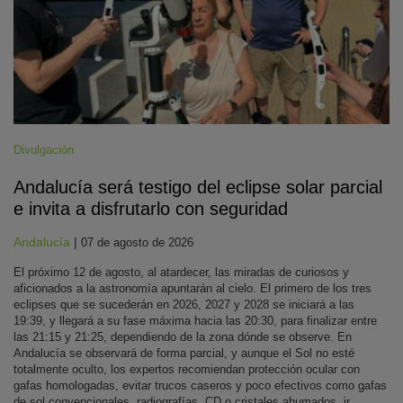
Divulgación
Andalucía será testigo del eclipse solar parcial
e invita a disfrutarlo con seguridad
Andalucía
|
07 de agosto de 2026
El próximo 12 de agosto, al atardecer, las miradas de curiosos y
aficionados a la astronomía apuntarán al cielo. El primero de los tres
eclipses que se sucederán en 2026, 2027 y 2028 se iniciará a las
19:39, y llegará a su fase máxima hacia las 20:30, para finalizar entre
las 21:15 y 21:25, dependiendo de la zona dónde se observe. En
Andalucía se observará de forma parcial, y aunque el Sol no esté
totalmente oculto, los expertos recomiendan protección ocular con
gafas homologadas, evitar trucos caseros y poco efectivos como gafas
de sol convencionales, radiografías, CD o cristales ahumados, ir