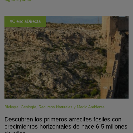
#CienciaDirecta
Biología
,
Geología
,
Recursos Naturales y Medio Ambiente
Descubren los primeros arrecifes fósiles con
crecimientos horizontales de hace 6,5 millones