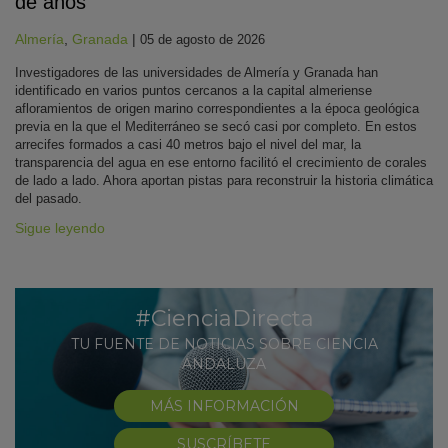
de años
Almería
,
Granada
|
05 de agosto de 2026
Investigadores de las universidades de Almería y Granada han
identificado en varios puntos cercanos a la capital almeriense
afloramientos de origen marino correspondientes a la época geológica
previa en la que el Mediterráneo se secó casi por completo. En estos
arrecifes formados a casi 40 metros bajo el nivel del mar, la
transparencia del agua en ese entorno facilitó el crecimiento de corales
de lado a lado. Ahora aportan pistas para reconstruir la historia climática
del pasado.
Sigue leyendo
#CienciaDirecta
TU FUENTE DE NOTICIAS SOBRE CIENCIA
ANDALUZA
MÁS INFORMACIÓN
SUSCRÍBETE