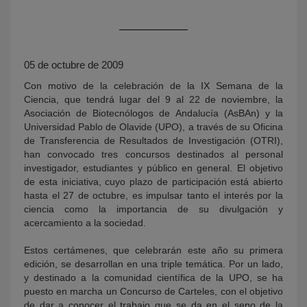
05 de octubre de 2009
Con motivo de la celebración de la IX Semana de la
Ciencia, que tendrá lugar del 9 al 22 de noviembre, la
Asociación de Biotecnólogos de Andalucía (AsBAn) y la
Universidad Pablo de Olavide (UPO), a través de su Oficina
de Transferencia de Resultados de Investigación (OTRI),
KY
han convocado tres concursos destinados al personal
investigador, estudiantes y público en general. El objetivo
de esta iniciativa, cuyo plazo de participación está abierto
hasta el 27 de octubre, es impulsar tanto el interés por la
ciencia como la importancia de su divulgación y
acercamiento a la sociedad.
Estos certámenes, que celebrarán este año su primera
edición, se desarrollan en una triple temática. Por un lado,
y destinado a la comunidad científica de la UPO, se ha
puesto en marcha un Concurso de Carteles, con el objetivo
de dar a conocer el trabajo que se da en el seno de la