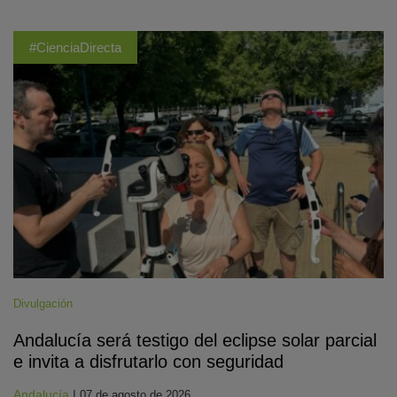
#CienciaDirecta
Divulgación
Andalucía será testigo del eclipse solar parcial
e invita a disfrutarlo con seguridad
Andalucía
|
07 de agosto de 2026