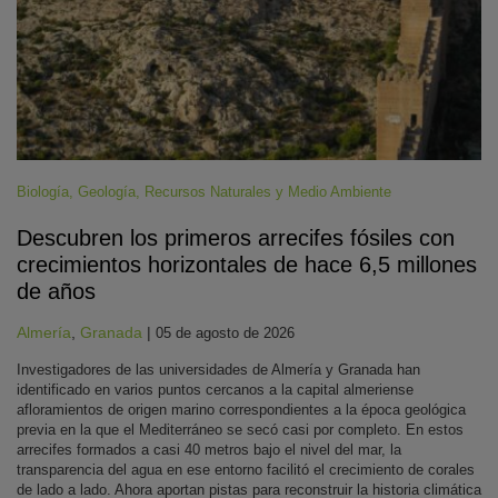
Biología
,
Geología
,
Recursos Naturales y Medio Ambiente
Descubren los primeros arrecifes fósiles con
crecimientos horizontales de hace 6,5 millones
de años
Almería
,
Granada
|
05 de agosto de 2026
Investigadores de las universidades de Almería y Granada han
identificado en varios puntos cercanos a la capital almeriense
afloramientos de origen marino correspondientes a la época geológica
previa en la que el Mediterráneo se secó casi por completo. En estos
arrecifes formados a casi 40 metros bajo el nivel del mar, la
transparencia del agua en ese entorno facilitó el crecimiento de corales
de lado a lado. Ahora aportan pistas para reconstruir la historia climática