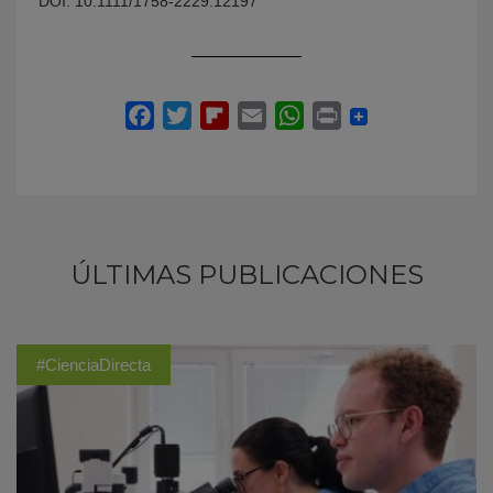
DOI: 10.1111/1758-2229.12197
ÚLTIMAS PUBLICACIONES
#CienciaDirecta