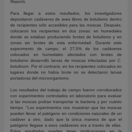
Reports
.
Para llegar a estos resultados, los investigadores
depositaron cadáveres de aves libres de botulismo dentro
de recipientes sólo accesibles para las moscas. Después,
colocaron los recipientes en dos zonas: en humedales
donde se estaban produciendo brotes de botulismo y en
zonas sin brotes de esta enfermedad. Durante este
experimento de campo, el 27,5% de los cadáveres
colocados en humedales afectados con brotes de
botulismo desarrolló larvas de moscas infectadas por
C.
botulinum
. Por el contrario, en los recipientes colocados en
lugares donde no había brote no se detectaron larvas
portadoras del microorganismo.
Los resultados del trabajo de campo fueron corroborados
con experimentos controlados en laboratorio para evaluar
si las moscas podían transportar la bacteria y por cuánto
tiempo. “Los experimentos nos muestran que las moscas
pueden llevar el patógeno en condiciones naturales de un
cadáver a otro, dado que la única manera de que el
patógeno llegase a esos cadáveres era a través de ellas.
Estos resultados pueden tener implicaciones en la