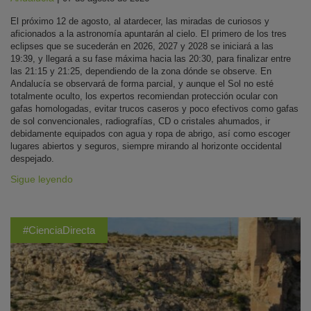
El próximo 12 de agosto, al atardecer, las miradas de curiosos y
aficionados a la astronomía apuntarán al cielo. El primero de los tres
eclipses que se sucederán en 2026, 2027 y 2028 se iniciará a las
19:39, y llegará a su fase máxima hacia las 20:30, para finalizar entre
las 21:15 y 21:25, dependiendo de la zona dónde se observe. En
Andalucía se observará de forma parcial, y aunque el Sol no esté
totalmente oculto, los expertos recomiendan protección ocular con
gafas homologadas, evitar trucos caseros y poco efectivos como gafas
de sol convencionales, radiografías, CD o cristales ahumados, ir
debidamente equipados con agua y ropa de abrigo, así como escoger
lugares abiertos y seguros, siempre mirando al horizonte occidental
despejado.
Sigue leyendo
#CienciaDirecta