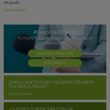
del pasado.
Sigue leyendo
#CienciaDirecta
TU FUENTE DE NOTICIAS SOBRE CIENCIA
ANDALUZA
MÁS INFORMACIÓN
SUSCRÍBETE
¿ERES CIENTÍFICO/A Y QUIERES DIFUNDIR
TUS RESULTADOS?
CONTÁCTANOS
¿QUIERES CONTACTAR CON UN