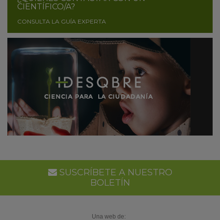
CIENTÍFICO/A?
CONSULTA LA GUÍA EXPERTA
SUSCRÍBETE A NUESTRO
BOLETÍN
Una web de: