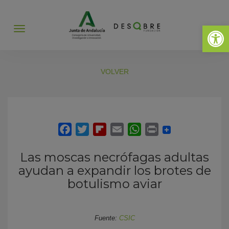
Abrir 
Abrir
menú
VOLVER
Las moscas necrófagas adultas
ayudan a expandir los brotes de
botulismo aviar
Fuente:
CSIC