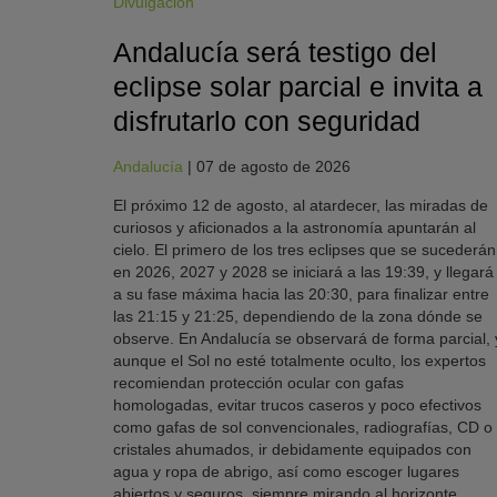
Divulgación
Andalucía será testigo del
eclipse solar parcial e invita a
disfrutarlo con seguridad
Andalucía
|
07 de agosto de 2026
El próximo 12 de agosto, al atardecer, las miradas de
curiosos y aficionados a la astronomía apuntarán al
cielo. El primero de los tres eclipses que se sucederán
en 2026, 2027 y 2028 se iniciará a las 19:39, y llegará
a su fase máxima hacia las 20:30, para finalizar entre
las 21:15 y 21:25, dependiendo de la zona dónde se
observe. En Andalucía se observará de forma parcial, 
aunque el Sol no esté totalmente oculto, los expertos
recomiendan protección ocular con gafas
homologadas, evitar trucos caseros y poco efectivos
como gafas de sol convencionales, radiografías, CD o
cristales ahumados, ir debidamente equipados con
agua y ropa de abrigo, así como escoger lugares
abiertos y seguros, siempre mirando al horizonte