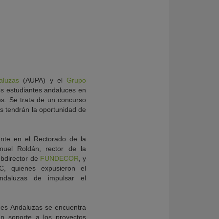
aluzas
(AUPA) y el
Grupo
s estudiantes andaluces en
s. Se trata de un concurso
es tendrán la oportunidad de
ente en el Rectorado de la
nuel Roldán, rector de la
bdirector de
FUNDECOR
, y
C, quienes expusieron el
ndaluzas de impulsar el
ades Andaluzas se encuentra
un soporte a los proyectos