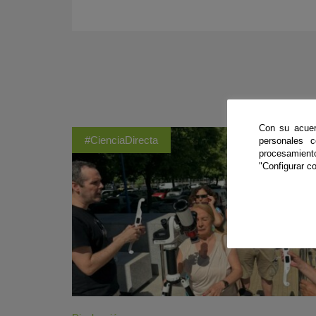
Con su acuer
#CienciaDirecta
personales 
procesamien
"Configurar co