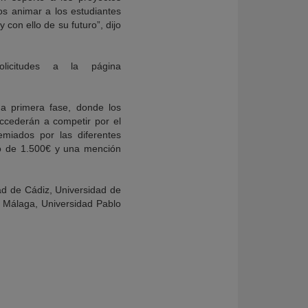
s animar a los estudiantes
con ello de su futuro”, dijo
licitudes a la página
na primera fase, donde los
ccederán a competir por el
miados por las diferentes
io de 1.500€ y una mención
dad de Cádiz, Universidad de
e Málaga, Universidad Pablo