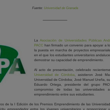
Fuente:
Universidad de Granada
La
Asociación de Universidades Públicas And
PACC
han firmado un convenio para apoyar a lo
la puesta en marcha de proyectos empresariale
en el que los estudiantes universitarios andaluc
demostrar su capacidad de emprendimiento.
Al acto de presentación, celebrado recientem
Universidad de Córdoba
, asistieron José Ma
Universidad de Córdoba; José Manuel Ureña, su
Eduardo Ortega, presidente del grupo PAC
compromiso de todas las universidades a
emprendimiento entre sus estudiantes.
tivos de la I Edición de los Premios Emprendimiento de las Universid
píritu emprendedor entre los jóvenes universitarios y proporcionar 