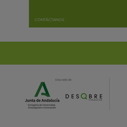
CONTÁCTANOS
Una web de: