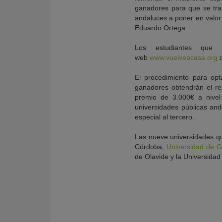
ganadores para que se tra
andaluces a poner en valor 
Eduardo Ortega.
Los estudiantes que 
web
www.vuelveacasa.org
d
El procedimiento para opt
ganadores obtendrán el re
premio de 3.000€ a nivel
universidades públicas an
especial al tercero.
Las nueve universidades que
Córdoba,
Universidad de 
de Olavide y la Universidad 