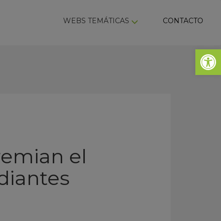
ky
WEBS TEMÁTICAS
CONTACTO
Abrir 
remian el
diantes