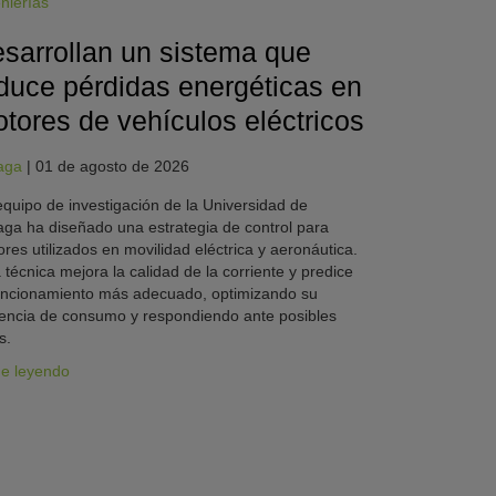
nierías
sarrollan un sistema que
duce pérdidas energéticas en
tores de vehículos eléctricos
aga
|
01 de agosto de 2026
quipo de investigación de la Universidad de
ga ha diseñado una estrategia de control para
res utilizados en movilidad eléctrica y aeronáutica.
 técnica mejora la calidad de la corriente y predice
uncionamiento más adecuado, optimizando su
iencia de consumo y respondiendo ante posibles
s.
ue leyendo