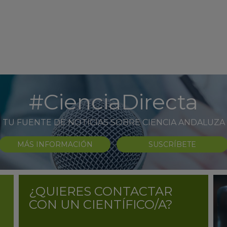
#CienciaDirecta
TU FUENTE DE NOTICIAS SOBRE CIENCIA ANDALUZA
MÁS INFORMACIÓN
SUSCRÍBETE
¿QUIERES CONTACTAR
CON UN CIENTÍFICO/A?