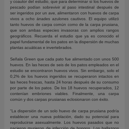
y coautor del estudio, que para determinar si los huevos de
pescado podían sobrevivir al paso intestinal después de
ser ingeridos por un ave, alimentaron con huevos de carpa
vivos a ocho ánades azulones cautivos. El equipo utilizó
tanto huevos de carpa común como de la carpa prusiana,
que son ambas especies invasoras con amplios rangos
geográficos. Recuerda el estudio que ya es conocido el
papel fundamental de los patos en la dispersión de muchas
plantas acuáticas e invertebrados.
Señala Green que cada pato fue alimentado con unos 500
huevos. En las heces de seis de los patos empleados en el
estudio se encontraron huevos vivos. Sin embargo, solo el
0,2% de los huevos ingeridos se recuperaron intactos en
las heces frescas, hasta 24 horas después de su consumo
por parte de los patos. De los 18 huevos recuperados, 12
contenían embriones viables. Finalmente, una carpa
común y dos carpas prusianas eclosionaron con éxito.
“La dispersión de un solo huevo de carpa prusiana podría
establecer una nueva población, dado su potencial para
reproducirse asexualmente. Los huevos pasados que no
nacieron murieron de infección de hongos. Los hallazgos