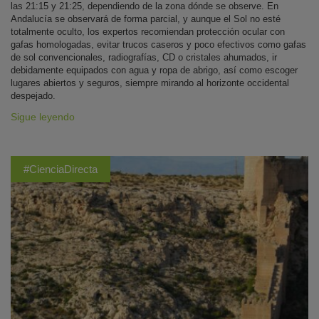
las 21:15 y 21:25, dependiendo de la zona dónde se observe. En
Andalucía se observará de forma parcial, y aunque el Sol no esté
totalmente oculto, los expertos recomiendan protección ocular con
gafas homologadas, evitar trucos caseros y poco efectivos como gafas
de sol convencionales, radiografías, CD o cristales ahumados, ir
debidamente equipados con agua y ropa de abrigo, así como escoger
lugares abiertos y seguros, siempre mirando al horizonte occidental
despejado.
Sigue leyendo
#CienciaDirecta