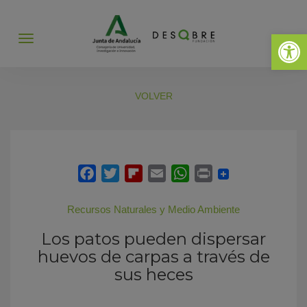
Abrir 
Abrir
menú
VOLVER
Recursos Naturales y Medio Ambiente
Los patos pueden dispersar
huevos de carpas a través de
sus heces