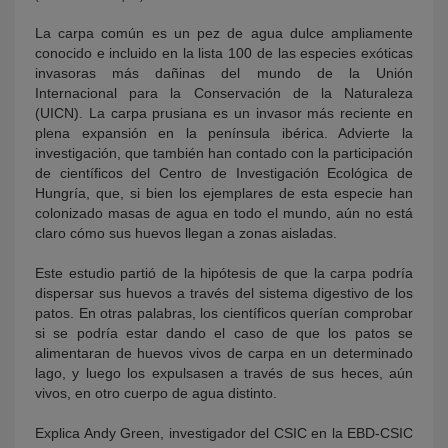
La carpa común es un pez de agua dulce ampliamente
conocido e incluido en la lista 100 de las especies exóticas
invasoras más dañinas del mundo de la Unión
Internacional para la Conservación de la Naturaleza
(UICN). La carpa prusiana es un invasor más reciente en
plena expansión en la península ibérica. Advierte la
investigación, que también han contado con la participación
de científicos del Centro de Investigación Ecológica de
Hungría, que, si bien los ejemplares de esta especie han
colonizado masas de agua en todo el mundo, aún no está
claro cómo sus huevos llegan a zonas aisladas.
Este estudio partió de la hipótesis de que la carpa podría
dispersar sus huevos a través del sistema digestivo de los
patos. En otras palabras, los científicos querían comprobar
si se podría estar dando el caso de que los patos se
alimentaran de huevos vivos de carpa en un determinado
lago, y luego los expulsasen a través de sus heces, aún
vivos, en otro cuerpo de agua distinto.
Explica Andy Green, investigador del CSIC en la EBD-CSIC