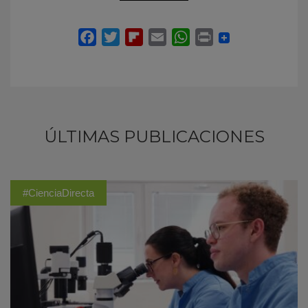
ÚLTIMAS PUBLICACIONES
#CienciaDirecta