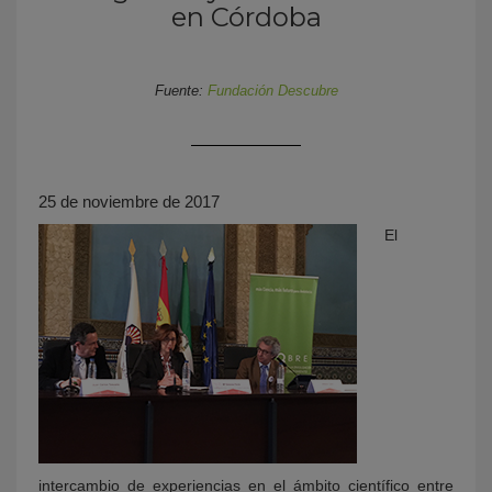
en Córdoba
Fuente:
Fundación Descubre
25 de noviembre de 2017
KY
El
intercambio de experiencias en el ámbito científico entre