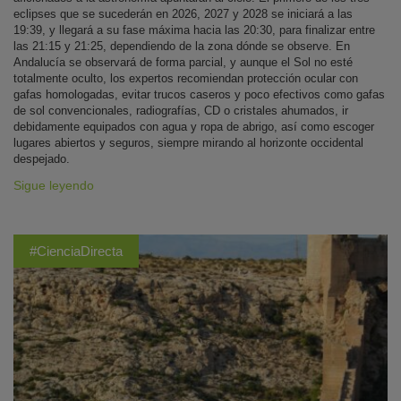
eclipses que se sucederán en 2026, 2027 y 2028 se iniciará a las
19:39, y llegará a su fase máxima hacia las 20:30, para finalizar entre
las 21:15 y 21:25, dependiendo de la zona dónde se observe. En
Andalucía se observará de forma parcial, y aunque el Sol no esté
totalmente oculto, los expertos recomiendan protección ocular con
gafas homologadas, evitar trucos caseros y poco efectivos como gafas
de sol convencionales, radiografías, CD o cristales ahumados, ir
debidamente equipados con agua y ropa de abrigo, así como escoger
lugares abiertos y seguros, siempre mirando al horizonte occidental
despejado.
Sigue leyendo
#CienciaDirecta