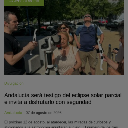
#CienciaDirecta
Divulgación
Andalucía será testigo del eclipse solar parcial
e invita a disfrutarlo con seguridad
Andalucía
|
07 de agosto de 2026
El próximo 12 de agosto, al atardecer, las miradas de curiosos y
aficionados a la astronomía apuntarán al cielo. El primero de los tres