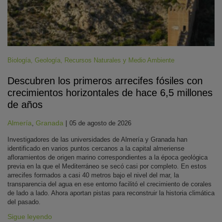
Biología
,
Geología
,
Recursos Naturales y Medio Ambiente
Descubren los primeros arrecifes fósiles con
crecimientos horizontales de hace 6,5 millones
de años
Almería
,
Granada
|
05 de agosto de 2026
Investigadores de las universidades de Almería y Granada han
identificado en varios puntos cercanos a la capital almeriense
afloramientos de origen marino correspondientes a la época geológica
previa en la que el Mediterráneo se secó casi por completo. En estos
arrecifes formados a casi 40 metros bajo el nivel del mar, la
transparencia del agua en ese entorno facilitó el crecimiento de corales
de lado a lado. Ahora aportan pistas para reconstruir la historia climática
del pasado.
Sigue leyendo