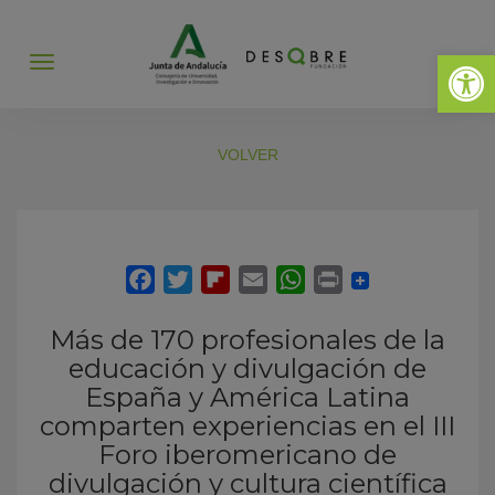
Abrir 
Abrir
menú
VOLVER
Más de 170 profesionales de la
educación y divulgación de
España y América Latina
comparten experiencias en el III
Foro iberomericano de
divulgación y cultura científica