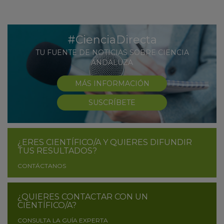
#CienciaDirecta
TU FUENTE DE NOTICIAS SOBRE CIENCIA
ANDALUZA
MÁS INFORMACIÓN
SUSCRÍBETE
¿ERES CIENTÍFICO/A Y QUIERES DIFUNDIR
TUS RESULTADOS?
CONTÁCTANOS
¿QUIERES CONTACTAR CON UN
CIENTÍFICO/A?
CONSULTA LA GUÍA EXPERTA