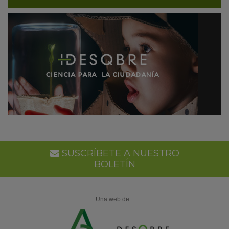
SUSCRÍBETE A NUESTRO
BOLETÍN
Una web de: