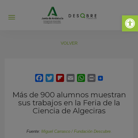
Abrir 
Abrir
menú
VOLVER
Más de 900 alumnos muestran
sus trabajos en la Feria de la
Ciencia de Algeciras
Fuente:
Miguel Carrasco / Fundación Descubre.