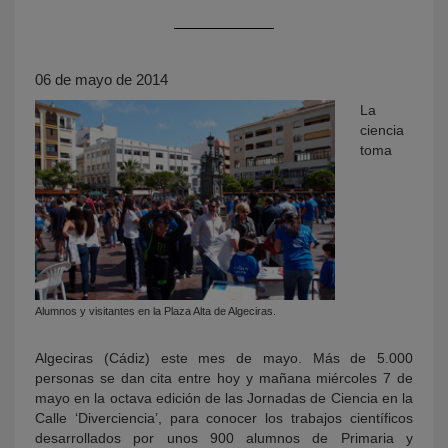
06 de mayo de 2014
La
ciencia
toma
KY
Alumnos y visitantes en la Plaza Alta de Algeciras.
Algeciras (Cádiz) este mes de mayo. Más de 5.000
personas se dan cita entre hoy y mañana miércoles 7 de
mayo en la octava edición de las Jornadas de Ciencia en la
Calle ‘Diverciencia’, para conocer los trabajos científicos
desarrollados por unos 900 alumnos de Primaria y