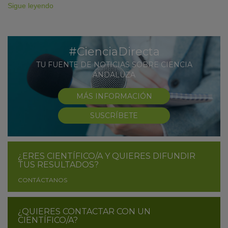
Sigue leyendo
#CienciaDirecta
TU FUENTE DE NOTICIAS SOBRE CIENCIA
ANDALUZA
MÁS INFORMACIÓN
SUSCRÍBETE
¿ERES CIENTÍFICO/A Y QUIERES DIFUNDIR
TUS RESULTADOS?
CONTÁCTANOS
¿QUIERES CONTACTAR CON UN
CIENTÍFICO/A?