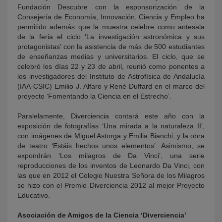
Fundación Descubre con la esponsorización de la
Consejería de Economía, Innovación, Ciencia y Empleo ha
permitido además que la muestra celebre como antesala
de la feria el ciclo ‘La investigación astronómica y sus
protagonistas’ con la asistencia de más de 500 estudiantes
de enseñanzas medias y universitarios. El ciclo, que se
celebró los días 22 y 23 de abril, reunió como ponentes a
los investigadores del Instituto de Astrofísica de Andalucía
(IAA-CSIC) Emilio J. Alfaro y René Duffard en el marco del
proyecto ‘Fomentando la Ciencia en el Estrecho’.
Paralelamente, Diverciencia contará este año con la
exposición de fotografías ‘Una mirada a la naturaleza II’,
con imágenes de Miguel Astorga y Emilia Bianchi, y la obra
de teatro ‘Estáis hechos unos elementos’. Asimismo, se
expondrán ‘Los milagros de Da Vinci’, una serie
reproducciones de los inventos de Leonardo Da Vinci, con
las que en 2012 el Colegio Nuestra Señora de los Milagros
se hizo con el Premio Diverciencia 2012 al mejor Proyecto
Educativo.
Asociación de Amigos de la Ciencia ‘Diverciencia’