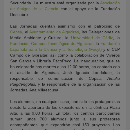
Secundaria. La muestra está organizada por la
Asociación
de Amigos de la Ciencia
con el apoyo de la Fundación
Descubre.
Las Jornadas cuentan asimismo con el patrocinio de
Cepsa
, el
Ayuntamiento de Algeciras
, las Delegaciones de
Medio Ambiente y Cultura, la
Universidad de Cádiz
, la
Fundación Campus Tecnológico de Algeciras
, la
Fundación
Española para la Ciencia y la Tecnología (Fecyt)
y el CEP
Campo de Gibraltar, así como la colaboración de Viveros
San García y Librería PacoPeco. La inauguración, que se
ha celebrado hoy martes a las 12.00 horas, ha contado con
el alcalde de Algeciras, José Ignacio Landaluce; la
responsable de comunicación de Cepsa,
Amalia
Puigdengolas, y
la responsable de la organización de las
Jornadas, Ana Villaescusa.
Los alumnos, en cualquier caso, han sido los protagonistas
desde la apertura de los expositores en la céntrica Plaza
Alta, a las 9.00 horas. En total, los centros participantes
suman unos 700 alumnos junto a sus profesores
acompañantes, que expondrán casi 150 proyectos. Las