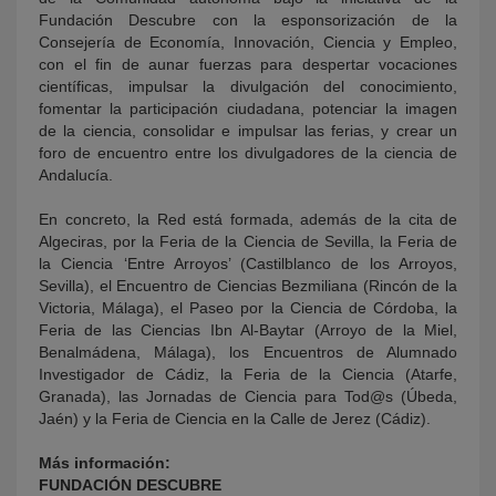
Fundación Descubre con la esponsorización de la
Consejería de Economía, Innovación, Ciencia y Empleo,
con el fin de aunar fuerzas para despertar vocaciones
científicas, impulsar la divulgación del conocimiento,
fomentar la participación ciudadana, potenciar la imagen
de la ciencia, consolidar e impulsar las ferias, y crear un
foro de encuentro entre los divulgadores de la ciencia de
Andalucía.
En concreto, la Red está formada, además de la cita de
Algeciras, por la Feria de la Ciencia de Sevilla, la Feria de
la Ciencia ‘Entre Arroyos’ (Castilblanco de los Arroyos,
Sevilla), el Encuentro de Ciencias Bezmiliana (Rincón de la
Victoria, Málaga), el Paseo por la Ciencia de Córdoba, la
Feria de las Ciencias Ibn Al-Baytar (Arroyo de la Miel,
Benalmádena, Málaga), los Encuentros de Alumnado
Investigador de Cádiz, la Feria de la Ciencia (Atarfe,
Granada), las Jornadas de Ciencia para Tod@s (Úbeda,
Jaén) y la Feria de Ciencia en la Calle de Jerez (Cádiz).
Más información:
FUNDACIÓN DESCUBRE